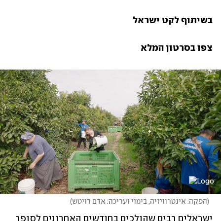
צפו בסרטון המלא
(
הפקה: אינטרוויזיה, בימוי ועריכה: אדם דויטש
)
ישראלים רבים שהולכים בחודשים האחרונים לסופר 