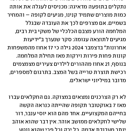
נתקלים בתופעה מדאיגה: מכניסים לעגלה את אותה 
כמות מוצרים שתמיד קנינו, מגיעים לקופה – והמחיר 
בשמיים. אם מצרפים לכך את העובדה שבגלל 
המלחמה הורע מצבם הכלכלי של משקי בית רבים, 
מגיעים לתוצאה עגומה: סקר שנערך ב"ידיעות 
אחרונות" בדצמבר 2024 גילה כי 17 אחוז מהמשפחות 
קונות פחות פירות וירקות מאז תחילת המלחמה. 
בנוסף, 21 אחוז מההורים לילדים צעירים מצמצמים 
רכישת תוצרת טרייה בשל המצב. בתרגום למספרים, 
מדובר במיליוני ישראלים.
לא רק הצרכנים נמצאים במצוקה. גם החקלאים עברו 
מאז 7 באוקטובר תקופה שהייתה כנראה הקשה 
בחייהם המקצועיים. אחד מהם הוא יוסי ענבר, דור 
שלישי לחקלאים ממושב אוהד. אין דבר שהוא אוהב 
יותר מעבודת אדמה. כל ירק וכל פרי שהוא נוטע, 