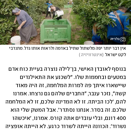
גלריה
אין דבר יותר יפה מלשתול שתיל באדמה ולראות אותו גדל. מתנדבי 
לקט ישראל
(
אינטרוויזיה 
)
בנוסף לאובדן האישי, בן־לילה נוצרה בעיית כוח אדם 
במטעים ובחממות שלו. "לשכנע את התאילנדים 
שיישארו איתך פה למרות המלחמה, זה היה מאוד 
קשה", נזכר ענבר, "החברים שלהם גם נרצחו. אמרנו 
להם, 'לכו הביתה. זו לא המדינה שלכם, זו לא המלחמה 
שלכם. זה בסדר. אנחנו נסתדר'. אבל המשק שלי הוא 
400 דונם, ובלי עובדים אתה קורס. אמרנו, 'איכשהו 
נשרוד'. הכוונה הייתה לשרוד כרגע. לא הייתה אופציה 