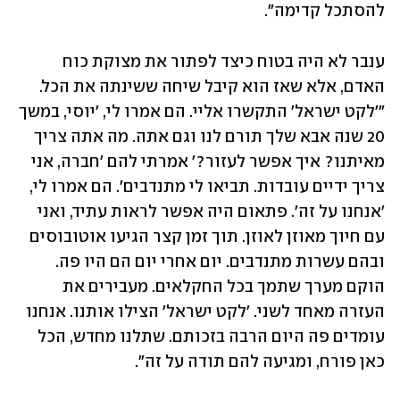
להסתכל קדימה". 
ענבר לא היה בטוח כיצד לפתור את מצוקת כוח 
האדם, אלא שאז הוא קיבל שיחה ששינתה את הכל. 
"'לקט ישראל' התקשרו אליי. הם אמרו לי, 'יוסי, במשך 
20 שנה אבא שלך תורם לנו וגם אתה. מה אתה צריך 
מאיתנו? איך אפשר לעזור?' אמרתי להם 'חברה, אני 
צריך ידיים עובדות. תביאו לי מתנדבים'. הם אמרו לי, 
'אנחנו על זה'. פתאום היה אפשר לראות עתיד, ואני 
עם חיוך מאוזן לאוזן. תוך זמן קצר הגיעו אוטובוסים 
ובהם עשרות מתנדבים. יום אחרי יום הם היו פה. 
הוקם מערך שתמך בכל החקלאים. מעבירים את 
העזרה מאחד לשני. 'לקט ישראל' הצילו אותנו. אנחנו 
עומדים פה היום הרבה בזכותם. שתלנו מחדש, הכל 
כאן פורח, ומגיעה להם תודה על זה".