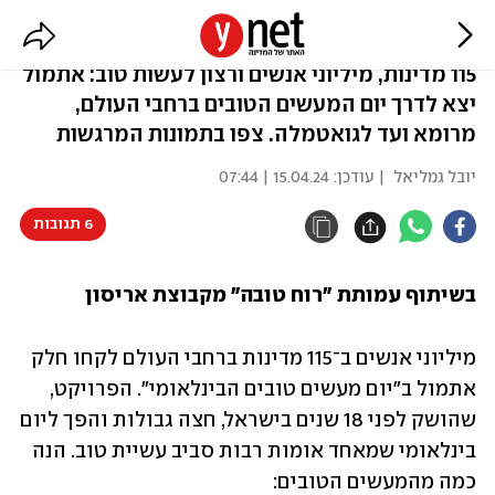
עולם של מעשים טובים
115 מדינות, מיליוני אנשים ורצון לעשות טוב: אתמול
יצא לדרך יום המעשים הטובים ברחבי העולם,
מרומא ועד לגואטמלה. צפו בתמונות המרגשות
יובל גמליאל
| עודכן:
15.04.24 | 07:44
6 תגובות
בשיתוף עמותת "רוח טובה" מקבוצת אריסון
מיליוני אנשים ב־115 מדינות ברחבי העולם לקחו חלק 
אתמול ב"יום מעשים טובים הבינלאומי". הפרויקט, 
שהושק לפני 18 שנים בישראל, חצה גבולות והפך ליום 
בינלאומי שמאחד אומות רבות סביב עשיית טוב. הנה 