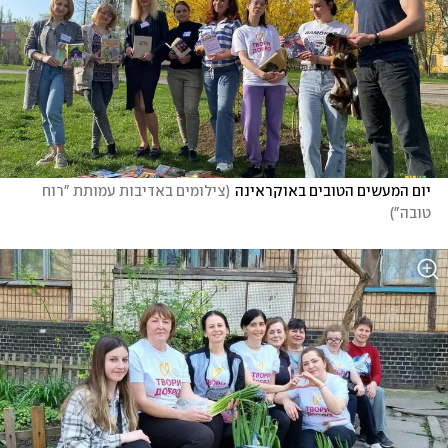
יום המעשים הטובים באוקראינה
(
צילומים באדיבות עמותת "רוח 
טובה"
)