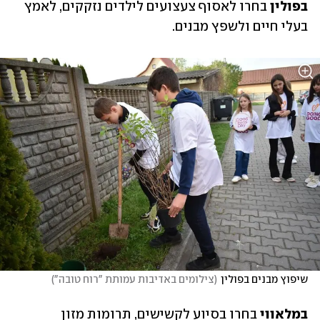
בפולין 
בחרו לאסוף צעצועים לילדים נזקקים, לאמץ 
בעלי חיים ולשפץ מבנים.
שיפוץ מבנים בפולין
(
צילומים באדיבות עמותת "רוח טובה"
)
במלאווי
 בחרו בסיוע לקשישים, תרומות מזון 