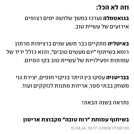
וזה לא הכל:
בגואטמלה 
נערכו במשך שלושה ימים רצופים 
אירועים של עשיית טוב.
באיטליה 
מתקיים כבר תשע שנים ברציפות מרתון 
רומא בשיתוף "יום מעשים טובים", והוא כולל יריד של 
עמותות ופעילויות של עשיית טוב בקו הסיום.
בבריטניה 
עסקו בין היתר בניקוי חופים, יצירת גני 
משחק בבתי ספר, אריזות מתנות לנזקקים ועוד.
נתראה בשנה הבאה!
בשיתוף עמותת "רוח טובה" מקבוצת אריסון
פורסם לראשונה: 10:17, 15.04.24