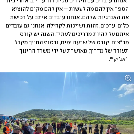
"אנחנו עובדים עם הילדים מכיתה ח' עד י"ב. אחרי בית 
הספר אין להם מה לעשות – אין להם מקום להוציא 
את האנרגיות שלהם. אנחנו עובדים איתם על רכישת 
כלים, ערכים, זהות ושייכות לקהילה. אנחנו גם עובדים 
איתם על להיות מדריכים לעתיד. השנה יש קורס 
מד"צים, קורס של שבעה ימים, ובסוף החניך מקבל 
תעודה של מדריך, מאושרת על ידי משרד החינוך 
ו'אג'יק'".