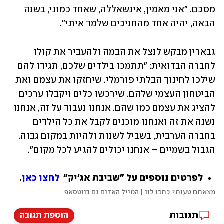
מסכם. "אני מאמין, אינשאללה, שאחד כמוני, בשנה 
הבאה, יהיה אחד מהחניכים שלמד איתי". 
גבארין מבקש לנצל את הבמה ולהעביר את קולו 
לחברה הבדואית: "תתמכו בילדים שלכם, תגידו להם 
שילכו לחינוך הבלתי פורמלי. שיחזקו את עצמם ואת 
הביטחון העצמי שלהם. שירכשו כלים ויקבלו ערכים 
להציג את עצמם כמו שהם. אנחנו נעבוד על זה, אנחנו 
נשנה את זה ואנחנו מוכנים לקבל את כל הילדים 
בחברה הערבית, בשביל לשנות ולהיות במקום גבוה. 
הגבול בשמיים – אנחנו יכולים להגיע לכל מקום". 
לפרטים נוספים על "שביבת אג'יק"  
לחצו כאן
.
מצאתם טעות? כתבו לנו | המייל האדום גם בווטסאפ
תגובות
הוספת תגובה