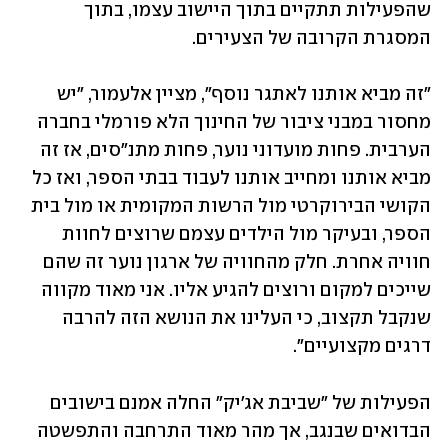
שהפעילות תתקיים בתוך היישוב עצמו, בתוך 
המסגרת הקרובה של הצעירים.
"זה מביא אותנו לאתגר נוסף", מציין אלעמור, "יש 
מחסור במבני ציבור של החינוך הלא פורמלי בחברה 
הערבית. פחות מועדוני נוער, פחות מתנ"סים, אז זה 
מביא אותנו ומחייב אותנו לעבוד בבתי הספר, ואז כל 
הקושי הבירוקרטי מול הרשות המקומית או מול בית 
הספר, ובעיקר מול הילדים עצמם שרוצים לחוות 
חוויה אחרת. חלק מהחוויה של ארגון נוער זה שהם 
שייכים למקום ורוצים להגיע אליו. אני מאוד מקווה 
שנקבל תקצוב, כי העלינו את הנושא הזה להרבה 
דרגים מקצועיים".
הפעילות של "שביבת אג'יק" החלה אמנם בישובים 
הבדואים שבנגב, אך מהר מאוד התרחבה והתפשטה 