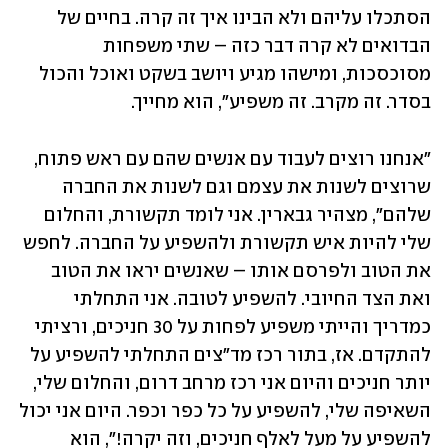
הסתכלו עליהם ולא הבינו איך זה קרה. בחיים של 
הבדואים לא קרה דבר כזה – שתי משפחות 
מסוכסכות, ומישהו מגיע ויושב בשקט ואוכל והכול 
בסדר. זה מקרב. זה משפיע", הוא מחייך.
"אנחנו רוצים לעבוד עם אנשים שהם עם ראש פתוח, 
שרוצים לשנות את עצמם וגם לשנות את החברה 
שלהם", מצהיר גבארין. אני לומד תקשורת, והחלום 
שלי להיות איש תקשורת ולהשפיע על החברה. לחפש 
את הטוב ולפרסם אותו – שאנשים יראו את הטוב 
ואת הצד החיובי. להשפיע לטובה. אני התחלתי 
כמדריך והייתי משפיע לפחות על 30 חניכים, ורציתי 
להתקדם. אז, בתור רכז מד"צים התחלתי להשפיע על 
יותר חניכים והיום אני רכז מרחב דרום, והחלום שלי, 
השאיפה שלי, להשפיע על כל כפר וכפר. היום אני יכול 
להשפיע על מעל לאלף חניכים, וזה יקרה!", הוא 