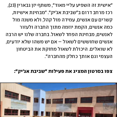
"אישית זה השפיע עליי מאוד", משתף יזן גבארין (23), 
רכז מרחב דרום ב"שביבת אג'יק". "מבחינת אישיות, 
קשרים עם אנשים, עמידה מול קהל, ולא משנה מול 
כמה אנשים, הקמת יוזמה מתוך החברה ולעזור 
לאנשים, מבחינת הפחד לשאול. בחברה שלנו יש הרבה 
אנשים שחוששים לשאול – אם יש משהו שלא יודעים, 
לא שואלים. היכולת לשאול מחזקת את הביטחון 
העצמי וגם אותך כחלק מהחברה". 
צפו בסרטון המציג את פעילות "שביבת אג'יק":