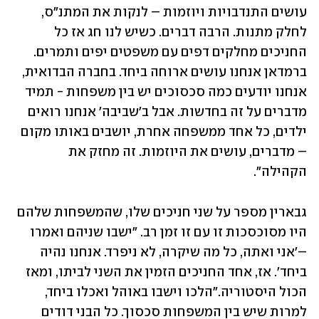
עושים התנדבויות ויוזמות – לנקות את המתנ"ס, 
לחלק מתנות. הרבה דברים. כשיש לנו חג אז כל 
החניכים מחלקים דפים עם משפטים יפים ותמרים. 
ברמדאן אנחנו עושים ארוחה ביחד. בחברה הבדואית, 
אנחנו יודעים כמה סכסוכים יש בין משפחות - תמיד 
מדברים על זה בחדשות. אבל ב'שביבה' אנחנו רואים 
ילדים, כל אחד ממשפחה אחרת, יושבים באותו מקום 
– מדברים, עושים את היוזמות. זה מחזק את 
הקהילה".
גבארין מספר על שני חניכים שלו, שהמשפחות שלהם 
היו מסוכסכות זו עם זו זמן רב. "ישבו שניהם ואמרו 
–'אני ואתה, כל מה שיקרה, לא ניפרד. אנחנו נהיה 
ביחד'. אז, אחד החניכים הזמין את השני לביתו, ומאז 
הכול היסטוריה."הלכו וישבו באוהל ואכלו ביחד, 
למרות שיש בין המשפחות סכסוך. כל הבני דודים 