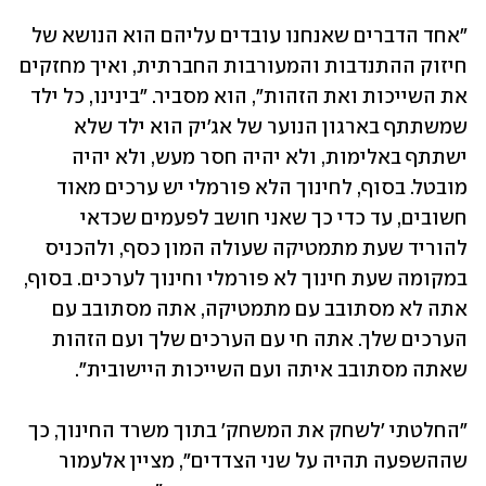
"אחד הדברים שאנחנו עובדים עליהם הוא הנושא של 
חיזוק ההתנדבות והמעורבות החברתית, ואיך מחזקים 
את השייכות ואת הזהות", הוא מסביר. "בינינו, כל ילד 
שמשתתף בארגון הנוער של אג'יק הוא ילד שלא 
ישתתף באלימות, ולא יהיה חסר מעש, ולא יהיה 
מובטל. בסוף, לחינוך הלא פורמלי יש ערכים מאוד 
חשובים, עד כדי כך שאני חושב לפעמים שכדאי 
להוריד שעת מתמטיקה שעולה המון כסף, ולהכניס 
במקומה שעת חינוך לא פורמלי וחינוך לערכים. בסוף, 
אתה לא מסתובב עם מתמטיקה, אתה מסתובב עם 
הערכים שלך. אתה חי עם הערכים שלך ועם הזהות 
שאתה מסתובב איתה ועם השייכות היישובית".
"החלטתי 'לשחק את המשחק' בתוך משרד החינוך, כך 
שההשפעה תהיה על שני הצדדים", מציין אלעמור 