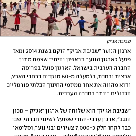
שביבת אג'יק
ארגון הנוער "שביבת אג'יק" הוקם בשנת 2014 ומאז 
פועל כארגון הנוער הראשון והיחיד שצמח מתוך 
החברה הערבית בישראל. הארגון פועל בפריסה 
ארצית נרחבת, בלמעלה מ-80 מוקדים ברחבי הארץ, 
והוא מהווה את אחד ממיזמי החינוך הבלתי פורמליים 
הגדולים ביותר בחברה הערבית.
"שביבת אג'יק" הוא שלוחה של ארגון "אג'יק – מכון 
הנגב", ארגון ערבי-יהודי שפועל לשינוי חברתי, שבו 
כבר לקחו חלק כ-7,000 צעירים ובני נוער, וסלימאן 