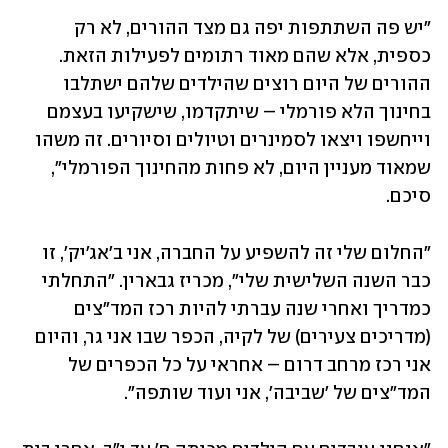
"יש פה השתתפות יפה גם מצד ההורים, לא רק 
כספית, אלא שהם מאוד רתומים לפעילות הזאת. 
ההורים של היום רוצים שהילדים שלהם ישתלבו 
בחינוך הלא פורמלי – שיתקדמו, שישקיעו בעצמם 
וייחשפו ויצאו לסמינרים וטיולים וסיורים. זה משהו 
שמאוד מעניין היום, לא פחות מהחינוך הפורמלי", 
סיכם.
"החלום שלי זה להשפיע על החברה, אני ב'אג'יק', זו 
כבר השנה השלישית שלי", מכריז גבארין. "התחלתי 
כמדריך ואחרי שנה עברתי להיות רכז המד"צים 
(מדריכים צעירים) של לקיה, הכפר שבו אני גר, והיום 
אני רכז מרחב דרום – אחראי על כל הכפרים של 
המד"צים של 'שביבה', אני ועוד שותפה". 