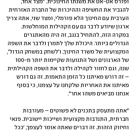
ופורס אט-אט את משנתו החינוכית. "מצד אחד, 
להגביר את החשיפה וההיכרות של החברה האזרחית 
הערבית עם החינוך הלא פורמלי, ומצד שני, אתה צריך 
ארגון שיודע לדבר גם עם הקהילות המוחלשות. 
במקרה הזה, להתחיל בנגב, זה היה מהאתגרים 
הגדולים ביותר. היכולת שלך לתמרן ולדבר את השפה 
המקצועית של משרד החינוך, ו'לשחק במשחק הגדול', 
של הארגונים ושל התנועות שקיימות יותר מ-100 
שנה, וגם לחזור לקהילה ולדבר את השפה הקהילתית 
– זה דורש מאיתנו כל הזמן התאמות. זה גם דורש 
מאיתנו את האחריות שלקחנו על עצמנו, כי בסוף 
אנחנו מביאים משהו אחר".
"אתה מתעסק בתכנים לא פשוטים – מעורבות 
חברתית, התנדבות מקצועית ושייכות יישובית. פנאי 
וחיזוק הזהות. זה דברים שאתה אומר לעצמך, 'ככל 