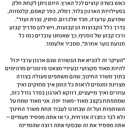
כאש בשדה קוצים לכל הארץ. היום ניתן לקחת חלק 
בפעילויות הארגון בלוד, רמלה, כפר קאסם, קלנסווה, 
שפרעם, ערערה, מג'ד אלכרום, סחנין, נצרת ועוד". 
בדרך כלל הקבוצות הן קבועות, ויש להן מדריך קבוע 
ורכז קבוע של הסניף, כך שאנחנו עובדים כמו כל 
תנועת נוער אחרת", מסביר אלעמור. 
"העיקר זה להביא את הבשורה שגם ארגון ערבי יכול 
להיות מאוד מקצועי ובעיניי מצאנו פרטנרים מדהימים 
בתוך משרד החינוך, שהם משתפים פעולה בצורה 
מצוינת ומנסים לראות כל הזמן איך מחזקים ואיך 
עוזרים ואיך מייעצים, דווקא לארגון בסדר גודל כזה, 
שמתפתח בקצב מאוד-מאוד יפה. אני מאוד שמח על 
השותפות ועל זה שבחרנו לעבוד תחת משרד החינוך 
ולא לבד כחברה אזרחית, כי אז אתה מפסיד פעמיים – 
אתה מפסיד את זה שבסוף אתה רוצה שהמדינה 