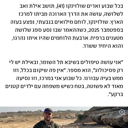
בכל שבוע ואדים שולזינקו (41), תושב אילת ואב 
לשלושה, עושה את הדרך הארוכה מביתו למרכז 
הארץ. שולזינקו, לוחם מילואים בגבעתי, נפצע בעזה 
בספטמבר 2025, כשההאמר שבו נסע ספג שלושה 
מטענים ברפיח. ארבעת הלוחמים שהיו איתו נהרגו, 
והוא היחיד ששרד. 
"אני עושה טיפולים בשיבא תל השומר, ובאילת יש לי 
רק פסיכולוג", הוא מספר. "אין פה שיקום בכלל, וזו 
ממש בעיה עבורנו. כל שבוע אני במרכז, וזו נסיעה 
מאוד לא פשוטה, בטח כשיש משפחה עם ילדים קטנים 
ברקע".