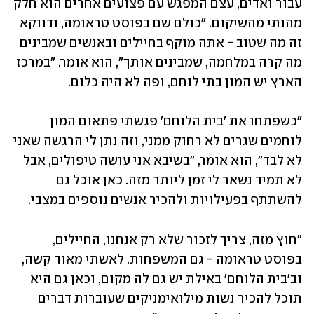
עבור ואדים, עצם המפגש עם פצועים אחרים הוא חלק 
מהותי מהשיקום. "כולם שם בפוסט טראומה, ודווקא 
זה מה שטוב - אתה מוקף בחיילים ובאנשים שמבינים 
מה קרה במלחמה, שמבינים אותך", הוא אומר. "במרכז 
הארץ יש המון בתי לוחם, ופה לא היה כלום. 
"כשפתחו את 'בית הלוחם' פגשתי פתאום המון 
לוחמים שגרים לא רחוק ממני, וזה נתן לי הרגשה שאני 
לא לבד", הוא אומר, "בשיבא אני עושה טיפולים, אבל 
לא תמיד נשאר לי זמן ליותר מזה. כאן אוכל גם 
להשתתף בפעילויות ולהכיר אנשים נוספים במצבי. 
"חוץ מזה, צריך לזכור שלא רק אנחנו, החיילים, 
בפוסט טראומה - גם המשפחות. לאשתי מאוד קשה, 
וב'בית הלוחם' באילת יש גם לה מקום, וכאן גם היא 
תוכל להכיר נשות מילואימניקים שעוברות דברים 