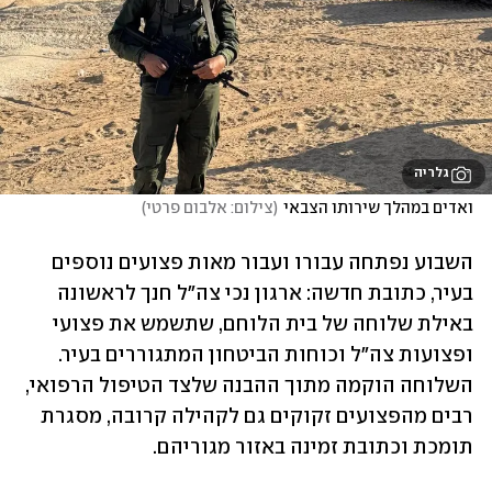
גלריה
ואדים במהלך שירותו הצבאי
(
צילום: אלבום פרטי
)
השבוע נפתחה עבורו ועבור מאות פצועים נוספים 
בעיר, כתובת חדשה: ארגון נכי צה"ל חנך לראשונה 
באילת שלוחה של בית הלוחם, שתשמש את פצועי 
ופצועות צה"ל וכוחות הביטחון המתגוררים בעיר. 
השלוחה הוקמה מתוך ההבנה שלצד הטיפול הרפואי, 
רבים מהפצועים זקוקים גם לקהילה קרובה, מסגרת 
תומכת וכתובת זמינה באזור מגוריהם.