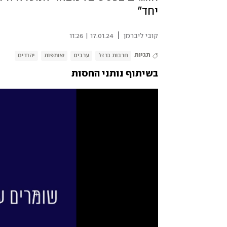
יחד"
|
קובי ליברמן
17.01.24 | 11:26
תגיות
חרבות ברזל
ערבים
שותפות
יהודים
בשיתוף נותני החסות