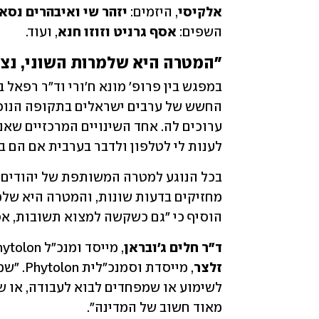
אלקיסי
, היזמים: 
יזהר שי ואיבהרים נסא
השפים: 
אסף גרניט וזוזו חנא
, ועוד.
"המטרה היא שלמרות השוני, נצלי
לענות לי לטלפון ולדבר בערבית אם הם ב
הוסיף כי "גם כשקשה למצוא תשובות, אפ
ד"ר חלים ג'ובראן
, מייסד ומנכ"ל Phytolon, ישב לשיחה עם שותפתו להקמת החברה, 
זלצר
מאוד חשוב של המדינה".