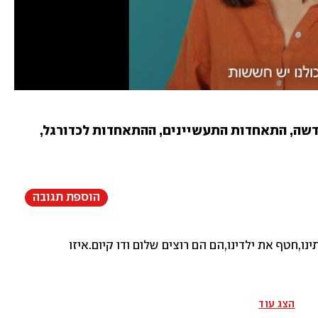
בשיתוף פורום העסקים, ההסתדרות החדשה, התאחדות התעשיינים, ההתאחדות לכדורגל, 
הוספת תגובה
ינו,חטף את ילדינו,הם הם רוצים שלום ודו קיום.איזה קל להגיד
הצג עוד