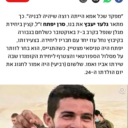
"מפקד שכל אמא הייתה רוצה שיהיה לבניה". כך 
מתאר 
גלעד יעבץ 
את בנו, 
סרן יפתח
 ז"ל, קצין ביחידת 
מגלן שנפל בקרב ב-7 באוקטובר כשלחם בגבורה 
בקיבוץ נחל עוז יחד עם חבריו ליחידה. בצעירותו, 
יפתח היה טניסאי מצטיין. כשהתגייס, הוא בחר לוותר 
על מסלול הספורטאי והצטרף ליחידת הקומנדו שבה 
שירתו אביו ואמו. שלשום (רביעי) היה אמור לחגוג את 
יום הולדתו ה-24. 