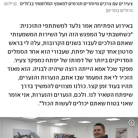
צעירים עם צרכים מיוחדים תורמים למאמץ המלחמתי בג'וליס  
(
צילום: 
גדולים במדים
)
באירוע הפתיחה אמר גלעד למשתתפי התוכנית: 
"כשחשבתי על המפגש הזה ועל השירות המשמעותי 
שאתם הולכים לעבור בשנים הקרובות, עלה לי בראש 
סרטון אחד קצר של יפתח, שעבורי הוא אחד הסמלים 
המדויקים ביותר של דמותו של יפתח כמפקד צעיר. 
מפקד שכל אמא הייתה רוצה שיהיה לבניה. הוא מאוד 
הזכיר לי את המעמד שבו אתם, הנערות והנערים, 
תהיו בעוד זמן קצר. כולנו מצווים להמשיך בדרך 
שיפתח השאיר לנו. ולכם, הנערים והנערות, אני אומר 
שאני בטוח שאתם יכולים לעשות הכול".