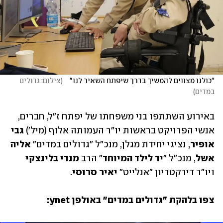
"כולנו מצווים להמשיך בדרך שיפתח השאיר לנו"   
(
צילום: גדולים 
במדים
)
באירוע השתתפו בני משפחתו של יפתח ז"ל, חברים, 
אנשי הפרויקט בראשות יו"ר העמותה אלוף (מיל') 
גבי 
אופיר
, נציגי יחידת מגלן, מנכ"ל "גדולים במדים" 
אליה 
אשל
, מנכ"ל "
יד לילד המיוחד
" הרב 
מנדי בלינצקי
ויו"ר דירקטריון "אנלייט" 
יאיר סרוסי
.
צפו בלהקת "גדולים במדים" באולפן ynet: