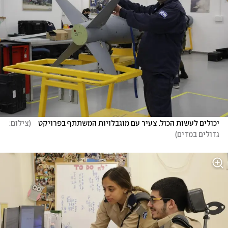
יכולים לעשות הכול. צעיר עם מוגבלויות המשתתף בפרויקט   
(
צילום: 
גדולים במדים
)