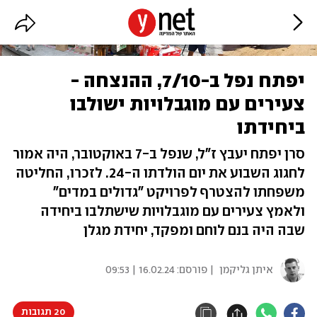
יפתח נפל ב-7/10, ההנצחה -
צעירים עם מוגבלויות ישולבו
ביחידתו
סרן יפתח יעבץ ז"ל, שנפל ב-7 באוקטובר, היה אמור
לחגוג השבוע את יום הולדתו ה-24. לזכרו, החליטה
משפחתו להצטרף לפרויקט "גדולים במדים"
ולאמץ צעירים עם מוגבלויות שישתלבו ביחידה
שבה היה בנם לוחם ומפקד, יחידת מגלן
איתן גליקמן
| פורסם:
16.02.24 | 09:53
20 תגובות