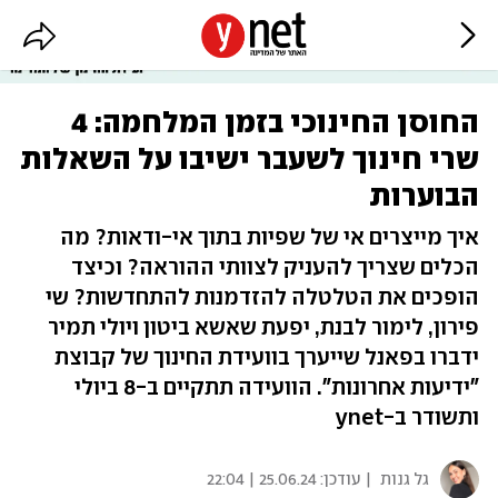
החוסן החינוכי בזמן המלחמה: 4
שרי חינוך לשעבר ישיבו על השאלות
הבוערות
איך מייצרים אי של שפיות בתוך אי-ודאות? מה
הכלים שצריך להעניק לצוותי ההוראה? וכיצד
הופכים את הטלטלה להזדמנות להתחדשות? שי
פירון, לימור לבנת, יפעת שאשא ביטון ויולי תמיר
ידברו בפאנל שייערך בוועידת החינוך של קבוצת
"ידיעות אחרונות". הוועידה תתקיים ב-8 ביולי
ותשודר ב-ynet
גל גנות
| עודכן:
25.06.24 | 22:04