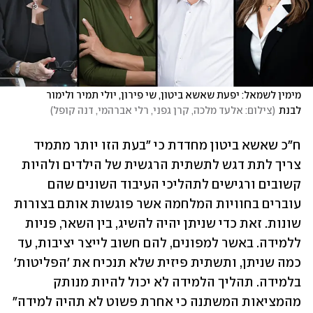
מימין לשמאל: יפעת שאשא ביטון, שי פירון, יולי תמיר ולימור 
לבנת
(
צילום: אלעד מלכה, קרן גפני, רלי אברהמי, דנה קופל
)
ח"כ שאשא ביטון מחדדת כי "בעת הזו יותר מתמיד 
צריך לתת דגש לתשתית הרגשית של הילדים ולהיות 
קשובים ורגישים לתהליכי העיבוד השונים שהם 
עוברים בחוויות המלחמה אשר פוגשות אותם בצורות 
שונות. זאת כדי שניתן יהיה להשיג, בין השאר, פניות 
ללמידה. באשר למפונים, להם חשוב לייצר יציבות, עד 
כמה שניתן, ותשתית פיזית שלא תנכיח את 'הפליטות' 
בלמידה. תהליך הלמידה לא יכול להיות מנותק 
מהמציאות המשתנה כי אחרת פשוט לא תהיה למידה"