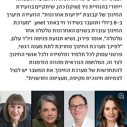
ייחודי בהנחיית ניר (שוקו) כהן, שיתקיים בוועידת 
החינוך של קבוצת "ידיעות אחרונות". הוועידה תיערך 
ב-8 ביולי ותועבר בשידור חי באתר ynet.  "מערכת 
החינוך עוברת בשנים האחרונות טלטלה אחר 
טלטלה", אומר פירון, נשיא תנועת פנימה ויו"ר עלם, 
"לפיכך מערכת החינוך מחויבת לתת מענה רגשי, 
פרטני עמוק לכל תלמיד ותלמידה ולכל אנשי החינוך. 
לצד זה, המלחמה הנוראית מהווה הזדמנות 
להתחדשות של מערכת החינוך. את המשבר יש לנצל 
לצמיחה חינוכית מקיפה, מעצימה וחדשנית".