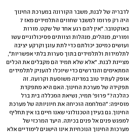
לדבריה של לבנת, משבר הקורונה במערכת החינוך 
היה רק פרומו למשבר שחווים התלמידים מאז 7 
באוקטובר. "אין להם רגע אחד של שקט. מורות 
ומורים, מנהלים, מנהלות וצוותים פסיכולוגיים עשו 
ועושים כמיטב יכולתם כדי לתת עוגן וקרקע יציבה 
לתלמידות ולתלמידים בתוך סערות בלתי אפשריות", 
מציינת לבנת. "אלא שלא תמיד הם מקבלים את הכלים 
המתאימים והנדרשים כדי שיוכלו להעניק לתלמידים 
אופק לעתיד טוב במדינה משוסעת וקרועה. זה 
תפקידה של מערכת החינוך. האם היא מתפקדת 
כהלכה?" פרופ' תמיר, נשיאת המכללה בית ברל 
מוסיפה: "המלחמה הוכיחה את חיוניותה של מערכת 
החינוך. גם בעידן הטכנולוגי שאנו חיים בו אין תחליף 
למפגש פנים אל פנים בכיתה. היעד המרכזי של 
מערכות החינוך הנוכחיות אינו הישגים לימודיים אלא 