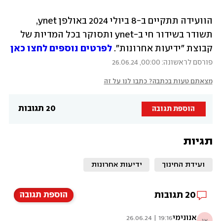
הוועידה תתקיים ב-8 ביולי 2024 באולפן ynet, 
תשודר בשידור חי ב-ynet ותסוקר בכל המדיות של 
קבוצת "ידיעות אחרונות". 
לפרטים נוספים לחצו כאן
פורסם לראשונה: 00:00, 26.06.24
מצאתם טעות בכתבה? כתבו לנו על זה
20 תגובות
הוספת תגובה
תגיות
ועידת החינוך
ידיעות אחרונות
20
תגובות
הוספת תגובה
אנונימי
19:16 | 26.06.24
אנ