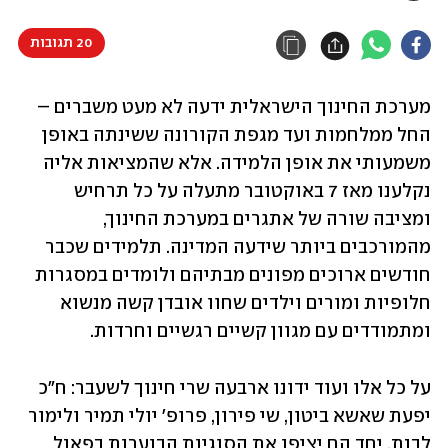
20 תגובות
מערכת החינוך הישראלית ידעה לא מעט משברים – 
החל ממלחמות ועד מגפת הקורונה ששינתה באופן 
משמעותי את אופן הלמידה. אלא שהמציאות אליה 
נקלענו מאז 7 באוקטובר מתעלה על כל תרחיש 
ומציבה שורה של אתגרים במערכת החינוך, 
מהמורכבים ביותר שידעה המדינה. תלמידים שכבר 
חודשים ארוכים מפונים מבתיהם ולומדים במסגרות 
חלופיות ומורים וילדים שחוו אובדן קשה מנשוא 
ומתמודדים עם מגוון קשיים רגשיים וחרדות.
על כל אלו ועוד ידונו ארבעה שרי חינוך לשעבר: ח"כ 
יפעת שאשא ביטון, שי פירון, פרופ' יולי תמיר ולימור 
לבנת. יחד הם יציפו את הסוגיות הבוערות בפאנל 