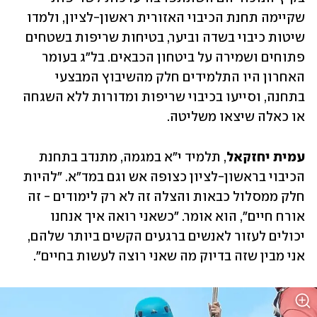
שקיימה תחנת הכיבוי האזורית ראשון-לציון, ולמדו 
שיטות כיבוי בשדה וביער, בטיחות שריפות בשטחים 
פתוחים ושמירה על ביטחון הכבאים. בל"ג בעומר 
האחרון היו התלמידים חלק מהשיבוץ המבצעי 
בתחנה, וסייעו בכיבוי שריפות ומדורות ללא השגחה 
או כאלה שיצאו משליטה.
עמית יחזקאל
, תלמיד י"א במגמה, מתנדב בתחנת 
הכיבוי בראשון-לציון כצופה אש וגם במד"א. "להיות 
חלק ממסלול כבאות והצלה זה לא רק לימודים - זה 
אורח חיים", הוא אומר. "כשאני רואה איך אנחנו 
יכולים לעזור לאנשים ברגעים הקשים ביותר שלהם, 
אני מבין שזה בדיוק מה שאני רוצה לעשות בחיים".