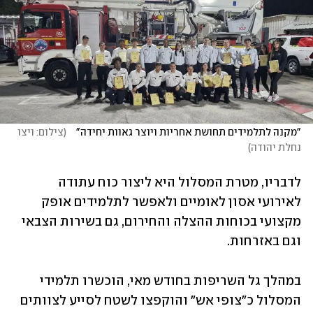
"מקנה לתלמידים תחושת אחריות ויוצר גאוות יחידה"   
(
צילום: ויצו 
נחלת יהודה
)
לדבריו, מטרת המסלול היא ליצור כוח עתודה 
לאירועי אסון לאומיים ולאפשר לתלמידים אופק 
מקצועי בכוחות ההצלה והחירום, גם בשירות הצבאי 
וגם באזרחות. 
במהלך גל השריפות בחודש מאי, הוכשרו תלמידי 
המסלול כ"צופי אש" והוקפצו לשטח לסייע לצוותים 