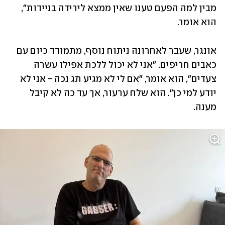
מבין למה הפעם טענו שאין ממצא לירידה בניידות", 
הוא אומר. 
אונגר, שעבר לאחרונה ניתוח נוסף, מתמודד כיום עם 
כאבים חריפים. "אני לא יכול ללכת אפילו עשרה 
צעדים", הוא אומר, "אם לי לא מגיע תג נכה - אני לא 
יודע למי כן". הוא שלח ערעור, אך עד כה לא קיבל 
מענה.