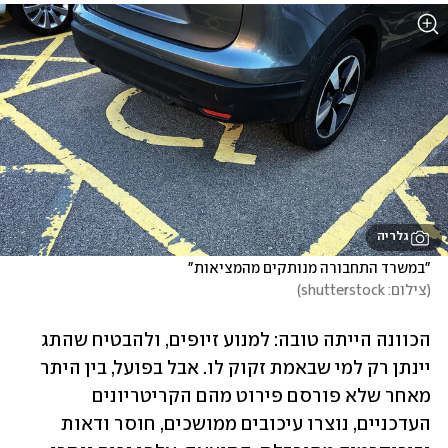
גלריה
"במשרד התחבורה מנותקים מהמציאות"

(
צילום: shutterstock
)
הכוונה הייתה טובה: למנוע זיופים, ולהבטיח שהתג 
יינתן רק למי שבאמת זקוק לו. אבל בפועל, בין היתר 
מאחר שלא פורסם פירוט מהם הקריטריונים 
העדכניים, נוצרו עיכובים ממושכים, חוסר ודאות 