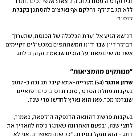
ובירוקרטיה מסורבלת. התוצאה: אלפי נכים נותרו 
ללא תג בתוקף, וחלקם אף נאלצים להסתכן בקבלת 
קנסות. 
הנושא הגיע אל ועדת הכלכלה של הכנסת, שתערוך 
הבוקר דיון שבו ידונו המשתתפים במכשולים הקיימים 
אשר מקשים מאוד על הנכים שבאמת זקוקים לתג. 
"מנותקים מהמציאות"
שרון אונגר
 (54) מקריית-אתא קיבל תג נכה ב-2017 
בעקבות מחלת הסרטן, סוכרת וסיבוכים רפואיים 
שנגרמו מכך. מאז הוא נאלץ לחדשו מדי שנה. 
בעקבות פרשת ההונאה ההנפקה הוקפאה, כאמור, 
לחצי שנה, ובפעם האחרונה שאונגר ניסה להאריך את 
התג - הוא נתקל בסירוב. "כל שנה מאשרים. אני לא 