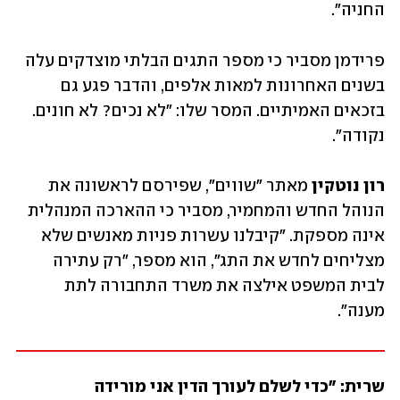
החניה". 
פרידמן מסביר כי מספר התגים הבלתי מוצדקים עלה 
בשנים האחרונות למאות אלפים, והדבר פגע גם 
בזכאים האמיתיים. המסר שלו: "לא נכים? לא חונים. 
נקודה". 
רון נוטקין
 מאתר "שווים", שפירסם לראשונה את 
הנוהל החדש והמחמיר, מסביר כי ההארכה המנהלית 
אינה מספקת. "קיבלנו עשרות פניות מאנשים שלא 
מצליחים לחדש את התג", הוא מספר, "רק עתירה 
לבית המשפט אילצה את משרד התחבורה לתת 
מענה".
שרית: "כדי לשלם לעורך הדין אני מורידה 