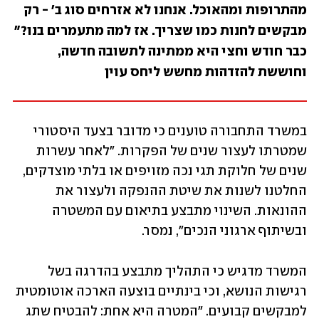
מהתרופות ומהאוכל. אנחנו לא אזרחים סוג ב' - רק 
מבקשים לחנות כמו שצריך. אז למה מתעמרים בנו?" 
כבר חודש וחצי היא ממתינה לתשובה חדשה, 
וחוששת להזדהות מחשש ליחס עוין
במשרד התחבורה טוענים כי מדובר בצעד היסטורי 
שמטרתו לעצור שנים של הפקרות. "לאחר עשרות 
שנים של חלוקת תגי נכה מזויפים או בלתי מוצדקים, 
החלטנו לשנות את שיטת ההנפקה ולעצור את 
ההונאות. השינוי מתבצע בתיאום עם המשטרה 
ובשיתוף ארגוני הנכים", נמסר. 
המשרד מדגיש כי התהליך מתבצע בהדרגה בשל 
רגישות הנושא, וכי בינתיים בוצעה הארכה אוטומטית 
למבקשים קבועים. "המטרה היא אחת: להבטיח שתג 