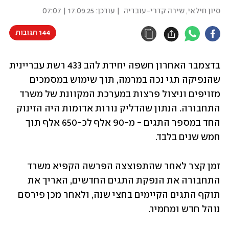
סיון חילאי
,
שירה קדרי-עובדיה
| עודכן:
17.09.25 | 07:07
144 תגובות
בדצמבר האחרון חשפה יחידת להב 433 רשת עבריינית 
שהנפיקה תגי נכה במרמה, תוך שימוש במסמכים 
מזויפים וניצול פרצות במערכת המקוונת של משרד 
התחבורה. הנתון שהדליק נורות אדומות היה הזינוק 
החד במספר התגים - מ-90 אלף לכ-650 אלף תוך 
חמש שנים בלבד. 
זמן קצר לאחר שהתפוצצה הפרשה הקפיא משרד 
התחבורה את הנפקת התגים החדשים, האריך את 
תוקף התגים הקיימים בחצי שנה, ולאחר מכן פירסם 
נוהל חדש ומחמיר. 