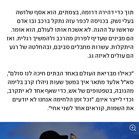
תוך כדי דהירה דרומה, בצמתים, הוא אסף שלושה 
בעלי נשק. בכניסה לכפר עזה נתקל ברכב ובו אדם 
שראשו על ההגה. לא אשכח אותו לעולם, הוא אומר. 
הם מבינים שעדיף לפרוק מהרכב ולהמשיך רגלית. ואז 
היתקלות. עשרות מחבלים סביבם, ובהחלטה של רגע 
הם עולים לאיזה גג. 
"כאילו מבריאת העולם באחד הבתים חיכה לנו סולם", 
סא"ל אלעד מתאר איך במשך שעות ניהלו קרב בלימה 
מהגובה, בטפטופים של אש, כדי שאף אחד לא יתקרב, 
וכדי לייצר איום. "וכל זמן הלחימה אנחנו לא יודעים 
את השמות, קוראים אחד לשני אחי".