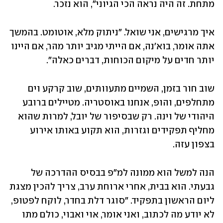
מתחת. זה היה נראה הכי הגיוני", הוא נזכר.
איך מרגישים, אני שואל. "ניתוק מלא, אוטומט. בהמשך 
אתה אומר, בוא'נה, אם הייתי מגיב יותר מהר, אם היינו 
יותר חדים על מיקום הכוחות, דברים כאלה".
שוב חור בזמן, השמיים מתעוותים, שוב קרקע וים 
מתחלפים, והופ, אנחנו באוסטריה. מטיילים ברובע 
היהודי של וינה. רק שבסיפור של יובל, למרות שהוא 
מחליף תפקידים וגזרות, הוא תקוע באותו אירוע 
בצפון עזה.
הנה למשל הוא ממונה למ"פ בבסיס ההדרכה של 
גבעתי. הוא בבית, אחרי ארוחת ערב, צריך להכין מצגת 
ליום הראשון בתפקיד. "סוגר דלת בחדר, לוקח לפטופ, 
לא יודע מה לכתוב, ואני אומר, אוי ואבוי, כולם מתו 