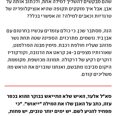
שהם מבקשים להשליך למילה אחת, ולכתוב אותה על 
אבן. אבל איך מזקקים תקופה שהיא אנציקלופדיה של 
טרגדיות וכאבים למילה? זה אפשרי בכלל?
הנה, מסתבר שכן. כי כולם עומדים עכשיו בחרטום עם 
אבן ביד. נושמים. מתרכזים. הספינה שטה תחת גשר 
מוזהב שעליו חולפת רכבת. מימין מבנה הפרלמנט, 
שאורותיו מצפים ב-24 קראט את הדנובה, וקודקודיו 
דוקרים רקיע של דרקולה. תמונה מכושפת. מקוממת. 
היקום סביבנו מתבשם, ואנחנו שוברים את הראש מה 
משליכים קודם.
סא"ל אלעד, האיש שלא התייאש בבוקר ההוא בכפר 
עזה, כתב על האבן שלו את המילה "ייאוש". "כי 
מפחיד להגיע לשם. יש ימים יותר טובים, יש פחות, 