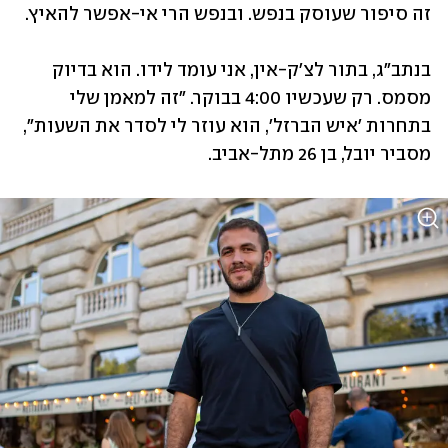
זה סיפור שעוסק בנפש. ובנפש הרי אי-אפשר להאיץ. 
בנתב"ג, בתור לצ'ק-אין, אני עומד לידו. הוא בדיוק 
מסמס. רק שעכשיו 4:00 בבוקר. "זה למאמן שלי 
בתחרות 'איש הברזל', הוא עוזר לי לסדר את השעות", 
מסביר יובל, בן 26 מתל-אביב. 