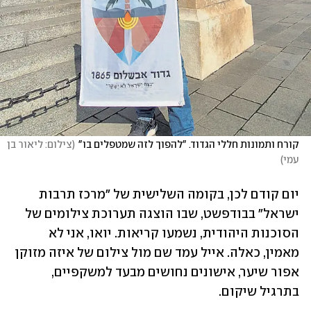
קורח ותמונות חללי הגדוד. "להפוך לזה שמטפלים בו"
(
צילום: ליאור בן 
עמי
)
יום קודם לכן, בקומה השלישית של "מרכז תרבות 
ישראל" בבודפשט, שבו הוצגה תערוכת צילומים של 
הסוכנות היהודית, נשמעו קריאות. יואו, אני לא 
מאמין, כאלה. אייל עמד שם מול צילום של איזה מזוקן 
אפור שיער, אישונים נחושים מבעד למשקפיים, 
בתרגיל שיקום.