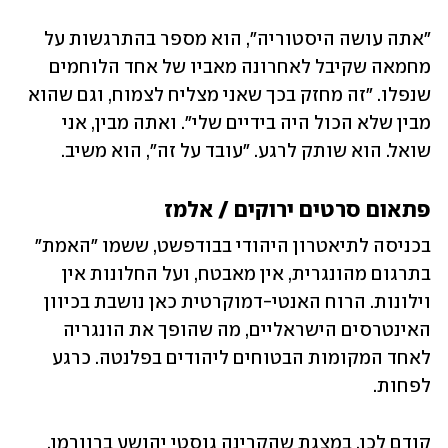
"אתה עושה היסטוריה", הוא מספר בהתרגשות על 
מחמאה שקיבל לאחרונה מאביו של אחד הלוחמים 
שנפלו. "זה מחזק בכך שאני מצליח לצמוח, וגם שהוא 
מבין שלא הכול היה בידיים שלי". ואתה מבין, אני 
שואל. הוא שותק לרגע. "עובד על זה", הוא משיב. 
פתאום סרטים ירוקים /
 אלמז
בכניסה לתיאטרון היהודי בבודפשט, ששמו "האמת" 
בתרגום מהונגרית, אין מאבטח, ועל החלונות אין 
וילונות. הרוח האנטי-דמוקרטית כאן נושבת בכיוון 
האינטרסים הישראליים, מה שהופך את הונגריה 
לאחד המקומות הבטוחים ליהודים בפלנטה. כרגע 
לפחות.
קודם לכן, במצגת שהקרינה גוסטי יהושע ברוורמן, 