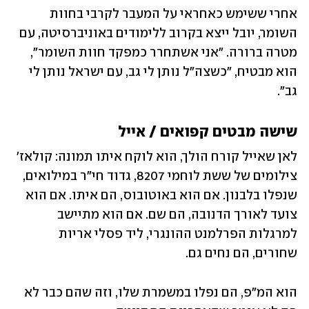
אחרי ששימש כאחראי על המעבר לקרבי בחוות 
השומר, יובל ייצא בקרוב ללימודים באוניברסיטה, עם 
מטרה ברורה. "אני אשתחרר כמפקד חוות השומר", 
הוא מבטיח, "כשצה"ל נותן לי גב, עם ישראל נותן לי 
גב".
שישה מבטים קפואים /
 אייל
לאן שאייל קורח הולך, הוא לוקח איתו תמונה: קולאז' 
צילומים של ששת לוחמי 8207, גדוד חי"ר במילואים, 
שנפלו בלבנון. אם הוא באוטובוס, הם איתו. אם הוא 
צועד לאורך הדנובה, הם שם. אם הוא מתיישב 
למרגלות הפרלמנט ההונגרי, ליד פסלי אריות 
שחורים, הם נחים גם.
הוא המ"פ, הם נפלו במשמרת שלו, וזה שהם כבר לא 