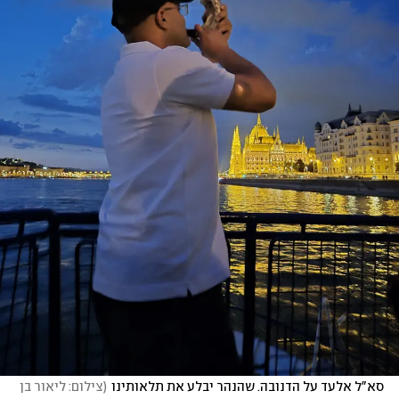
סא"ל אלעד על הדנובה. שהנהר יבלע את תלאותינו
(
צילום: ליאור בן 