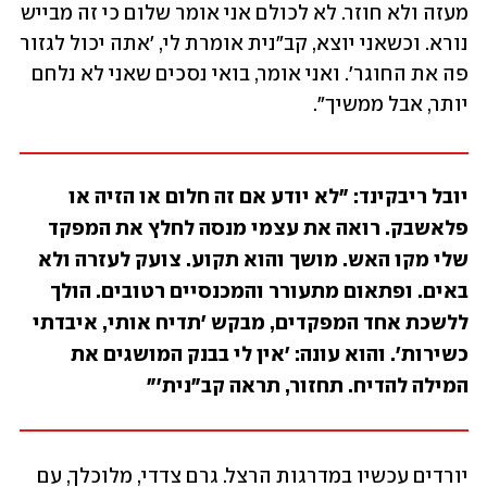
מעזה ולא חוזר. לא לכולם אני אומר שלום כי זה מבייש 
נורא. וכשאני יוצא, קב"נית אומרת לי, 'אתה יכול לגזור 
פה את החוגר'. ואני אומר, בואי נסכים שאני לא נלחם 
יותר, אבל ממשיך".
יובל ריבקינד: "לא יודע אם זה חלום או הזיה או 
פלאשבק. רואה את עצמי מנסה לחלץ את המפקד 
שלי מקו האש. מושך והוא תקוע. צועק לעזרה ולא 
באים. ופתאום מתעורר והמכנסיים רטובים. הולך 
ללשכת אחד המפקדים, מבקש 'תדיח אותי, איבדתי 
כשירות'. והוא עונה: 'אין לי בבנק המושגים את 
המילה להדיח. תחזור, תראה קב"נית'"
יורדים עכשיו במדרגות הרצל. גרם צדדי, מלוכלך, עם 