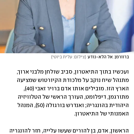
ברוורמן. אל הלא-נודע
(
צילום: עלית ביוטי
)
ועכשיו בתוך התיאטרון, סביב שולחן מלבני ארוך, 
מתנהל שיח נוקב על מלכודת הקיורטוש שמציעה 
הארץ הזו. מובילים אותו אדם ברויר זאבי (40), 
מתורגמן, דיפלומט, העורך הראשי של הטלוויזיה 
היהודית בהונגריה; ואנדרש בורגולה (50), המנהל 
האמנותי של התיאטרון.
הראשון, אדם, בן להורים שעשו עלייה, חזר להונגריה 