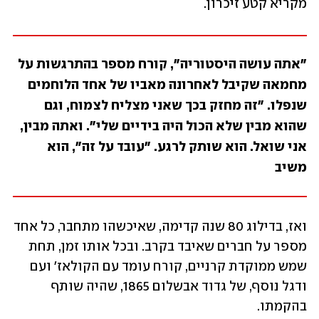
מקריא קטע זיכרון. 
"אתה עושה היסטוריה", קורח מספר בהתרגשות על 
מחמאה שקיבל לאחרונה מאביו של אחד הלוחמים 
שנפלו. "זה מחזק בכך שאני מצליח לצמוח, וגם 
שהוא מבין שלא הכול היה בידיים שלי". ואתה מבין, 
אני שואל. הוא שותק לרגע. "עובד על זה", הוא 
משיב
ואז, בדילוג 80 שנה קדימה, שאיכשהו מתחבר, כל אחד 
מספר על חברים שאיבד בקרב. ובכל אותו זמן, תחת 
שמש ממוקדת קרניים, קורח עומד עם הקולאז' ועם 
ודגל נוסף, של גדוד אבשלום 1865, שהיה שותף 
בהקמתו.