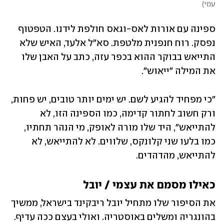
עמי
)
ספינה עם אורות לאס-וגאס חולפת לידנו. הטפטוף 
נפסק. רוח חנפנית מלטפת. סא"ל אלעד, האיש שלא 
התייאש בבוקר ההוא בכפר עזה, כתב על האבן שלו 
את המילה "ייאוש". 
"כי מפחיד להגיע לשם. יש ימים יותר טובים, יש פחות, 
ורק חשוב לחתור קדימה, כמו הספינה הזו, לא 
להתייאש", היד שלו מורה לאופק, מי הנהר תחתיו, 
כמו בלעו שני קלונקס, שלווים. לא להתייאש, לא 
להתייאש, מהדהדים.
כאילו מסמם את עצמי /
 יובל
את הסיפור שלו מתחיל יובל ריבקינד בישראל, ממשיך 
בהונגריה ומשלים באוסטריה. ואולי בעצם ככה עדיף. 