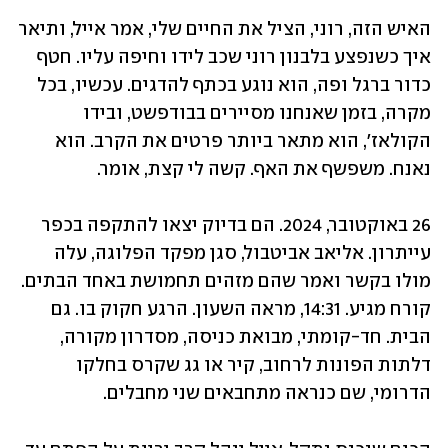
האיש הזה, רוני, הציל את החיים שלי, אמר אייל, ותיאר 
איך כשנפצע בלבנון רוני שכב לידו וחיפה עליו. חטף 
כדור ברגל ופה, הוא נוגע בכתף להדגים. עכשיו, בכל 
מקרה, בזמן שאנחנו מסיירים בבודפשט, ובידו 
הקולאז', הוא מתאר ביותר פרטים את הקרב. הוא 
נאנח. משפשף את האף. קשה לי קצת, אומר.
26 באוקטובר, 2024. הם בדיוק יצאו להתקפה בכפר 
עייתרון. אליאב אביטבול, סגן מפקד הפלוגה, עלה 
מולו בקשר ואמר שהם מזהים תחמושת באחד הבתים. 
קורח מגיע. 14:31, מראה השעון. הרגע חקוק בו. גם 
הבית. חד-קומתי, מבואת כניסה, מסדרון מקורה, 
דלתות הפונות לרחוב, קיר או גג שקרס בחלקו 
הדרומי, שם כנראה מתחבאים שני מחבלים.