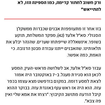
ורק חשוב לחתור קדימה, כמו הספינה הזו, לא 
להתייאש"
בזו אחר זו מתעופפות אבנים שכבדות ממשקלן 
הסגולי. סא"ל אלעד (42), מפקד המשלחת, תוקע 
בשופר. אינשאללה שייפתחו שערים. שהנהר יבלע את 
תלאותינו. שהאבנים ייתנו עבודה מבטן הדנובה. כי 
האמת, כמה אפשר. 
עבור סא"ל אלעד, אב לשלושה מראש-העין, המסע 
לכאן הוא סגירת מעגל. ב-7 באוקטובר היה אמור 
לצאת למסע דומה. במקום בודפשט מצא עצמו בכפר 
עזה. הוא היה אז ראש ענף באוגדת עזה. בבוקר ההוא 
קיבל הודעה מתושב הקיבוץ: "רצחו את אמא שלי ואין 
פה צבא". 