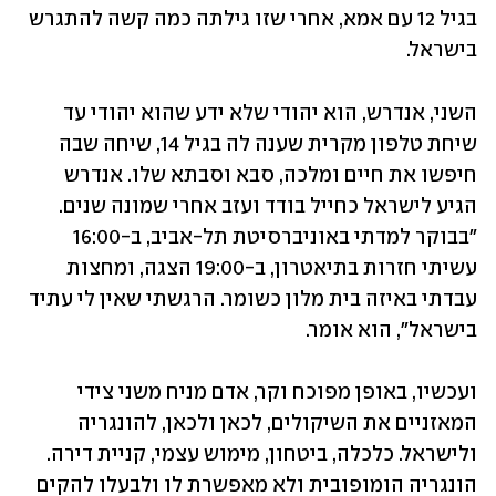
בגיל 12 עם אמא, אחרי שזו גילתה כמה קשה להתגרש 
בישראל.
השני, אנדרש, הוא יהודי שלא ידע שהוא יהודי עד 
שיחת טלפון מקרית שענה לה בגיל 14, שיחה שבה 
חיפשו את חיים ומלכה, סבא וסבתא שלו. אנדרש 
הגיע לישראל כחייל בודד ועזב אחרי שמונה שנים. 
"בבוקר למדתי באוניברסיטת תל-אביב, ב-16:00 
עשיתי חזרות בתיאטרון, ב-19:00 הצגה, ומחצות 
עבדתי באיזה בית מלון כשומר. הרגשתי שאין לי עתיד 
בישראל", הוא אומר.
ועכשיו, באופן מפוכח וקר, אדם מניח משני צידי 
המאזניים את השיקולים, לכאן ולכאן, להונגריה 
ולישראל. כלכלה, ביטחון, מימוש עצמי, קניית דירה. 
הונגריה הומופובית ולא מאפשרת לו ולבעלו להקים 