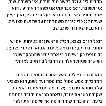
מהבית ליד. עולה בקשר מול יהודה, אין תשובה. שוב, 
אין תשובה. "ואז מבחינתי אני מפקד האירוע", הוא 
אומר ומפרט איך המטירו אש על הבית ליד, ואיך קצין 
שעלה לגג כדי לירות משם דיווח על שלושה פצועים. 
הוא מבין שיהודה שוכב שם.
"בכל קורס בצבא, הכלל הראשון זה בטיחות. אם יש 
מחבלים חיים, קודם מטפלים בהם, ואז רצים לפצועים. 
זה תופס רק בשיעור. כי אתה יודע שהמפקד שוכב, 
וש-15 השניות האלה זה ההבדל בין חיים למוות".
הוא זוכר שרץ לקו האש, אחריו לוחמים נוספים, 
המחבלים ממש ממול. כמו מפה ועד לשם, הוא מצביע 
על תחנת אוטובוס, עשרה מטרים מאיתנו. הוא זוכר 
שקודם ראו את יונדב, ולאחר מכן את יהודה ותחתיו 
גלעד. "היה ברור שיהודה מת, אז שלפתי את גלעד 