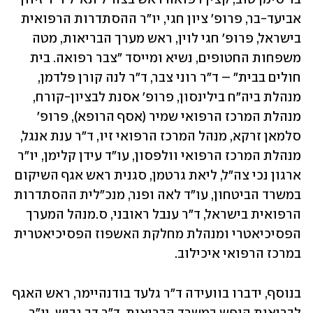
אביעד-בר, פרופ' ציון חגי, יו"ר ההסתדרות הרפואית 
בישראל, פרופ' חגי לוין, ראש מערך הבריאות, מטה 
משפחות החטופים, נשיא ומייסד "צבר רפואה. בית 
חולים בבית" – ד"ר רוני צבר, ד"ר לנה קורן פלדמן, 
מנהלת ביה"ח בילינסון, פרופ' אסנת לבציון-קורח, 
מנהלת המרכז הרפואי שמיר (אסף הרופא), פרופ' 
סלמאן זרקא, מנהל המרכז הרפואי זיו, ד"ר ענת אנגל, 
מנהלת המרכז הרפואי וולפסון, עו"ד עידן קלימן, יו"ר 
ארגון נכי צה"ל, ליאת גרטמן, סגנית ראש אגף השיקום 
במשרד הביטחון, עו"ד לאה ופנר, מנכ"לית ההסתדרות 
הרפואית בישראל, ד"ר ענבל ראובני, ס.מנהל המערך 
הפסיכיאטרי ומנהלת מחלקת האשפוז הפסיכיאטרית 
במרכז הרפואי איכילוב. 
בנוסף, ידברו בוועידה ד"ר גלעד בודנהיימר, ראש האגף 