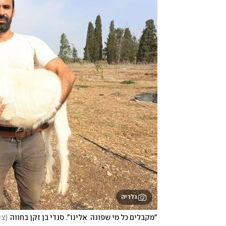
גלריה
"מקבלים כל מי שפונה  אלינו". סנדי בן זקן בחווה
(
צי