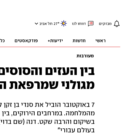
מבזקים
דווחו לנו
°
27
תל אביב
ראשי
חדשות
ידיעות+
פודקאסטים
כל
מעורבות
בין העזים והסוסים
מגולני שמרפאת הל
7 באוקטובר הוביל את סנדי בן זקן
מהמלחמה. במרחבים הירוקים, בין 
בשיקום והרבה שקט. דנה (שם בדוי)
בעולם עבורי"