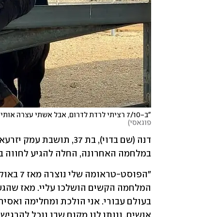
"ב-7/10 רציתי לרדת לדרום, אבל אשתי עצרה אותי ודחפה שאעניק טיפול ללוחמים שיחזרו מהקרבות"
פוגאסי
)
במלחמה האחרונה, החלה להגיע לחווה ב
אנשים, ונותן לנו מקום שבו נוכל להרגיש