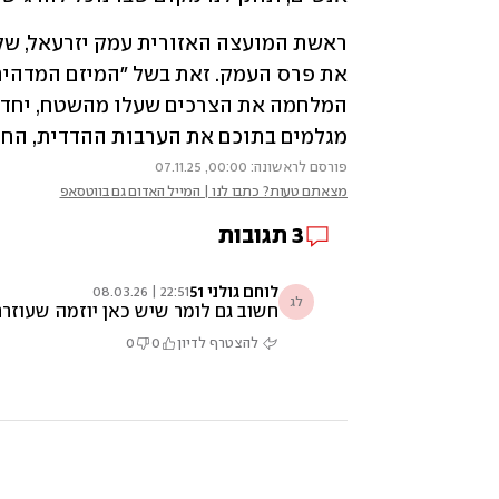
מגלמים בתוכם את הערבות ההדדית, החי
פורסם לראשונה: 00:00, 07.11.25
מצאתם טעות? כתבו לנו | המייל האדום גם בווטסאפ
3
תגובות
לוחם גולני 51
22:51 | 08.03.26
לג
חשוב גם לומר שיש כאן יוזמה שעוזרת
להצטרף לדיון
0
0