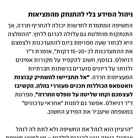
ניהול המידע בלי להתנתק מהמציאות
החשיפה המתמדת לחדשות יכולה להחריף חרדה, אך 
התנתקות מוחלטת גם עלולה לגרום ללחץ. "ההמלצה 
היא לבחור שעה מסוימת ביום להתעדכנות ולצמצם 
את ההתעדכנות לכ-15-20 דקות", אומרת ד"ר 
דניאלס. בנוסף, חשוב להקפיד על מקורות אמינים 
ולוותר על דיונים סוערים ברשתות חברתיות 
המעצימות חרדה. 
"אל תתביישו להשתיק קבוצות 
וואטסאפ הכוללות תכנים מעוררי בהלה. הקשיבו 
לעצמכם וקחו שליטה על מפלס החרדה"
, מפרטת 
ד"ר דניאלס. אפשר גם למנות "אחראי עדכונים" 
במשפחה שיעביר את המידע החשוב. 
"הרעיון הוא לנהל את החשיפה ולא לתת לה לנהל 