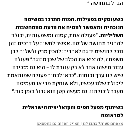
הבדל בתחושה."
כשעוסקים בפעילות, המוח מתרכז במשימה 
הנוכחית ומאפשר להסיח את הדעת מהמחשבות 
השליליות. 
"פעולה אחת, קטנה ומשמעותית, יכולה 
להחזיר תחושת שליטה. אפשר לחשוב על דרכים בהן 
נוכל להושיט יד גם לאחרים: להכין מרק ולשלוח לבן 
משפחה, להוציא את הכלב של שכן מבוגר." פעולה 
עבור מישהו אחר לא רק עוזרת לו - היא גם מזכירה 
שיש לנו ערך וכוחות. "כדאי לבחור פעולה שמותאמת 
ליכולת שלנו עכשיו, ולא שוחקת מדי או מעמיסה 
מעבר ליכולתנו. גם מעשה קטן הוא גדול בזמן כזה."
בשיתוף מפעל הפיס והקואליציה הישראלית 
לטראומה
מצאתם טעות? כתבו לנו | המייל האדום גם בווטסאפ