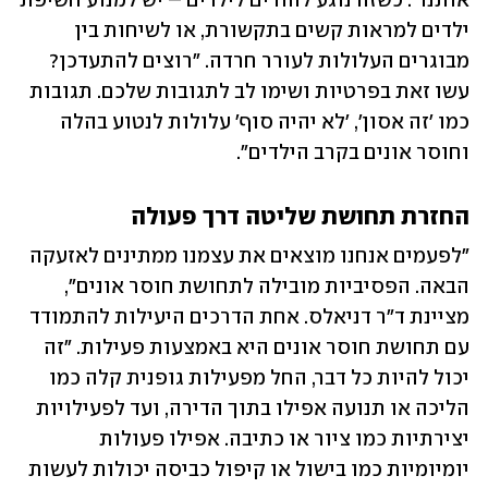
אותנו". כשזה נוגע להורים לילדים – יש למנוע חשיפת 
ילדים למראות קשים בתקשורת, או לשיחות בין 
מבוגרים העלולות לעורר חרדה. "רוצים להתעדכן? 
עשו זאת בפרטיות ושימו לב לתגובות שלכם. תגובות 
כמו 'זה אסון', 'לא יהיה סוף' עלולות לנטוע בהלה 
וחוסר אונים בקרב הילדים". 
החזרת תחושת שליטה דרך פעולה
"לפעמים אנחנו מוצאים את עצמנו ממתינים לאזעקה 
הבאה. הפסיביות מובילה לתחושת חוסר אונים", 
מציינת ד"ר דניאלס. אחת הדרכים היעילות להתמודד 
עם תחושת חוסר אונים היא באמצעות פעילות. "זה 
יכול להיות כל דבר, החל מפעילות גופנית קלה כמו 
הליכה או תנועה אפילו בתוך הדירה, ועד לפעילויות 
יצירתיות כמו ציור או כתיבה. אפילו פעולות 
יומיומיות כמו בישול או קיפול כביסה יכולות לעשות 