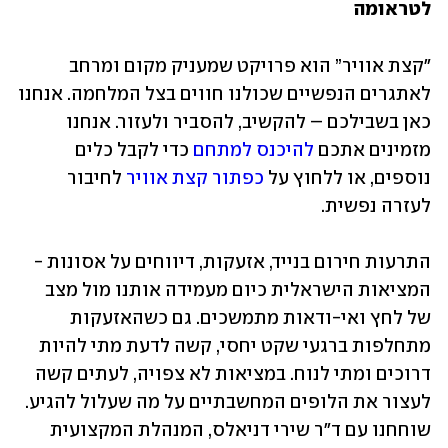
לטראומה
"קצת אוויר” הוא פרויקט שמעניק מקום ומרחב 
לאתגרים הנפשיים שכולנו חווים בצל המלחמה. אנחנו 
כאן בשבילכם – להקשיב, להסביר ולעזור. אנחנו 
מזמינים אתכם 
להיכנס למתחם
 כדי לקבל כלים 
נוספים, או ללחוץ על 
כפתור קצת אוויר
 לחיבור 
לעזרה נפשית.

התרעות חירום בנייד, אזעקות, דיווחים על אסונות - 
המציאות הישראלית כיום מעמידה אותנו מול מצב 
של לחץ ואי-ודאות מתמשכים. גם כשהאזעקות 
מתחלפות ברגעי שקט יחסי, קשה לדעת מתי להיות 
דרוכים ומתי לנוח. במציאות לא צפויה, לעתים קשה 
לעצור את הלופים המחשבתיים על מה שעלול להגיע. 
שוחחנו עם ד"ר שירי דניאלס, המנהלת המקצועית 