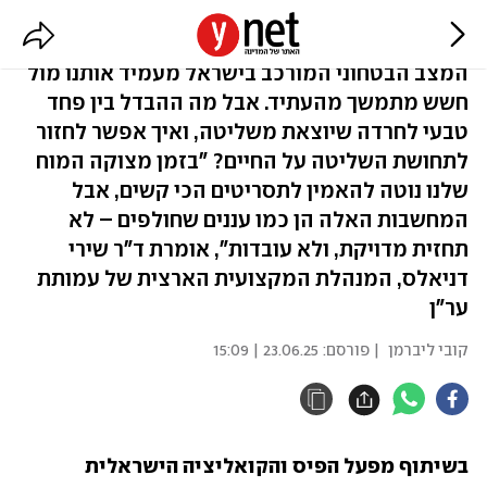
איך להתמודד עם חרדה מהעתיד?
המצב הבטחוני המורכב בישראל מעמיד אותנו מול
חשש מתמשך מהעתיד. אבל מה ההבדל בין פחד
טבעי לחרדה שיוצאת משליטה, ואיך אפשר לחזור
לתחושת השליטה על החיים? "בזמן מצוקה המוח
שלנו נוטה להאמין לתסריטים הכי קשים, אבל
המחשבות האלה הן כמו עננים שחולפים – לא
תחזית מדויקת, ולא עובדות", אומרת ד"ר שירי
דניאלס, המנהלת המקצועית הארצית של עמותת
ער"ן
קובי ליברמן
| פורסם:
23.06.25 | 15:09
בשיתוף מפעל הפיס והקואליציה הישראלית 