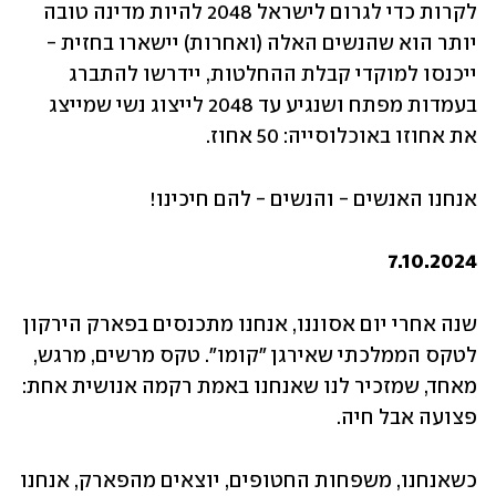
לקרות כדי לגרום לישראל 2048 להיות מדינה טובה 
יותר הוא שהנשים האלה (ואחרות) יישארו בחזית - 
ייכנסו למוקדי קבלת ההחלטות, יידרשו להתברג 
בעמדות מפתח ושנגיע עד 2048 לייצוג נשי שמייצג 
את אחוזו באוכלוסייה: 50 אחוז.  
אנחנו האנשים - והנשים - להם חיכינו!  
7.10.2024
שנה אחרי יום אסוננו, אנחנו מתכנסים בפארק הירקון 
לטקס הממלכתי שאירגן "קומו". טקס מרשים, מרגש, 
מאחד, שמזכיר לנו שאנחנו באמת רקמה אנושית אחת: 
פצועה אבל חיה.
כשאנחנו, משפחות החטופים, יוצאים מהפארק, אנחנו 