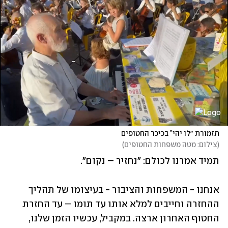
תזמורת ״לו יהי” בכיכר החטופים
(
צילום: מטה משפחות החטופים
)
תמיד אמרנו לכולם: "נחזיר – נקום". 
אנחנו - המשפחות והציבור - בעיצומו של תהליך 
ההחזרה וחייבים למלא אותו עד תומו – עד החזרת 
החטוף האחרון ארצה. במקביל, עכשיו הזמן שלנו, 