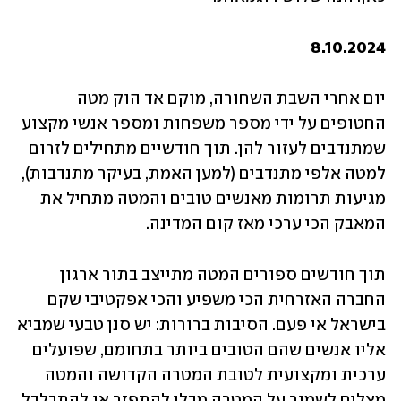
8.10.2024
יום אחרי השבת השחורה, מוקם אד הוק מטה 
החטופים על ידי מספר משפחות ומספר אנשי מקצוע 
שמתנדבים לעזור להן. תוך חודשיים מתחילים לזרום 
למטה אלפי מתנדבים (למען האמת, בעיקר מתנדבות), 
מגיעות תרומות מאנשים טובים והמטה מתחיל את 
המאבק הכי ערכי מאז קום המדינה.
תוך חודשים ספורים המטה מתייצב בתור ארגון 
החברה האזרחית הכי משפיע והכי אפקטיבי שקם 
בישראל אי פעם. הסיבות ברורות: יש סנן טבעי שמביא 
אליו אנשים שהם הטובים ביותר בתחומם, שפועלים 
ערכית ומקצועית לטובת המטרה הקדושה והמטה 
מצליח לשמור על המטרה מבלי להתפזר או להתבלבל 