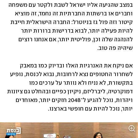
במצב שהגיעה אליו ישראל לשבת ולקטר עם משפחה 
וחברים או ברשתות החברתיות זה נחמד, זה מוציא 
קיטור וזה פול גז בניוטרל: החברה הישראלית חייבת 
להיות פעילה יותר, לבוא בדרישות ברורות יותר 
להנהגה שלה וכן, פוליטית יותר, אם אנחנו רוצים 
שיהיה פה טוב.
אם ניקח את האנרגיות האלו ובדיוק כמו במאבק 
לשחרור החטופים נצא לרחובות, נבוא לכנסת, נופיע 
בתקשורת, לא נניח ולא נוותר על ערכים כמו 
דמוקרטיה, ליברליזם, ניקיון כפיים ובהחלט גם ציונות 
ויהדות, נוכל להגיע ל־2048 חזקים יותר, מאוחדים 
יותר, נוכל להיות עם חופשי בארצנו. 