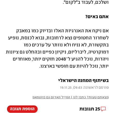
ושלכם, לעבוד ב"לקום".
אתם באים?  
אם ניקח את האנרגיות האלו ובדיוק כמו במאבק 
לשחרור החטופים נצא לרחובות, נבוא לכנסת, נופיע 
בתקשורת, לא נניח ולא נוותר על ערכים כמו 
דמוקרטיה, ליברליזם, ניקיון כפיים ובהחלט גם ציונות 
ויהדות, נוכל להגיע ל־2048 חזקים יותר, מאוחדים 
יותר, נוכל להיות עם חופשי בארצנו.
בשיתוף המחנה הישראלי
פורסם לראשונה: 09:43, 19.11.25
מצאתם טעות? כתבו לנו | המייל האדום גם בווטסאפ
25
תגובות
הוספת תגובה