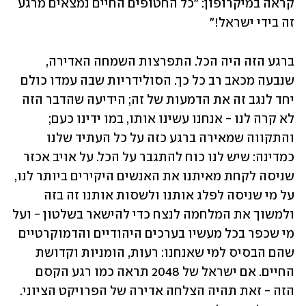
קראה במיקרופון: "כל החטופים החיים נמצאים מרגע 
זה בידי ישראל!"
ברגע הזה היה הכל. התפרצות השמחה האדירה, 
שנבעה מכאב רב כל כך. הסולידריות שבה עמדו כולם 
יחד לנגב זה את הדמעות של זה; הידיעה שהדבר הזה 
לא קרה לנו - אנחנו עשינו אותו, במו ידינו כעם; 
והתקווה שמאירה ברגע כזה על כל העתיד שלנו 
כמדינה: שיש לנו כוח להתגבר על הכל. על אויב אכזר 
שניסה לקחת מאיתנו את האנשים היקירים ביותר לנו, 
על מי שניסה לפלג אותנו ולשסות אותנו זה בזה 
ולמשוך את המלחמה לנצח כדי להישאר בשלטון - ועל 
מי שכפר בכל מעשיו בערכים היהודיים והדמוקרטיים 
שהם הבסיס למי שאנחנו: רעות, הומניות וקדושת 
החיים. אם ישראל של 2048 תראה כמו רגע הקסם 
הזה - זאת תהיה הצלחה אדירה של הפרויקט הציוני. 