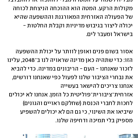
מקולות הרקע. המטה הוא ההוכחה הניצחת לכוחה 
של הפעולה האזרחית המאורגנת וההשפעה שהיא 
יכולה ליצור בגיבוש מדיניות וקבלת החלטות - 
בישראל ומעבר לים. 
אסור בשום פנים ואופן לוותר על יכולת ההשפעה 
הזו: כדי שתהיה כאן מדינה שראויה לנו ב־2048, עלינו 
לזכור שאנחנו - העם - הריבונים במדינה. כדי להביא 
את נבחרי הציבור שלנו לפעול כפי שאנחנו דורשים, 
אנחנו צריכים להישאר בעשייה 
אזרחית־ציבורית־פוליטית כל הזמן. אנחנו לא יכולים 
לחכות לחברי הכנסת (שחלקם ראויים והגונים) 
שיביאו את השינוי, כי גם הם לא יכולים להשפיע 
מספיק בלי תמיכה ודחיפה שלנו.