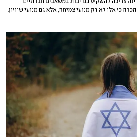
• השקעה חברתית במקום רווחי הון: המדינה צריכה להשקיע בנדיבות במשאבים חברתיים 
 הכרה כי אלו לא רק מנועי צמיחה, אלא גם מנועי שוויון.