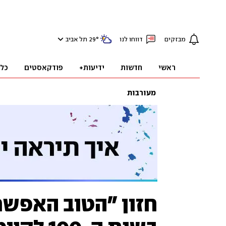
מבזקים
דווחו לנו
°
29
תל אביב
ראשי
חדשות
ידיעות+
פודקאסטים
כל
מעורבות
חזון "הטוב האפשר