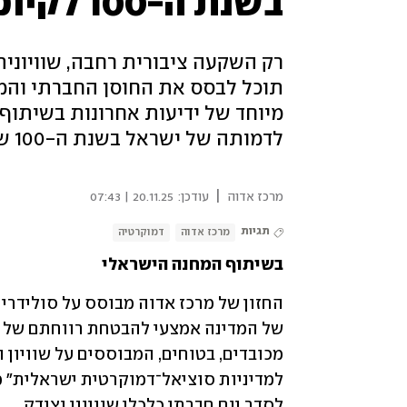
בשנת ה-100 לקיומה?
רק השקעה ציבורית רחבה, שוויוני
תוכל לבסס את החוסן החברתי והמד
מיוחד של ידיעות אחרונות בשיתוף
לדמותה של ישראל בשנת ה-100 שלה
|
מרכז אדוה
עודכן:
20.11.25 | 07:43
תגיות
מרכז אדוה
דמוקרטיה
בשיתוף המחנה הישראלי
לסדר יום חברתי כלכלי שוויוני וצודק .