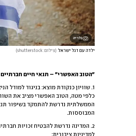
גלריה
ילדה עם דגל ישראל
(
צילום: shutterstock
)
"הטוב האפשרי" – תנאי חיים חברתיים נ
המבוססות. 
למדיניות ציבורית: