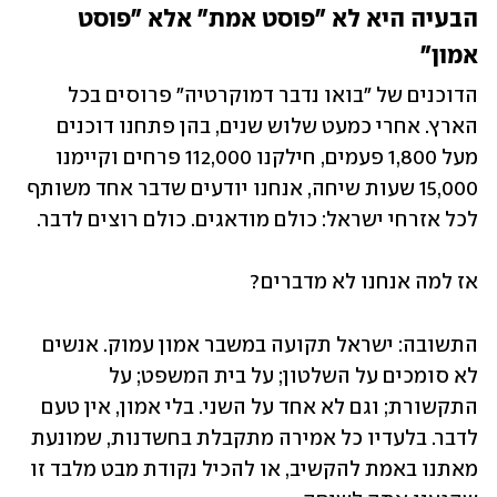
הבעיה היא לא ״פוסט אמת״ אלא ״פוסט 
אמון״
הדוכנים של "בואו נדבר דמוקרטיה" פרוסים בכל 
הארץ. אחרי כמעט שלוש שנים, בהן פתחנו דוכנים 
מעל 1,800 פעמים, חילקנו 112,000 פרחים וקיימנו 
15,000 שעות שיחה, אנחנו יודעים שדבר אחד משותף 
לכל אזרחי ישראל: כולם מודאגים. כולם רוצים לדבר. 
אז למה אנחנו לא מדברים? 
התשובה: ישראל תקועה במשבר אמון עמוק. אנשים 
לא סומכים על השלטון; על בית המשפט; על 
התקשורת; וגם לא אחד על השני. בלי אמון, אין טעם 
לדבר. בלעדיו כל אמירה מתקבלת בחשדנות, שמונעת 
מאתנו באמת להקשיב, או להכיל נקודת מבט מלבד זו 