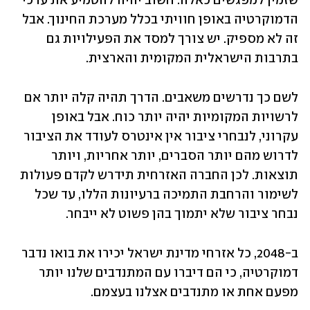
שזמין למפגשים כאלה. חשוב יהיה להטמיע את ערכי 
הדמוקרטיה באופן חוויתי בכלל מערכת החינוך. אבל 
זה לא מספיק. יש צורך למסד את הפעילויות גם 
בתרבות הישראלית המקומית והארצית. 
לשם כך נדרשים משאבים. הדרך תהיה קלה יותר אם 
לרשויות המקומיות יהיה יותר כוח. אבל באופן 
עקרוני, לנבחרי ציבור אין אינטרס לעודד את הציבור 
לדרוש מהם יותר הסברים, יותר אחריות, ויותר 
תוצאות. לכן החברה האזרחית תידרש לקדם פעולות 
לשימור והרחבת התמיכה ברעיונות הללו, עד שכל 
נבחר ציבור שלא יתמוך בהן פשוט לא ייבחר. 
ב-2048, כל אזרחי מדינת ישראל יכירו את בואו נדבר 
דמוקרטיה, כי הם דיברו עם המתנדבים שלנו יותר 
מפעם אחת או מתנדבים אצלנו בעצמם.