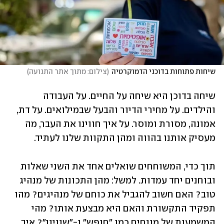
שיחות פתוחות בדוכני הדמוקרטיה
(
צילום: מתוך אתר התנועה
)
שיחה בדוכן היא שיחה על החיים. על העבודה 
והילדים. על מחירי הדיור והבעל שבמילואים. על דת, 
אמונה, מסורת ומוסר. על איך חווינו את העבר, מה 
מעסיק אותנו בהווה ומהן התקוות שלנו לעתיד. 
תוך כדי, המשוחחים שואלים אחד את השני שאלות 
ובוחנים יחד עמדות. למשל: מהן התכונות של מנהיג 
טוב? האם חשוב להגביל את כוחם של מנהיגים? מהו 
תפקיד התקשורת והאם היא מבצעת אותו? מהי 
המשמעות של מונחים כמו ״חופש״ ו-״שוויון״? איך 