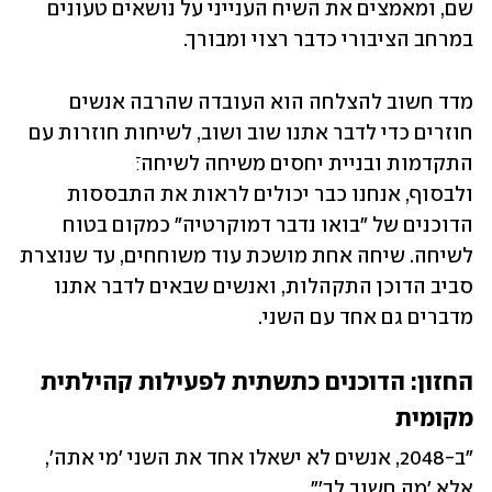
שם, ומאמצים את השיח הענייני על נושאים טעונים 
במרחב הציבורי כדבר רצוי ומבורך.
מדד חשוב להצלחה הוא העובדה שהרבה אנשים 
חוזרים כדי לדבר אתנו שוב ושוב, לשיחות חוזרות עם 
ולבסוף, אנחנו כבר יכולים לראות את התבססות 
הדוכנים של ״בואו נדבר דמוקרטיה״ כמקום בטוח 
לשיחה. שיחה אחת מושכת עוד משוחחים, עד שנוצרת 
סביב הדוכן התקהלות, ואנשים שבאים לדבר אתנו 
מדברים גם אחד עם השני.
החזון: הדוכנים כתשתית לפעילות קהילתית 
מקומית
״ב-2048, אנשים לא ישאלו אחד את השני ׳מי אתה׳, 
אלא ׳מה חשוב לך׳״