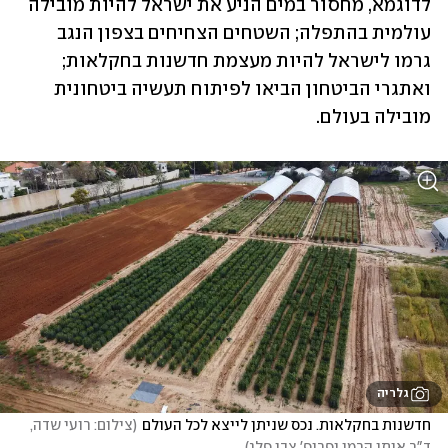
לדוגמא, מחסור במים הניע את ישראל להיות מובילה 
עולמית בהתפלה; השטחים הצחיחים בצפון הנגב 
גרמו לישראל להיות מעצמת חדשנות בחקלאות; 
ואתגרי הביטחון הביאו לפיתוח תעשיה ביטחונית 
מובילה בעולם.
גלריה
חדשנות בחקלאות. נכס שניתן לייצא לכל העולם
(
צילום: רועי שדה, 