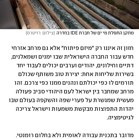
מתקן התפלת מי ים של חברת IDE בחדרה
(
צילום: רויטרס
)
חזון זה איננו רק "מיזם פיתוח" אלא גם מרחב אזרחי 
חדש עבור החברה הישראלית שבו ימנים ושמאלנים, 
דתיים וחילונים, יהודים וערבים יכולים לעבוד יחד 
בשירות שליחות אחת: יצירת טוב משותף שכולם 
תורמים לו כפי יכולתם ונהנים ממנו כפי צרכם. זהו 
מרחב שמחבר בין ישראל לעם היהודי סביב פעולה 
מעשית שמגשרת על פערי שפה והשקפה בעולם שבו 
יהדות התפוצות מבקשת משמעות וישראל צריכה 
לגיטימציה.
מדובר בתכנית עבודה לאומית ולא בחלום רומנטי. 