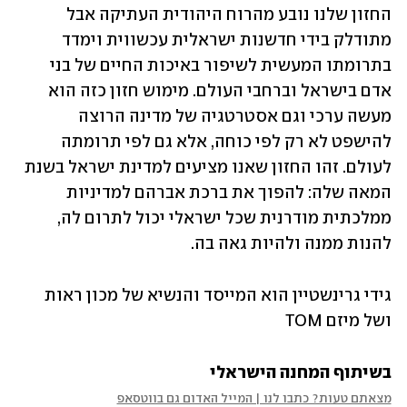
החזון שלנו נובע מהרוח היהודית העתיקה אבל 
מתודלק בידי חדשנות ישראלית עכשווית וימדד 
בתרומתו המעשית לשיפור באיכות החיים של בני 
אדם בישראל וברחבי העולם. מימוש חזון כזה הוא 
מעשה ערכי וגם אסטרטגיה של מדינה הרוצה 
להישפט לא רק לפי כוחה, אלא גם לפי תרומתה 
לעולם. זהו החזון שאנו מציעים למדינת ישראל בשנת 
המאה שלה: להפוך את ברכת אברהם למדיניות 
ממלכתית מודרנית שכל ישראלי יכול לתרום לה, 
להנות ממנה ולהיות גאה בה.
גידי גרינשטיין הוא המייסד והנשיא של מכון ראות 
ושל מיזם TOM 
בשיתוף המחנה הישראלי
מצאתם טעות? כתבו לנו | המייל האדום גם בווטסאפ