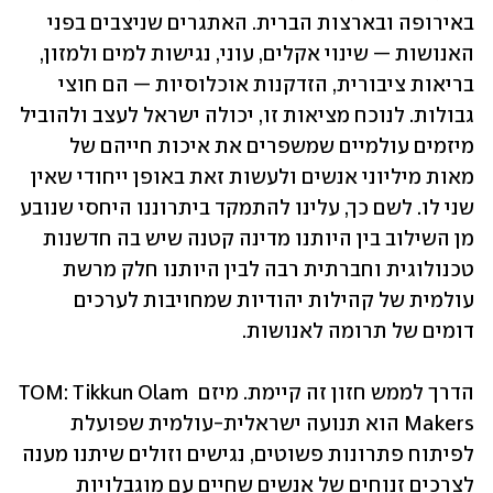
באירופה ובארצות הברית. האתגרים שניצבים בפני 
האנושות — שינוי אקלים, עוני, נגישות למים ולמזון, 
בריאות ציבורית, הזדקנות אוכלוסיות — הם חוצי 
גבולות. לנוכח מציאות זו, יכולה ישראל לעצב ולהוביל 
מיזמים עולמיים שמשפרים את איכות חייהם של 
מאות מיליוני אנשים ולעשות זאת באופן ייחודי שאין 
שני לו. לשם כך, עלינו להתמקד ביתרוננו היחסי שנובע 
מן השילוב בין היותנו מדינה קטנה שיש בה חדשנות 
טכנולוגית וחברתית רבה לבין היותנו חלק מרשת 
עולמית של קהילות יהודיות שמחויבות לערכים 
דומים של תרומה לאנושות.
הדרך לממש חזון זה קיימת. מיזם TOM: Tikkun Olam 
Makers הוא תנועה ישראלית-עולמית שפועלת 
לפיתוח פתרונות פשוטים, נגישים וזולים שיתנו מענה 
לצרכים זנוחים של אנשים שחיים עם מוגבלויות 