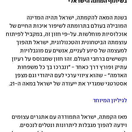
בשיתוף המחנה הישראלי
בשנת המאה להקמתה, ישראל תהיה המדינה 
המובילה בעולם בתרומתה לשיפור איכות החיים של 
אוכלוסיות מוחלשות. על-פי חזון זה, במקביל לפיתוח 
עוצמתה הביטחונית והטכנולוגית, ישראל תהפוך 
למעצמה של סיוע לעניים, אנשים עם מוגבלויות 
וקשישים ברחבי העולם. זהו חזון שמבוסס על רעיון 
עתיק ופורץ דרך כאחד - "ונברכו בך כל משפחות 
האדמה" - שהוא ציווי ערכי לעם היהודי וגם מצפן 
אסטרטגי שמגדיר את ייעודה של ישראל במאה ה-21.
לגיליון המיוחד
מאז הקמתה, ישראל התמודדה עם אתגרים עצומים 
וידעה להפוך מגבלות ליתרונות ונטלים לנכסים. 