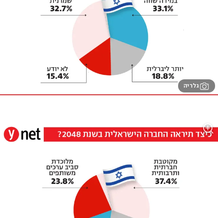
גלריה