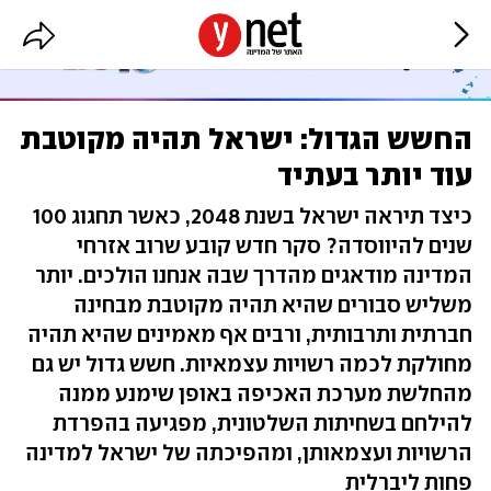
החשש הגדול: ישראל תהיה מקוטבת
עוד יותר בעתיד
כיצד תיראה ישראל בשנת 2048, כאשר תחגוג 100
שנים להיווסדה? סקר חדש קובע שרוב אזרחי
המדינה מודאגים מהדרך שבה אנחנו הולכים. יותר
משליש סבורים שהיא תהיה מקוטבת מבחינה
חברתית ותרבותית, ורבים אף מאמינים שהיא תהיה
מחולקת לכמה רשויות עצמאיות. חשש גדול יש גם
מהחלשת מערכת האכיפה באופן שימנע ממנה
להילחם בשחיתות השלטונית, מפגיעה בהפרדת
הרשויות ועצמאותן, ומהפיכתה של ישראל למדינה
פחות ליברלית