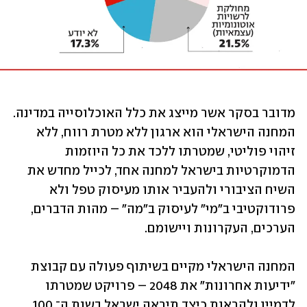
מדובר בסקר אשר מייצג את כלל האוכלוסייה במדינה. 
המחנה הישראלי הוא ארגון ללא מטרת רווח, ללא 
זיהוי פוליטי, שמטרתו ללכד את כל היוזמות 
הדמוקרטיות בישראל למחנה אחד, לכייל מחדש את 
השיח הציבורי ולהעביר אותו מעיסוק טפל ולא 
פרודוקטיבי ב"מי" לעיסוק ב"מה" – מהות הדברים, 
הערכים, העקרונות ויישומם.
המחנה הישראלי מקיים בשיתוף פעולה עם קבוצת 
"ידיעות אחרונות" את 2048 – פרויקט שמטרתו 
לדמיין ולהראות כיצד תיראה ישראל בשנת ה־ 100 