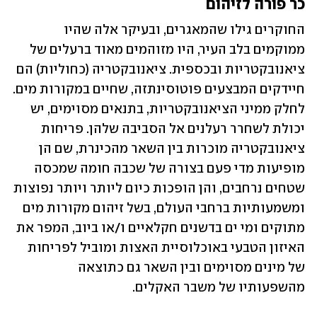
כר פורה לזיהום
החוקרים גילו שהמאגרים, ובעיקר אלה שהיו 
ממוקמים בלב העיר, היו מזוהמים מאוד ברעלים של 
ציאנובקטריות ובכספית. ציאנובקטריה (כחוליות) הם 
חיידקים המבצעים פוטוסינתזה, שחיים במקורות מים. 
לחלק ממיני הציאנובקטריות, בתנאים מסוימים, יש 
יכולת לשחרר רעלנים אל הסביבה שלהן. פריחות 
ציאנובקטריה מוכרות בין השאר מהכינרת, שם הן 
מופיעות מדי פעם בצורה של שכבה חומה שמכסה 
שטחים נרחבים, והן הופכות כיום ליותר ויותר נפוצות 
ומשמעותיות ברחבי העולם, בשל זיהום מקורות מים 
מתוקים ומי ים בדשנים חקלאיים ו/או ביוב, המפר את 
האיזון הטבעי באוכלוסיית האצות ומוביל לפריחות 
של מינים מסוימים ובין השאר גם כתוצאה 
מהשפעותיו של משבר האקלים.