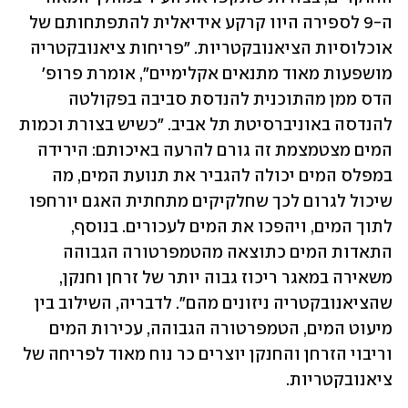
ה-9 לספירה היוו קרקע אידיאלית להתפתחותם של 
אוכלוסיות הציאנובקטריות. "פריחות ציאנובקטריה 
מושפעות מאוד מתנאים אקלימיים", אומרת פרופ' 
הדס ממן מהתוכנית להנדסת סביבה בפקולטה 
להנדסה באוניברסיטת תל אביב. "כשיש בצורת וכמות 
המים מצטמצמת זה גורם להרעה באיכותם: הירידה 
במפלס המים יכולה להגביר את תנועת המים, מה 
שיכול לגרום לכך שחלקיקים מתחתית האגם יורחפו 
לתוך המים, ויהפכו את המים לעכורים. בנוסף, 
התאדות המים כתוצאה מהטמפרטורה הגבוהה 
משאירה במאגר ריכוז גבוה יותר של זרחן וחנקן, 
שהציאנובקטריה ניזונים מהם". לדבריה, השילוב בין 
מיעוט המים, הטמפרטורה הגבוהה, עכירות המים 
וריבוי הזרחן והחנקן יוצרים כר נוח מאוד לפריחה של 
ציאנובקטריות. 