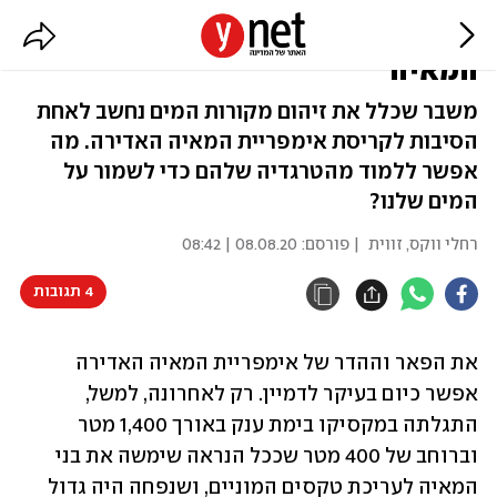
המים שהובילו לקריסת אימפריית
המאיה
משבר שכלל את זיהום מקורות המים נחשב לאחת
הסיבות לקריסת אימפריית המאיה האדירה. מה
אפשר ללמוד מהטרגדיה שלהם כדי לשמור על
המים שלנו?
רחלי ווקס, זווית
| פורסם:
08.08.20 | 08:42
4 תגובות
את הפאר וההדר של אימפריית המאיה האדירה 
אפשר כיום בעיקר לדמיין. רק לאחרונה, למשל, 
התגלתה במקסיקו בימת ענק באורך 1,400 מטר 
וברוחב של 400 מטר שככל הנראה שימשה את בני 
המאיה לעריכת טקסים המוניים, ושנפחה היה גדול 