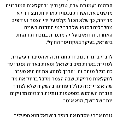
התהום בעמותת אדם, טבע ודין. "בחקלאות המודרנית 
מדשנים את השדות בכמויות אדירות ובצורה לא 
מדויקת, כך שלא הכול נקלט על ידי הצמח ועודפים 
מחלחלים בסופו של דבר למי התהום. בשנים 
האחרונות רואים עלייה מתמדת בנוכחות חנקות 
בישראל, בעיקר באקוויפר החוף". 
לדברי בן נריה, נוכחות חנקות היא הסיבה העיקרית 
לסגירת בארות מים בישראל, ומאות בארות נסגרו עד 
כה בגלל מזהם זה. "הדרך למנוע את זה היא מעבר 
לחקלאות מדייקת, שבה הצמח מקבל בדיוק את מה 
שהוא צריך: זה כולל הפחתה בהשקיה שלא לצורך, 
הגברת השימוש בטפטפות ונתינת ריכוזים מדויקים 
יותר של דשן", הוא אומר.
גורם אחר שמזהם את המים בישראל הוא מפעלים 