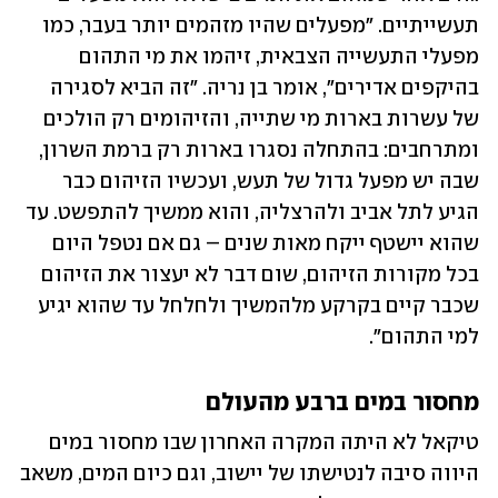
תעשייתיים. "מפעלים שהיו מזהמים יותר בעבר, כמו 
מפעלי התעשייה הצבאית, זיהמו את מי התהום 
בהיקפים אדירים", אומר בן נריה. "זה הביא לסגירה 
של עשרות בארות מי שתייה, והזיהומים רק הולכים 
ומתרחבים: בהתחלה נסגרו בארות רק ברמת השרון, 
שבה יש מפעל גדול של תעש, ועכשיו הזיהום כבר 
הגיע לתל אביב ולהרצליה, והוא ממשיך להתפשט. עד 
שהוא יישטף ייקח מאות שנים – גם אם נטפל היום 
בכל מקורות הזיהום, שום דבר לא יעצור את הזיהום 
שכבר קיים בקרקע מלהמשיך ולחלחל עד שהוא יגיע 
למי התהום".
מחסור במים ברבע מהעולם
טיקאל לא היתה המקרה האחרון שבו מחסור במים 
היווה סיבה לנטישתו של יישוב, וגם כיום המים, משאב 