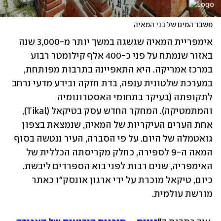
משבר המים של בני המאיה
אימפריית המאיה שגשגה במשך יותר מ-3,000 שנה 
באזור שנמתח על פני כ-400 אלף קילומטר רבוע 
במרכז אמריקה. היא התאפיינה בתרבות מפותחת, 
במערכת שלטונית ענפה, בדת חזקה ובידע מדעי נרחב 
לתקופתה (בעיקר בתחומי האסטרונומיה 
והמתמטיקה). המחקר החדש עסק בטיקאל (Tikal), 
אחת הערים העיקריות של המאיה, שנמצאת בצפון 
גואטמלה של היום. על פי הסברה, העיר ננטשה בסוף 
המאה ה-9 לספירה, כחלק מקריסתה הכללית של 
האימפריה, שנים רבות לפני בוא הספרדים ליבשת. 
כיום, טיקאל מוכרת על ידי ארגון אונסק"ו כאתר 
מורשת עולמית. 