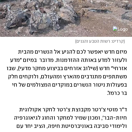
(
קרדיט: רשות הטבע והגנים
)
מיזם חדש יאפשר לכם להגיע אל הנשרים מהבית 
ולעזור למדע באותה ההזדמנות. מדובר  במיזם "מדע 
אזרחי" חדש (שילוב אזרחים בביצוע מחקר מדעי), שבו 
משתתפים מתנדבים מהארץ ומהעולם, ולוקחים חלק 
בפעולות ניטור הנשרים במוקדים המצולמים של חי 
בר כרמל.
ד"ר מוטי צ'רטר מקבוצת צ'רטר לחקר אקולוגית 
חיות-הבר', ומכון שמיר למחקר והחוג לגיאוגרפיה 
ולימודי סביבה באוניברסיטת חיפה, הציב יחד עם 