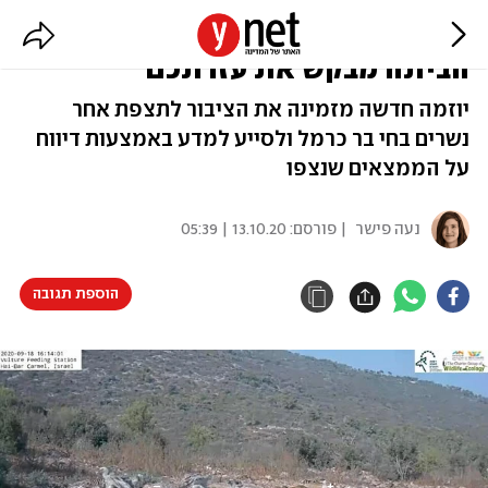
המיזם שמביא לכם את הנשרים
הביתה מבקש את עזרתכם
יוזמה חדשה מזמינה את הציבור לתצפת אחר
נשרים בחי בר כרמל ולסייע למדע באמצעות דיווח
על הממצאים שנצפו
נעה פישר
| פורסם:
13.10.20 | 05:39
הוספת תגובה