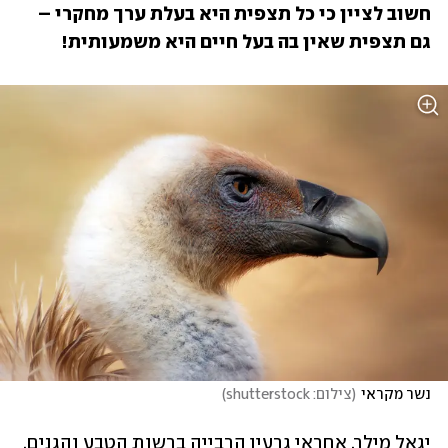
חשוב לציין כי כל תצפית היא בעלת ערך מחקרי – 
גם תצפית שאין בה בעל חיים היא משמעותית!
נשר מקראי
(
צילום: shutterstock
)
יגאל מילר, אחראי גרעין הרבייה ברשות הטבע והגנים, 