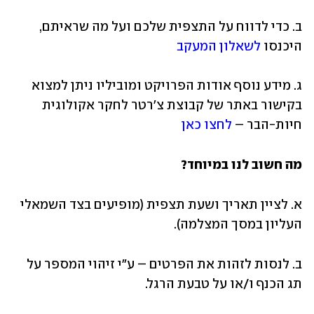
ב. כדי לדווח על התצפית שלכם ועל מה שראיתם, 
היכנסו 
לשאלון המעקב 
ג. מידע נוסף אודות הפרויקט ומוביליו ניתן למצוא 
בקישור באתר של קבוצת צ'רטר לחקר אקולוגית 
חיות-הבר – 
לחצו כאן
מה חשוב לנו במיוחד?
א. לציין תאריך ושעת תצפית (מופיעים בצד השמאלי 
העליון במסך המצלמה). 
ב. לנסות לזהות את הפרטים – ע"י זיהוי המספר על 
תג הכנף ו/או על טבעת הרגל. 