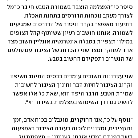
סיפר כי "המצלמה הוצבה בשמורת הטבע חי בר כרמל 
לצורך מעקב נוכחות הדורסים בתחנת האכלה. 
התיעוד מאפשר בקרה וניטור של הדורסים שמגיעים 
לשמורה. אנחנו חושבים רעיון ששיתוף קהל הצופים 
במילוי תצפיות בטבלה אינטרנטית אונליין חשוב מצד 
אחד למחקר ומצד שני להכרות של הציבור עם עולמם 
של הנשרים ותפקידם החשוב בטבע.
שני עקרונות חשובים עומדים בבסיס המיזם: חשיפה 
וקרוב הציבור לחיות הבר וחינוך הציבור לחשיבות 
שמירת הטבע. הדבר היפה הוא, שאת כל אלו אפשר 
להשיג גם דרך השימוש במצלמות בשידור חי".  
"נוסף על כך, אנו החוקרים, מוגבלים בכוח אדם, זמן 
ותקציבים, ומקווים לזכות בעזרת הציבור באמצעות 
השתתפותם במדע אזרחי, לענייננו – תצפיות על 