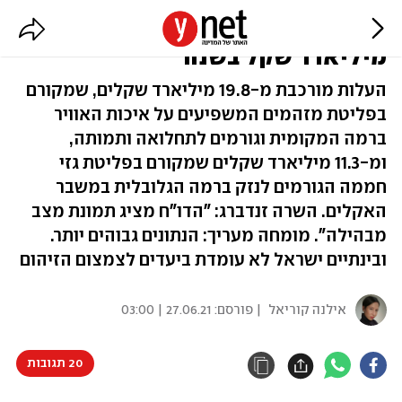
תג המחיר לזיהום בישראל: כ-31
מיליארד שקל בשנה
העלות מורכבת מ-19.8 מיליארד שקלים, שמקורם
בפליטת מזהמים המשפיעים על איכות האוויר
ברמה המקומית וגורמים לתחלואה ותמותה,
ומ-11.3 מיליארד שקלים שמקורם בפליטת גזי
חממה הגורמים לנזק ברמה הגלובלית במשבר
האקלים. השרה זנדברג: "הדו"ח מציג תמונת מצב
מבהילה". מומחה מעריך: הנתונים גבוהים יותר.
ובינתיים ישראל לא עומדת ביעדים לצמצום הזיהום
אילנה קוריאל
| פורסם:
27.06.21 | 03:00
20 תגובות