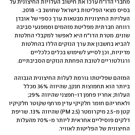
מחברי הדו"ח ערכו את חישוב העלויות החיצונית על 
בסיס מצאי הפליטות בישראל שחושב ב- 2018. 
העלויות החיצוניות מבטאות ערך כספי של אובדן 
רווחה חברתית מפליטת מזהמים וממפגעי סביבה 
שונים. מטרת הדו"ח היא לאפשר למקבלי החלטות 
להביא בחשבון את ערך הנזקים הללו בהחלטות 
מדיניות, וכן לסייע לשימוש בכלים כלכליים 
ורגולטוריים לטובת הפחתת הנזקים הסביבתיים. 
המזהם שפליטתו גורמת לעלות החיצונית הגבוהה 
ביותר הוא תחמוצות חנקן, שהיווה 36% מכלל 
העלות; אחריו פחמן דו-חמצני שהיווה 29%; 
ולאחריהם חומר חלקיקי עדין מרחף שקוטר חלקיקיו 
קטן מ-2.5 מיקרומטר (PM 2.5) שהיווה 13%. שריפת 
דלקים פוסיליים אחראית ליותר מ-70% מהעלות 
החיצונית של הפליטות לאוויר.