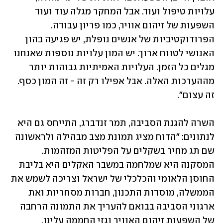
עלויות טיפול ועוד. אבל המחקר מגלה עוד ועוד 
השפעות של זיהום אוויר, כמו פריון עבודה. 
הפרודוקטיביות של אנשים נופלת, יש פגיעה בהון 
האנושי לטווח ארוך. יש המון עלויות נוספות שאנחנו 
מגלים כל הזמן. העלויות האמיתיות גבוהות יותר 
מההערכות האלה. אבל אפילו רק זה - זה המון כסף. 
זה עצום".
השרה להגנת הסביבה, תמר זנדברג, התייחס גם היא 
לנתונים: "הדוח מציג תמונת מצב מבהילה ולראשונה 
שם תג מחיר בשקלים על הפליטות המזהמות. 
המסקנה היא שמלחמה במשבר האקלים היא בליבת 
החוסן הלאומי והכלכלי של ישראל וצריכה לשמש את 
הממשלה, מוסדות התכנון, חברות מסחריות ואת 
ארגוני הסביבה בבואם להעריך את התמונה הרחבה 
של השפעות זיהום האוויר וגזי החממה עלינו. 