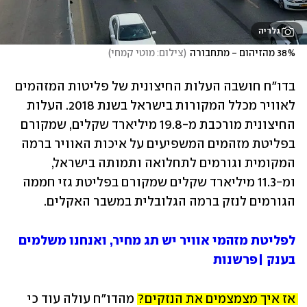
גלריה
38% מהזיהום - מתחבורה
(
צילום: מוטי קמחי
)
בדו"ח חושבה העלות החיצונית של פליטות המזהמים 
לאוויר מכלל המקורות בישראל בשנת 2018. העלות 
החיצונית מורכבת מ-19.8 מיליארד שקלים, שמקורם 
בפליטת מזהמים המשפיעים על איכות האוויר ברמה 
המקומית וגורמים לתחלואה ותמותה בישראל, 
ומ-11.3 מיליארד שקלים שמקורם בפליטת גזי חממה 
הגורמים לנזק ברמה הגלובלית במשבר האקלים.
לפליטת מזהמי אוויר יש תג מחיר, ואנחנו משלמים 
בענק |פרשנות
אז איך מצמצמים את הנזקים? 
מהדו"ח עולה עוד כי 