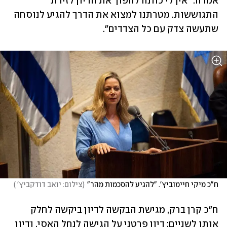
אמרה. "אין לי כוונה להפוך את הדיון לזירת 
התגוששות. מטרתנו למצוא את הדרך להגיע לנוסחה 
שתעשה צדק עם כל הצדדים".
ח"כ מיקי חיימוביץ'. "להגיע להסכמות מהר"
(
צילום: יואב דודקביץ' 
)
ח"כ קרן ברק, מגישת הבקשה לדיון ביקשה לחלק 
אותו לשניים: דיון פרטני על הגישה לנחל האסי, ודיון 