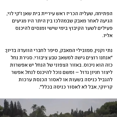
הפתיחה, שעליה הכריז ראש עיריית בית שאן ז'קי לוי, 
הגיעה לאחר מאבק שבמהלכו בין היתר היו מגיעים 
פעילים לשער הקיבוץ בימי שישי ומנסים להיכנס 
אליו. 
נתי וקנין, ממובילי המאבק, סיפר לחברי הוועדה בדיון: 
"אנחנו רוצים גישה למשאב טבע ציבורי. סגירת נחל 
כזה הוא ניכוס. באזור הצפוני של הנחל יש אפשרות 
ליצור חניון גדול – ומשם נוכל להיכנס לנחל. אפשר 
להגביל כניסה בשעות או לאסור הכנסת ערכות 
קריוקי, אבל לא לאסור כניסה בכלל".