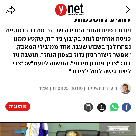
הקרב על האסי הגיע לכנסת: "אפשר
להגיע להסכמות"
ועדת הפנים והגנת הסביבה של הכנסת דנה בסוגיית
כניסת אזרחים לנחל בקיבוץ ניר דוד, שקטע ממנו
נפתח לכך בשבוע שעבר. אחד ממובילי המאבק:
"אפשר ליצור חניון גדול בצפון הנחל". תושבת ניר
דוד: "צריך פתרון מידתי". המשנה ליועמ"ש: "צריך
ליצור גישה לנחל לציבור"
רועי רובינשטיין
| פורסם:
18.08.20 | 11:24
33 תגובות