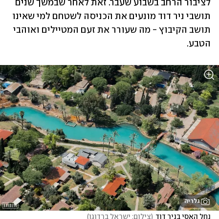
לציבור הרחב בשבוע שעבר. זאת לאחר שבמשך שנים 
תושבי ניר דוד מונעים את הכניסה לשטחם למי שאינו 
תושב הקיבוץ - מה שעורר את זעם המטיילים ואוהבי 
הטבע. 
גלריה
נחל האסי בניר דוד
(
צילום: ישראל ברדוגו
)