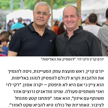
יורם קרין וז'קי לוי. "להפסיק את האלימות"
יורם קרין, ראש מועצת עמק המעיינות, ניסה להנמיך 
את הלהבות וקרא לכולם להפסיק לנהוג באלימות. 
הוא ציין כי אם היא לא תיפסק – יקרה אסון. "ז'קי לוי 
ואני משתפים פעולה. שנינו מודאגים ורוצים אזור 
משותף עם איזון", הוא אמר. "פתחנו קטע מהנחל 
לציבור. האחריות של כולנו היא להביא שקט לאזור".