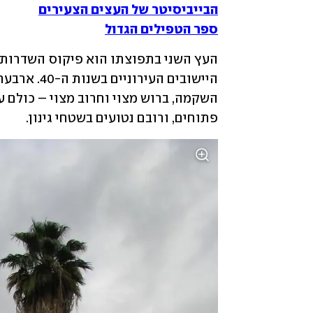
הבייביסיטר של העצים הצעירים
ספר הטפילים הגדול
פתוחים, ורובם נטועים בשטחי גינון.