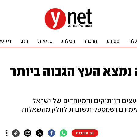
כלה
ספורט
תרבות
רכילות
בריאות
רכב
דיגיטל
נמצא העץ הגבוה ביותר
שבט: מזה 30 שנה שהעצים הוותיקים והמיוחדים של ישראל
בשימורם ושמספק תשובות לחלק מהשאלות
38 תגובות