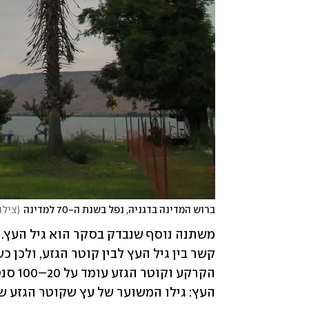
ברוש המדינה בדגניה, נפל בשנת ה-70 למדינה
(
צילו
העץ: גילו המשוער של עץ שקוטר הגזע שלו עומד על 80 סנטימטר, לדוג