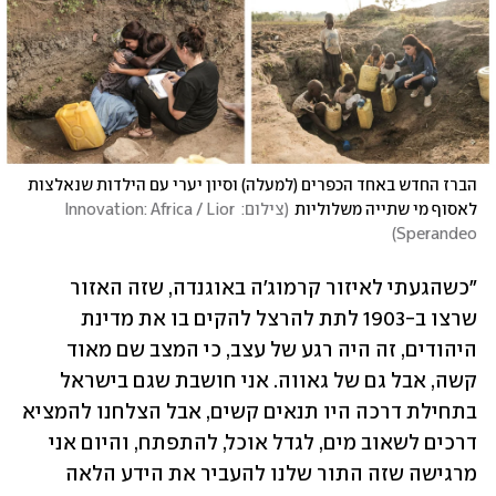
הברז החדש באחד הכפרים (למעלה) וסיון יערי עם הילדות שנאלצות 
לאסוף מי שתייה משלוליות
(
צילום: Innovation: Africa / Lior 
)
Sperandeo
"כשהגעתי לאיזור קרמוג'ה באוגנדה, שזה האזור 
שרצו ב-1903 לתת להרצל להקים בו את מדינת 
היהודים, זה היה רגע של עצב, כי המצב שם מאוד 
קשה, אבל גם של גאווה. אני חושבת שגם בישראל 
בתחילת דרכה היו תנאים קשים, אבל הצלחנו להמציא 
דרכים לשאוב מים, לגדל אוכל, להתפתח, והיום אני 
מרגישה שזה התור שלנו להעביר את הידע הלאה 