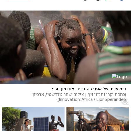
המלאכית של אפריקה. הכירו את סיון יערי
(
כתבת: קרן נתנזון ויץ | צילום: שחר גולדשטיי, ארכיון: 
)
Innovation: Africa / Lior Sperandeo)