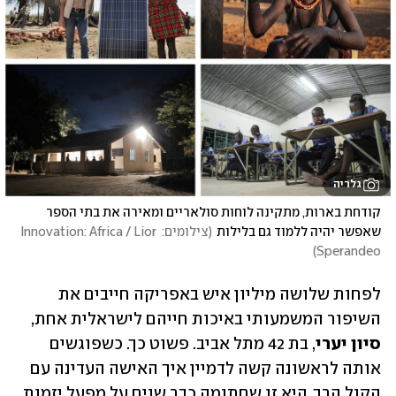
גלריה
קודחת בארות, מתקינה לוחות סולאריים ומאירה את בתי הספר 
שאפשר יהיה ללמוד גם בלילות
(
צילומים: Innovation: Africa / Lior 
)
Sperandeo
לפחות שלושה מיליון איש באפריקה חייבים את 
השיפור המשמעותי באיכות חייהם לישראלית אחת, 
סיון יערי
, בת 42 מתל אביב. פשוט כך. כשפוגשים 
אותה לראשונה קשה לדמיין איך האישה העדינה עם 
הקול הרך, היא זו שחתומה כבר שנים על מפעל יזמות 