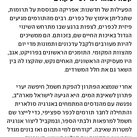
הפעילות של חדשנות: אפריקה מבוססת על תרומות, 
שתכליתן אימוץ של כפרים. רבים מהתורמים מגיעים 
פיזית לכפרים, לצפות ברגע שבו מתרחש השינוי 
הגדול באיכות החיים שם, בזכותם. הם ממשיכים 
להיות מעורבים ולקבל עדכונים ותמונות מדי יום 
מהצוות המקומי. התומכים הראשונים בפרויקט, אגב, 
היו מעסיקיה הראשונים, האחים נקש, שהקצו לה בין 
השאר גם את חלל המשרדים. 
אחרי שנמצא הפתרון להפקת חשמל, חיפשה יערי 
פתרון לשאיבת המים. היא הגיעה לישראל מארה"ב, 
נפגשה עם מהנדסים המתמחים באנרגיה סולארית 
והתחילה לחבר תורמים לכפר ספציפי, כדי לייצר שם 
חשמל למרפאות ולבתי הספר, ובמקביל ליצור אנרגיה 
למטרות שאיבה. "קודחים למי התהום ואז בונים מגדל 