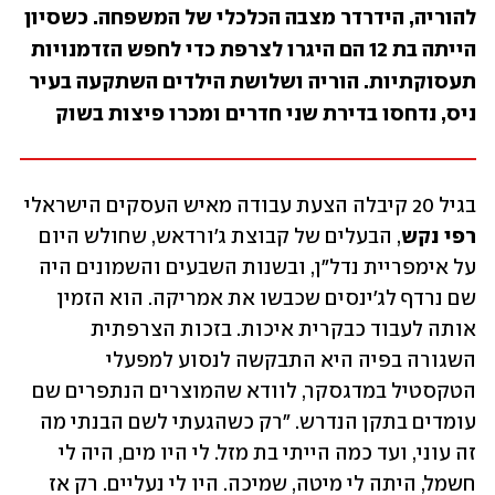
להוריה, הידרדר מצבה הכלכלי של המשפחה. כשסיון 
הייתה בת 12 הם היגרו לצרפת כדי לחפש הזדמנויות 
תעסוקתיות. הוריה ושלושת הילדים השתקעה בעיר 
ניס, נדחסו בדירת שני חדרים ומכרו פיצות בשוק
בגיל 20 קיבלה הצעת עבודה מאיש העסקים הישראלי 
רפי נקש
, הבעלים של קבוצת ג'ורדאש, שחולש היום 
על אימפריית נדל"ן, ובשנות השבעים והשמונים היה 
שם נרדף לג'ינסים שכבשו את אמריקה. הוא הזמין 
אותה לעבוד כבקרית איכות. בזכות הצרפתית 
השגורה בפיה היא התבקשה לנסוע למפעלי 
הטקסטיל במדגסקר, לוודא שהמוצרים הנתפרים שם 
עומדים בתקן הנדרש. "רק כשהגעתי לשם הבנתי מה 
זה עוני, ועד כמה הייתי בת מזל. לי היו מים, היה לי 
חשמל, היתה לי מיטה, שמיכה. היו לי נעליים. רק אז 