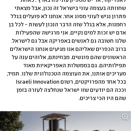
לאפריקה', או 'יש מספיק עוני פה בארץ'. כאחת 
שחוותה בעצמה עוני בישראל זה נכון, אבל מצאתי 
פתרון נגיש לעוני מסוג אחר. אנחנו לא פועלים בגלל 
רחמנות, אלא בגלל שזה הדבר הנכון לעשות - לכל בן 
אדם יש זכות למים נקיים. אני מרגישה שהפעילות 
שלנו חשובה גם לאנשים באפריקה אבל גם לישראל. 
ברוב הכפרים שאליהם אנו מגיעים אנחנו הישראלים 
הראשונים שהם פוגשים. מבחינתם, אלוהים ענה על 
תפילותיהם. גם בממשלות האפריקאיות מאוד 
מעריכים אותנו, את העוצמה הטכנולוגית שלנו. תמיד, 
בכל אחד מהפרויקטים, רשום Israeli Innovation 
וככה הם יודעים שזו ישראל שנחלצה לעזרה בזמן 
שהם היו הכי צריכים. 