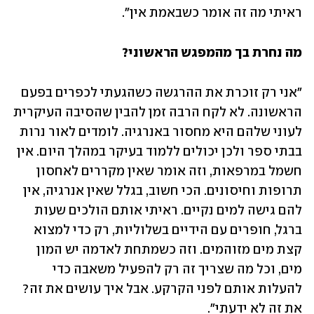
ראיתי מה זה אומר כשבאמת אין".
מה נחרת בך מהמפגש הראשוני?
"אני רק זוכרת את ההרגשה כשהגעתי לכפרים בפעם 
הראשונה. לא לקח הרבה זמן להבין שהסיבה העיקרית 
לעוני שלהם היא מחסור באנרגיה. לומדים לאור נרות 
בבתי ספר ולכן יכולים ללמוד בעיקר במהלך היום. אין 
חשמל במרפאות, וזה אומר שאין מקררים לאחסון 
תרופות וחיסונים. הכי חשוב, בגלל שאין אנרגיה, אין 
להם גישה למים נקיים. ראיתי אותם הולכים שעות 
ברגל, חופרים עם הידיים בשלוליות, רק כדי למצוא 
קצת מים מזוהמים. וזה כשמתחת לאדמה יש המון 
מים, וכל מה שצריך זה רק להפעיל משאבה כדי 
להעלות אותם לפני הקרקע. אבל איך עושים את זה? 
את זה לא ידעתי".