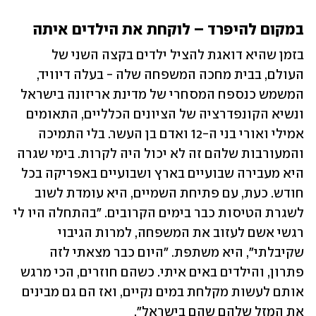
במקום להיפרד – לוקחת את הילדים איתה
בזמן שהיא דואגת להציל ילדים בקצה השני של 
העולם, בבית מחכה המשפחה שלה - בעלה דיוויד, 
המשמש כנספח המסחרי של מדינת אריזונה בישראל 
ונשיא הקונפדרציה של הציונים הכלליים, התאומים 
אמילי ואורי בני ה-12 ואדם בן העשר. בלי התמיכה 
והמעורבות שלהם זה לא יכול היה לקרות. בימי שגרה 
היא מעבירה שבועיים בארץ ושבועיים באפריקה בכל 
חודש. כעת, עם פתיחת השמיים, היא עומדת לשוב 
לשגרת הטיסות כבר בימים הקרובים. "בהתחלה היו לי 
רגשי אשם לעזוב את המשפחה, למרות הגיבוי 
שקיבלתי", היא משתפת. "היום כבר מצאתי לזה 
פתרון, והילדים באים איתי. כשהם חוזרים, הכי מרגש 
אותם לעשות מקלחת במים נקיים, ואז הם גם מבינים 
את המזל שלהם שהם בישראל". 