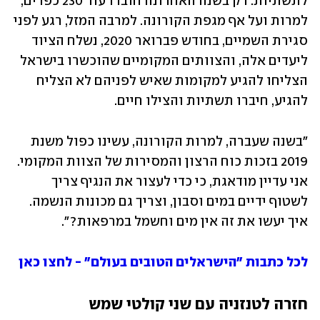
לתשתיות. רק בשנה האחרונה חוברו עוד 230 כפרים, 
למרות ועל אף מגפת הקורונה. למרבה המזל, רגע לפני 
סגירת השמיים, בחודש פברואר 2020, נשלח הציוד 
ליעדים אלה, והצוותים המקומיים שהוכשרו בישראל 
הצליחו להגיע למקומות שאיש לפניהם לא הצליח 
להגיע, חיברו תשתיות והצילו חיים.
"בשנה שעברה, למרות הקורונה, עשינו כפול משנת 
2019 בזכות כוח הרצון והמסירות של הצוות המקומי. 
אני עדיין מודאגת, כי כדי לעצור את הנגיף צריך 
לשטוף ידיים במים וסבון, וצריך גם מכונות הנשמה. 
איך יעשו את זה אין מים וחשמל במרפאות?".
לכל כתבות "הישראלים הטובים בעולם" - לחצו כאן
חזרה לטנזניה עם שני קולטי שמש