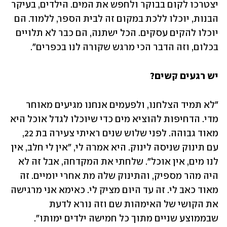
יצטרכו לקום בבוקר ולחפש את המים. הילדים, בעיקר 
הבנות, יוכלו ללכת במקום זה לבית הספר, ללמוד. הם 
יוכלו להקים עסקים. הכל ישתנה, הם כבר לא תלויים 
בכלום, וזה הדבר הכי מרגש שקורה לנו בכפרים". 
יש רגעים קשים?
"לא תמיד הצלחנו, ולפעמים אנחנו מגיעים מאוחר 
מדי. הדחיפות להוציא מים כדי שיוכלו לגדל אוכל היא 
מאוד גבוהה. לפני שלוש שנים ראיתי צעירה בת 22, 
עם תינוק שניסה לינוק. היא אמרה לי, "אין לי חלב, אין 
לנו מים, אין אוכל". שלחתי את המקדחה, אבל זה לא 
היה מהר מספיק, והתינוק שלה מת אחרי יומיים. זה 
מאוד כאב לי. זה עד היום מציק לי. כאימא אני מרגישה 
את הקושי של האימהות שם וזה נורא לדעת 
שבממוצע שניים מתוך כל חמישה ילדים ימותו". 