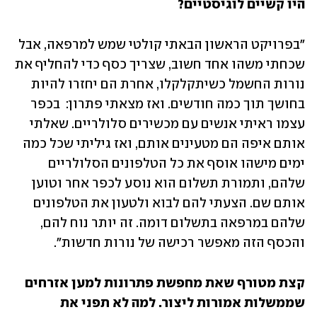
היו קשיים לוגיסטיים? 
"בפרויקט הראשון הבאתי קולטי שמש למרפאה, אבל 
שכחתי משהו אחד חשוב, שצריך כסף כדי להחליף את 
נורות החשמל כשיתקלקלו, אחרת הם יחזרו להיות 
בחושך תוך כמה חודשים. ואז מצאתי פתרון:  בכפר 
עצמו ראיתי אנשים עם מכשירים סלולריים. שאלתי 
אותם איפה הם מטעינים אותם, ואז גיליתי שכל כמה 
ימים מישהו אוסף את כל הטלפונים הסלולריים 
שלהם, ותמורת תשלום הוא נוסע לכפר אחר וטוען 
אותם שם. הצעתי להם לבוא ולטעון את הטלפונים 
שלהם במרפאה בתשלום דומה. זה יותר נוח להם, 
והכסף הזה מאפשר רכישה של נורות חדשות".
קצת מטורף שאת מחפשת פתרונות למען אזרחים 
שממשלות אמורות ליצור. למה לא תפני את 