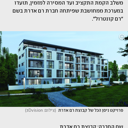
משלב הקמת התקציב ועד המסירה למזמין, תועדו 
במערכת ממחושבת שפיתחה חברת רם אדרת בשם 
"רם קונטרול".  
פרויקט ניסן הכל של קבוצת רם אדרת 
(
צילום: 3Dvision
)
שם החברה: קבוצת רם אדרת