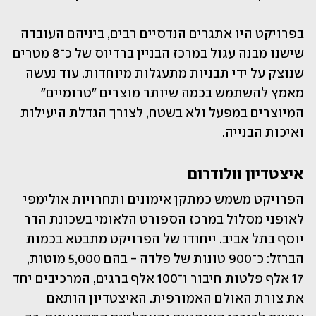
בפרויקט היו אתגרים הנדסיים רבים, ביניהם העובדה 
שישנו מבנה עגול במרכז הבניין ברדיוס של כ־8 מטרים 
שנוצק על ידי תבניות מתעגלות מיוחדות. עוד נעשה 
מאמץ להשתמש בכמה שיותר מוצרים "טרומיים" 
המיוצרים במפעל ולא בשטח, לצורך הגדלת היעילות 
ואיכות הבנייה.
איצטדיון וולודרום
הפרויקט משמש כמתקן אימונים ותחרויות אולימפי 
לאופני מסלול במרכז הספורט הלאומי בשכונת הדר 
יוסף בתל אביב. ייחודו של הפרויקט מתבטא בכמות 
הברזל: כ־900 טונות של פלדה - בהם 5,000 מוטות, 
17 אלף פלטות חיבור ו־100 אלף ברגים, המרכיבים יחד 
את צורת האולם האמורפית. האיצטדיון הותאם 