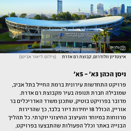
גלריה
איצטדיון וולודרום, קבוצת רם אדרת     
(
צילום: ליאור אביטן
)
ניסן הכהן 3א' - 5א'
פרויקט התחדשות עירונית ברמת החייל בתל אביב, 
שמובילה חברת תנופה בעיר מקבוצת רם אדרת. 
מדובר בפרויקט בוטיק, שתכנן משרד האדריכלים בר 
אוריין, הכולל 18 יחידות דיור בלבד, כך שהדירות 
מרווחות במיוחד והעיצוב החיצוני יוקרתי. כל תהליך 
הבנייה באתר וכלל הפעולות שהתבצעו בפרויקט, 