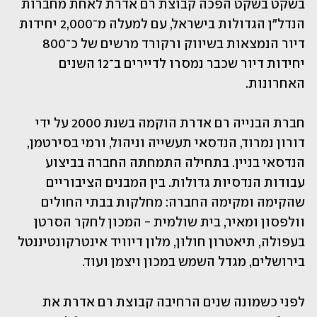
בשקט בשקט הפכה קבוצת רם אדרת לאחת מחברות 
הנדל"ן הגדולות בישראל, עם למעלה מ־2,000 יחידות 
דיור הנמצאות בשיווק ורקורד מרשים של כ־800 
יחידות דיור שכבר נמסרו לדיירים ב־12 השנים 
האחרונות.
חברת הבנייה רם אדרת הוקמה בשנת 2000 על ידי 
דורון נמרוד, הנדסאי תעשייה וניהול, ורמי בסירטמן, 
הנדסאי בניין. בתחילה התמחתה החברה בביצוע 
עבודות הנדסיות גדולות. בין המבנים הציבוריים 
שהקימה ומקימה החברה: מחלקות בבתי החולים 
וולפסון ומאיר, בית שולמית - המכון לחקר הסרטן 
בעפולה, תיאטרון חולון, מלון דיוויד אינטרקונטיננטל 
בירושלים, מגדל השמש במכון ויצמן ועוד.
לפני כשמונה שנים הרחיבה קבוצת רם אדרת את 