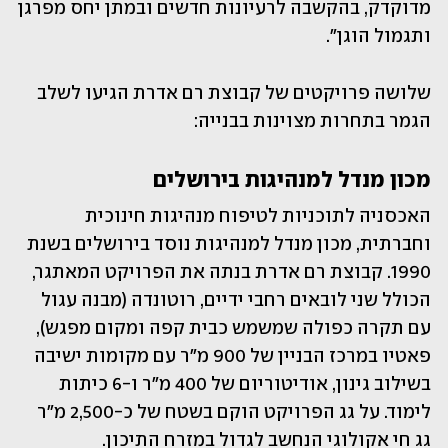
מדוקדק, בהקשבה לרעיונות חדשים ובמתן יחס מפרגן 
ותגמול הוגן".
שלושה פרויקטים של קבוצת רם אדרת הגיעו לשלב 
הגמר בתחרות מצוינות בבנייה:
מכון מנדל למנהיגות בירושלים
האכסניה לתוכניות לטיפוח מנהיגות חינוכית 
וחברתית, מכון מנדל למנהיגות נוסד בירושלים בשנת 
1990. קבוצת רם אדרת בנתה את הפרויקט המאתגר, 
הכולל שני לובאים רחבי ידיים, רוטונדה (מבנה עגול 
עם תקרה כפולה שמשמש כבית קפה ומקום מפגש), 
פאטיו במרכז הבניין של 900 מ"ר עם מקומות ישיבה 
בשילוב גינון, אודיטוריום של 400 מ"ר ו-6 כיתות 
לימוד. על גג הפרויקט הוקם בשטח של כ-2,500 מ"ר 
גג חי אקולוגי הנחשב לגדול במזרח התיכון. 