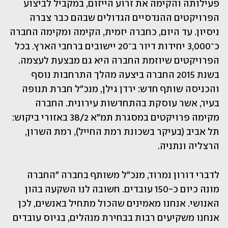
פעילותה והקימה את זרוע הייזום, במקביל לביצוע 
הפרויקטים ההנדסיים הגדולים שבהם כבר צברה 
ניסיון. עד היום, כחברה יזמית, הקימה ומקימה החברה 
כ־3,000 יחידות דיור ב־20 יישובים ברחבי הארץ. בכל 
הפרויקטים שיוזמת החברה היא גם מבצעת לעצמה. 
בשנת 2015 החברה ביצעה מהלך התרחבות נוסף 
והכניסה שותף חדש: ירדן גילן, מנכ"ל חברת תנופה 
בעיר, אשר עוסקת בהתחדשות עירונית. החברה 
מקימה פרויקטים במסגרת תמ"א 38/2 באזורי ביקוש: 
תל אביב (בעיקר בשכונת רמת החייל), רמת השרון, 
הרצליה ונתניה. 
לדברי דורון נמרוד, מנכ"ל משותף בחברה "החברה 
מונה כיום כ-150 עובדים. חשובה לנו השקעה בהון 
האנושי. אנחנו מאמינים שהכול מתחיל באנשים, לכן 
אנחנו משקיעים רבות בבחירת מנהלים, בגיוס עובדים 