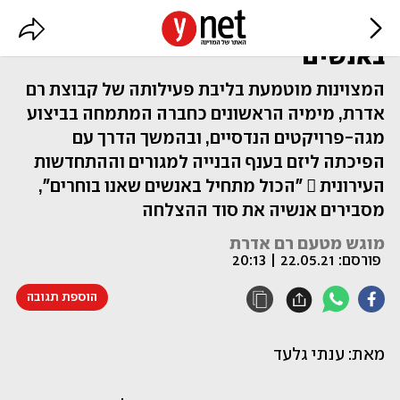
"אנחנו מאמינים שהכל מתחיל
באנשים"
המצוינות מוטמעת בליבת פעילותה של קבוצת רם
אדרת, מימיה הראשונים כחברה המתמחה בביצוע
מגה-פרויקטים הנדסיים, ובהמשך הדרך עם
הפיכתה ליזם בענף הבנייה למגורים וההתחדשות
העירונית  "הכול מתחיל באנשים שאנו בוחרים",
מסבירים אנשיה את סוד ההצלחה
מוגש מטעם רם אדרת
פורסם:
22.05.21 | 20:13
הוספת תגובה
מאת: ענתי גלעד