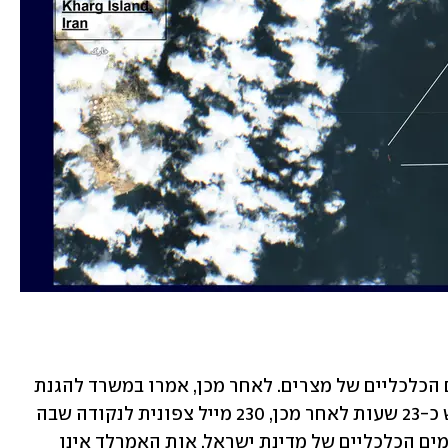
 האמרלד נכנסה לתחום המים הכלכליים של מצרים. לאחר מכן, אמרו במשרד להגנת 
הסביבה, אות האונייה נעלם ונקלט מחדש כ-23 שעות לאחר מכן, 230 מייל צפונית לנקודה שבה 
נעלמה – בנסיבות המצביעות על מעבר במים הכלכליים של מדינת ישראל. אות האמרלד אינו 