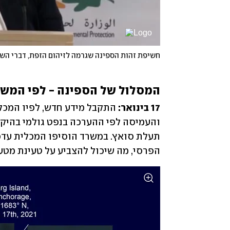
חשיפת זהות הספינה שגרמה לזיהום הזפת, דברי השר
המסלול של הספינה - לפי המשר
17 בינואר: 
הפרסי, מה שיכול להצביע על טעינת מטען מקסימלי