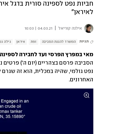
חביות נפט לספינה סורית בדגל איר
לאיראן"
|
אילנה קוריאל
04.03.21 | 10:03
תגיות
המשרד להגנת הסביבה
זפת
איראן
גילה גמ
מאי במפרץ הפרסי ועד לחבירה לספינה ע
האחרונים.