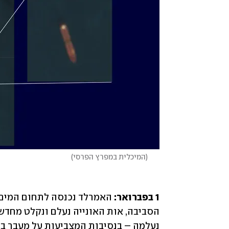
(
המיכלית במפרץ הפרסי
)
1 בפברואר: