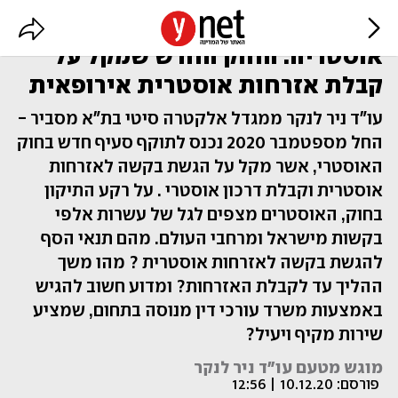
בשורה לצאצאי יהודים ילידי
אוסטריה: החוק החדש שמקל על
קבלת אזרחות אוסטרית אירופאית
עו"ד ניר לנקר ממגדל אלקטרה סיטי בת"א מסביר -
החל מספטמבר 2020 נכנס לתוקף סעיף חדש בחוק
האוסטרי, אשר מקל על הגשת בקשה לאזרחות
אוסטרית וקבלת דרכון אוסטרי . על רקע התיקון
בחוק, האוסטרים מצפים לגל של עשרות אלפי
בקשות מישראל ומרחבי העולם. מהם תנאי הסף
להגשת בקשה לאזרחות אוסטרית ? מהו משך
ההליך עד לקבלת האזרחות? ומדוע חשוב להגיש
באמצעות משרד עורכי דין מנוסה בתחום, שמציע
שירות מקיף ויעיל?
מוגש מטעם עו"ד ניר לנקר
פורסם:
10.12.20 | 12:56