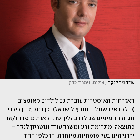
עו"ד ניר לנקר
(
 צילום:  נימרוד כהן
)
האזרחות האוסטרית עוברת גם לילדים מאומצים 
(כולל כאלו שנולדו מחוץ לישראל) וכן גם כמובן לילדי 
זוגות חד מיניים שנולדו בהליך פונדקאות מוסדר ו/או 
כתוצאה  מתרומת זרע ומשרד עו"ד ונוטריון לנקר –
ירדני הינו בעל מומחיות מיוחדת, הן כלפי הדין 