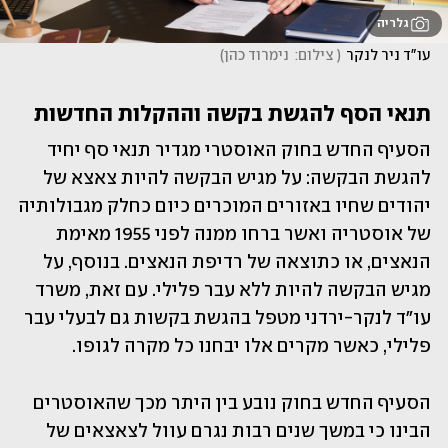
גלריה
עו"ד ניר לנקר
(
 צילום:  נימרוד כהן
)
תנאי הסף להגשת בקשה וההקלות החדשות
הסעיף החדש בחוק האוסטרי מגדיר תנאי סף יחיד 
להגשת הבקשה: על מגיש הבקשה להיות צאצא של 
יהודים שחיו באזורים המוכרים כיום כחלק מגבולותיה 
של אוסטריה ואשר ברחו ממנה לפני 1955 מאימת 
הנאצים, או כתוצאה של רדיפת הנאצים. בנוסף, על 
מגיש הבקשה להיות ללא עבר פלילי. עם זאת, משרד 
עו"ד לנקר-ירדני מטפל בהגשת בקשות גם לבעלי עבר 
פלילי, כאשר מקרים אלו יבחנו כל מקרה לגופו.
הסעיף החדש בחוק נובע בין היתר מכך שהאוסטרים 
הבינו כי במשך שנים רבות נגרם עוול לצאצאים של 