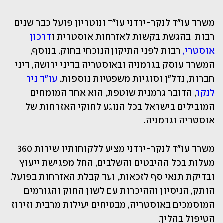
משרד עו"ד לנקר-ירדני עו"ד ונוטריון פועל כבר שנים 
רבות  בהגשת בקשות לאזרחות אוסטרית ו
דרכון 
אוסטרי,
 רבות לפני התיקון הנוכחי בחוק. בנוסף, 
המשרד עוסק בגרמניה ובאוסטריה בדיני ירושה, דיני 
חברות, נדל"ן וסוגיות משפטיות נוספות. 
עו"ד ניר 
לנקר
, הדובר גרמנית שוטפת, הוא אחד המומחים 
המובילים בישראל בכל הנוגע לחוקי האזרחות של 
אוסטריה וגרמניה.
משרד עו"ד לנקר-ירדני מציע ללקוחותיו שירות 360 
מעלות בכל ההיבטים והשלבים, החל מפגישת ייעוץ 
ובדיקת תנאי סף לזכאות, ועד קבלת האזרחות בפועל. 
הותק, הניסיון וההיכרות עם לשון החוק והגורמים 
המוסמכים באוסטריה, מבטיחים יעילות מרבית וזירוז 
הטיפול בהליך.