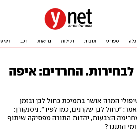
כלה
ספורט
תרבות
רכילות
בריאות
רכב
דיגיט
לבחירות. החרדים: איפה
פולי המרה אושר בתמיכת כחול לבן ובזמן
ר: "כחול לבן שקרנים, כמו לפיד". ניסנקורן:
 מחרימה הצבעות, יהדות התורה מפסיקה שיתוף
ומי התנגד?