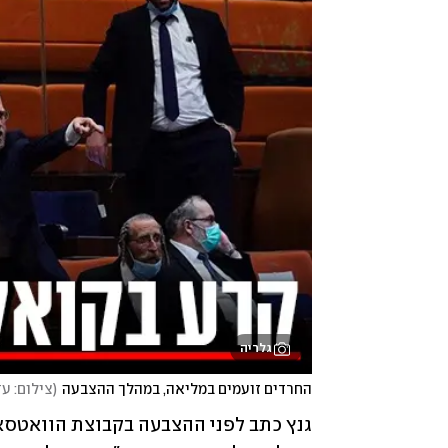
גלריה
החרדים זועמים במליאה, במהלך ההצבעה
(
צילום: עד