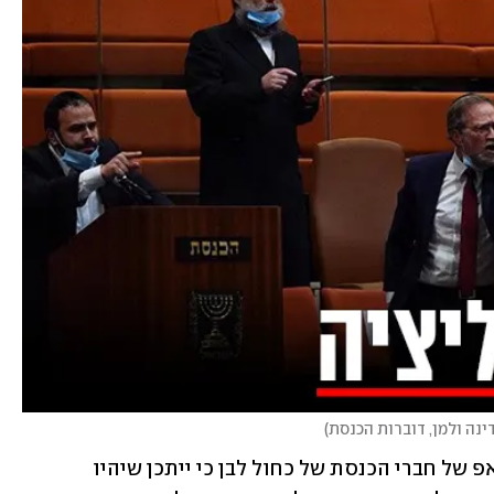
ינה ולמן, דוברות הכנסת
)
גנץ כתב לפני ההצבעה בקבוצת הוואטסאפ של חברי הכנסת של כחול לבן כי ייתכן שיהיו 