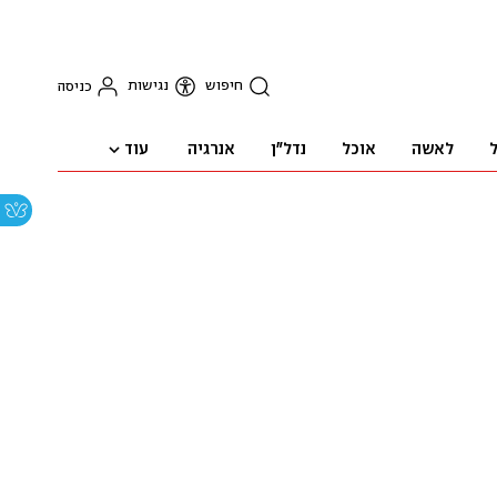
חיפוש
נגישות
כניסה
עוד
ל
לאשה
אוכל
נדל"ן
אנרגיה