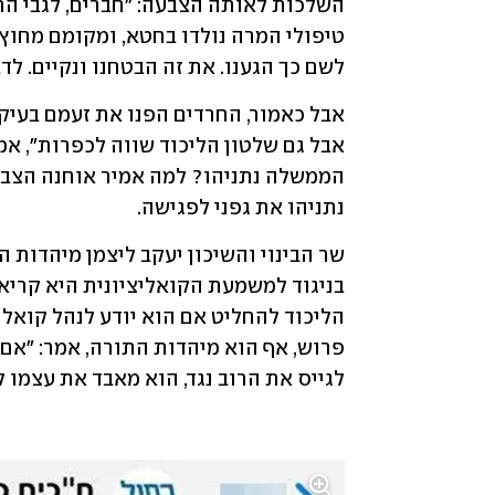
לשם כך הגענו. את זה הבטחנו ונקיים. לד
נתניהו את גפני לפגישה.
לגייס את הרוב נגד, הוא מאבד את עצמו ל