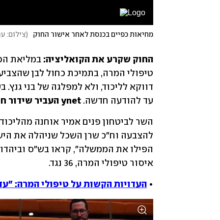
מחיאות כפיים בכנסת לאחר אישור החוק
(
צילום: ע
החוק שקרע את הקואליציה:
 במליאת הכ
עד להודעה חדשה. 
ynet העביר שידור חי מהסערה במליאה.
איסור טיפולי המרה, 36 נגד. 
• 
העדויות הקשות על טיפולי המרה: "עד