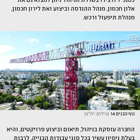
כמנכ"ל ולצידו בשדרת הניהול ניתן למצוא גם את 
אלון חכמון, מנהל ההנדסה וביצוע ואת לירון חכמון, 
מנהלת תיפעול ורכש. 
גלריה
נוף הבנים 14
(
צילום: יח"צ
)
החברה עוסקת בניהול, תיאום וביצוע פרויקטים, והיא 
בעלת ניסיון עשיר בכל סוגי עבודות הבנייה, לרבות 