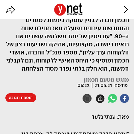
חברה משפחתית שאכפת לה
חכמון חברה לבניין עוסקת ביזמות למגורים
והתחדשות עירונית ופועלת מאז תחילת שנות
ה-90. "עם ניסיון של יותר משלושה עשורים אנו
רואים ביושרה, מקצועיות, אתיקה ושביעות רצון של
הלקוחות ערך עליון", מספר מנכ"ל החברה, אושרי
חכמון ומוסיף כי היחס האישי ללקוחות, וגם לקבלני
המשנה, הוא חלק בלתי נפרד מסוד הצלחתה
מוגש מטעם חכמון
פורסם:
21.05.21 | 06:22
הוספת תגובה
מאת: ענתי גלעד