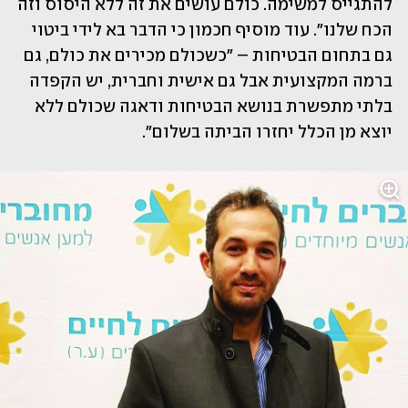
להתגייס למשימה. כולם עושים את זה ללא היסוס וזה 
הכח שלנו". עוד מוסיף חכמון כי הדבר בא לידי ביטוי 
גם בתחום הבטיחות – "כשכולם מכירים את כולם, גם 
ברמה המקצועית אבל גם אישית וחברית, יש הקפדה 
בלתי מתפשרת בנושא הבטיחות ודאגה שכולם ללא 
יוצא מן הכלל יחזרו הביתה בשלום".  