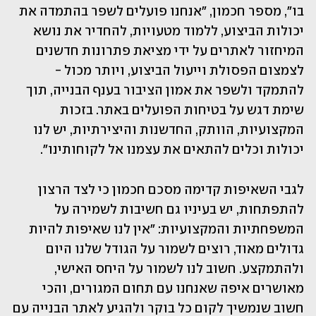
בו", מספר חכמון, "אנחנו פועלים לשפר בהתמדה את 
יכולות הביצוע, ללמוד מטעויות, להחדיר את נושא 
המיחזור לאתרים על ידי מציאת פתרונות חדשנים 
לצמצום הפסולת וייעול הביצוע, ויותר מכול - 
להתמקד ולשפר את אמון הציבור בענף הבנייה, תוך 
שימת דגש על בטיחות הפועלים באתר. בזכות 
המקצועיות, הוותק, החדשנות והיצירתיות, יש לנו 
יכולות וכלים להתאים את עצמנו אל לקוחותינו".
לגבי השאיפות קדימה מסכם חכמון כי לצד הרצון 
להתפתחות, יש בעיניו גם חשיבות לשמירה על 
המשפחתיות והמקצועיות: "אין לנו שאיפות להיות 
גדולים מאוד, רוצים לשמור על הגודל שלנו היום 
ולהתמקצע. חשוב לנו לשמור על היחס האישי, 
מאושרים איפה שאנחנו עם תחום המגורים, והכי 
חשוב שנמשיך לקום כל בוקר ולהגיע לאתר הבנייה עם 