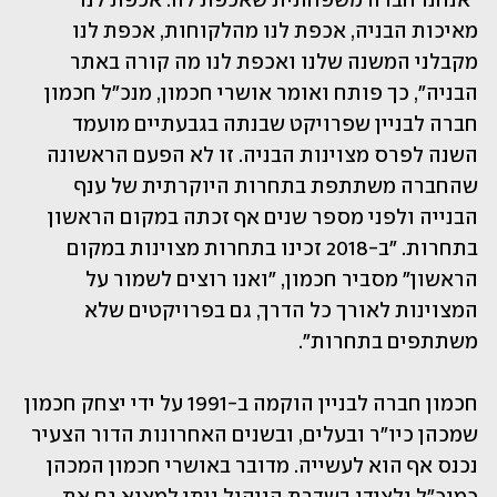
"אנחנו חברה משפחתית שאכפת לה. אכפת לנו 
מאיכות הבניה, אכפת לנו מהלקוחות, אכפת לנו 
מקבלני המשנה שלנו ואכפת לנו מה קורה באתר 
הבניה", כך פותח ואומר אושרי חכמון, מנכ"ל חכמון 
חברה לבניין שפרויקט שבנתה בגבעתיים מועמד 
השנה לפרס מצוינות הבניה. זו לא הפעם הראשונה 
שהחברה משתתפת בתחרות היוקרתית של ענף 
הבנייה ולפני מספר שנים אף זכתה במקום הראשון 
בתחרות. "ב-2018 זכינו בתחרות מצוינות במקום 
הראשון" מסביר חכמון, "ואנו רוצים לשמור על 
המצוינות לאורך כל הדרך, גם בפרויקטים שלא 
משתתפים בתחרות".
חכמון חברה לבניין הוקמה ב-1991 על ידי יצחק חכמון 
שמכהן כיו"ר ובעלים, ובשנים האחרונות הדור הצעיר 
נכנס אף הוא לעשייה. מדובר באושרי חכמון המכהן 