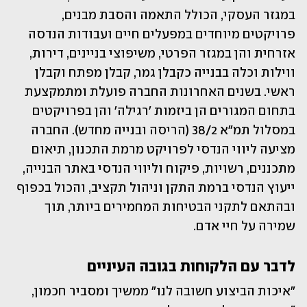
במגזר העסקי, הכולל התאמה והסבת מבנים, 
פרויקטים מיוחדים במפעלים חיים ועבודות הנדסה 
אזרחית והן במגזר הפרטי, משיפוצי בניינים, דירות, 
ווילות וכלה בבנייה כקבלן גמר, קבלן מפתח וקבלן 
ראשי. בשנים האחרונות החברה פועלת ומתמקצעת 
בתחום המגורים הן ביזמות 'רגילה' והן בפרויקטים 
במסלול תמ"א 38/2 (הריסה ובנייה מחדש). החברה 
מציעה ליווי הנדסי לפרויקט מרמת התכנון, תיאום 
מתכננים, רשויות, פיקוח וליווי הנדסי באתר הבנייה, 
ייעוץ הנדסי ברמת התקן וניהול תקציב, והכול בכפוף 
ובהתאם לתקני הבטיחות המחמירים ביותר, תוך 
שמירה על חיי אדם.
לדבר עם הלקוחות בגובה העיניים
"איכות הביצוע חשובה לנו" ממשיך ומסביר חכמון, 