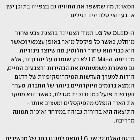
הסאונד, מה שמשפר את החוויה גם בצפייה בתוכן ישן 
או בערוצי טלוויזיה רגילים.
ה-OLED של LG תמיד הצטיינה בהצגת צבע שחור 
מוחלט, כאשר כל פיקסל מואר באופן עצמאי וכאשר 
הוא כבוי הוא שחור לחלוטין, מה שיוצר ניגודיות 
מדהימה. ה-LG M4 לא רק שומרת על יתרון זה, אלא 
גם משפרת משמעותית את הבהירות והצבעים החיים, 
הודות למערך העדשות המיקרוסקופיות של הדגם, 
הנמצא בדגמים היוקרתיים ביותר של החברה. מערך 
העדשות פועל כמו זכוכית מגדלת, כאשר הוא ממקד 
את האור הנפלט מהפיקסלים ומעצים אותו - 
התוצאה היא בהירות גבוהה במיוחד ואיכות תמונה 
מרהיבה.
הדגם האלחוטי של LG תואם למגוון רחב של מכשירים 