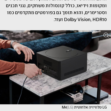
ומקומות וידיאו, כולל קונסולות משחקים, נגני תכנים 
וסטרימרים, והוא תומך גם בפורמטים מתקדמים כמו 
Dolby Vision, HDR10 ועוד.
LG טלוויזיה אלחוטית M4
)
LG
(