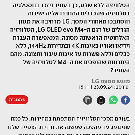
הטלוויזיה ללא שלט, כך בעתיד ניזכר בנוסטלגיה
בטלוויזיה שהכבלים התחברו אליה ישירות
והסתבכו מאחורי המסך. LG מרחיבה את מגוון
הגדלים של דגם ה-LG OLED evo M4, הטלוויזיה
האלחוטית הראשונה מסוגה, המאפשרת העברת
וידיאו ואודיו באיכות 4K ובתדירות 144Hz, ללא
כבלים וללא פשרות על איכות עיבוד ותצוגה. מהם
היתרונות שהופכים את ה-M4 לטלוויזיה של
העתיד?
מוגש מטעם LG
פורסם:
23.09.24 | 15:11
3 תגובות
בעולם מסכי הטלוויזיה המתפתח במהירות, כל כמה 
שנים מגיעה מהפכה שמשנה את חוויית הצפייה שלנו 