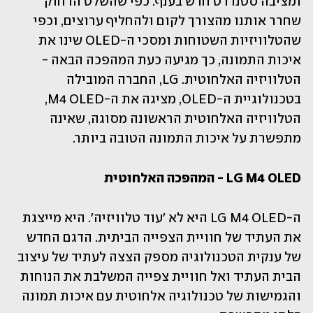
ומציבה סטנדרט חדש בענף. כפי שהשלט הרחוק 
שחרר אותנו מהצורך לקום ולהחליף ערוצים, וכפי 
שהטלוויזיות השטוחות ומסכי ה-OLED שינו את 
איכות התמונה, כך מגיעה כעת המהפכה הבאה - 
הטלוויזיה האלחוטית. LG, החברה המובילה 
בטכנולוגיית ה-OLED, מציגה את ה-M4 OLED, 
הטלוויזיה האלחוטית הראשונה מסוגה, שאינה 
מתפשרת על איכות התמונה הטובה ביותר.
LG M4 OLED - המהפכה האלחוטית
ה-LG M4 OLED היא לא 'עוד טלוויזיה'. היא מייצגת 
את העתיד של חוויית הצפייה הביתית. הדגם החדש 
של ענקית הטכנולוגיה מספק הצצה לעתיד של עיצוב 
הבית העתיד ואל חוויית צפייה המשלבת את הנוחות 
והגמישות של טכנולוגיה אלחוטית עם איכות תמונה 