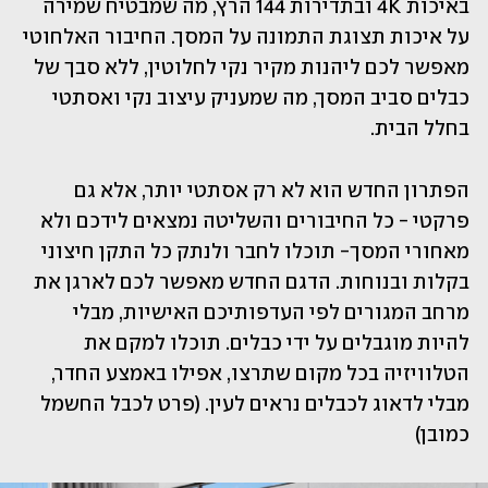
באיכות 4K ובתדירות 144 הרץ, מה שמבטיח שמירה 
על איכות תצוגת התמונה על המסך. החיבור האלחוטי 
מאפשר לכם ליהנות מקיר נקי לחלוטין, ללא סבך של 
כבלים סביב המסך, מה שמעניק עיצוב נקי ואסתטי 
בחלל הבית.
הפתרון החדש הוא לא רק אסתטי יותר, אלא גם 
פרקטי - כל החיבורים והשליטה נמצאים לידכם ולא 
מאחורי המסך- תוכלו לחבר ולנתק כל התקן חיצוני 
בקלות ובנוחות. הדגם החדש מאפשר לכם לארגן את 
מרחב המגורים לפי העדפותיכם האישיות, מבלי 
להיות מוגבלים על ידי כבלים. תוכלו למקם את 
הטלוויזיה בכל מקום שתרצו, אפילו באמצע החדר, 
מבלי לדאוג לכבלים נראים לעין. (פרט לכבל החשמל 
כמובן)