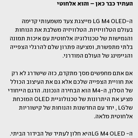
העתיד כבר כאן – והוא אלחוטי
ה-LG M4 OLED מייצגת צעד משמעותי קדימה 
בעולם הטלוויזיות. הטלוויזיה משלבת את הנוחות 
והגמישות של טכנולוגיה אלחוטית עם איכות תמונה 
בלתי מתפשרת, ומציעה פתרון שלם להרגלי הצפייה 
והגיימינג של העולם המודרני.
אם אתם מחפשים מסך מתקדם, כזה שישדרג לא רק 
את חוויית הצפייה שלכם אלא גם את העיצוב הכולל 
של הסלון, ה-M4 הוא הבחירה הנכונה. הדגם הייחודי 
מציע את היתרונות של טכנולוגיית OLED המוכחת 
שלLG , יחד עם החדשנות והנוחות של קישוריות 
אלחוטית מלאה.
ה- LG M4 OLEDהיא חלון לעתיד של הבידור הביתי.