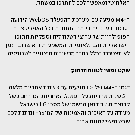
האלחוטי ומאפשר לכם להתרכז במשחק.
ה-M4 מגיעה עם  מערכת ההפעלה WebOS הידועה 
בגרסה העדכנית ביותר, התומכת בכל האפליקציות 
הפופולריות של ערוצי הטלוויזיה וספקיות התוכן 
הישראליות והבינלאומיות. המשמעות היא שרוב הזמן 
לא תצטרכו בכלל לחבר מכשירים חיצוניים לטלוויזיה.
שקט נפשי לטווח הרחוק
דגמי ה-M4 של LG מגיעים עם 3 שנות אחריות מלאה 
ו-5 שנות אחריות על הפאנל. האחריות המורחבת של 
קבוצת ח.י. היבואן הרשמי של מסכי LG לישראל, 
מעידה על האיכות והאמינות של המוצר- ונותנת לכם 
שקט נפשי לטווח ארוך.