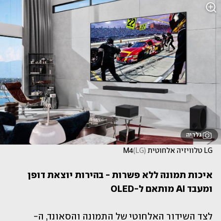
גלריה
LG טלוויזיה אלחוטית M4
)
LG
(
איכות תמונה ללא פשרות - בהירות יוצאת דופן 
ומעבד AI מותאם ל-OLED
לצד השידור האלחוטי של התמונה והסאונד, ה- 