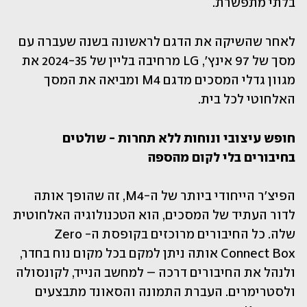
בלתי מתפשרת.
לאחר שהשיקה את הדגם לראשונה בשנה שעברה עם 
מסך של 97 אינץ', LG מרחיבה בליין של 2024-35 את 
מגוון גדלי המסכים מדגם M4 ומביאה את המסך 
האלחוטי לכל בית.
חופש עיצובי ונוחות ללא תחרות - שולטים 
בחיבורים בלי לקום מהספה
הפיצ'ר הייחודי ביותר של ה-M4, זה שהופך אותה 
לדור העתיד של המסכים, הוא הטכנולוגיה האלחוטית 
שלה. כל החיבורים מרוכזים בקופסת ה-Zero 
Connect Box אותה ניתן למקם בכל מקום נוח בחדר, 
ולנהל את החיבורים דרכה – למחשב הנייד, לקונסולה 
ולסטרימרים. העברת התמונה והסאונד מתבצעים 