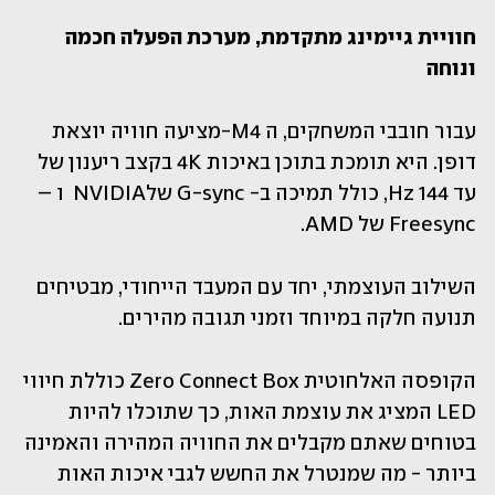
חוויית גיימינג מתקדמת, מערכת הפעלה חכמה 
ונוחה
עבור חובבי המשחקים, ה M4-מציעה חוויה יוצאת 
דופן. היא תומכת בתוכן באיכות 4K בקצב ריענון של 
עד Hz 144, כולל תמיכה ב- G-sync שלNVIDIA  ו – 
Freesync של AMD.
השילוב העוצמתי, יחד עם המעבד הייחודי, מבטיחים 
תנועה חלקה במיוחד וזמני תגובה מהירים.
הקופסה האלחוטית Zero Connect Box כוללת חיווי 
LED המציג את עוצמת האות, כך שתוכלו להיות 
בטוחים שאתם מקבלים את החוויה המהירה והאמינה 
ביותר - מה שמנטרל את החשש לגבי איכות האות 