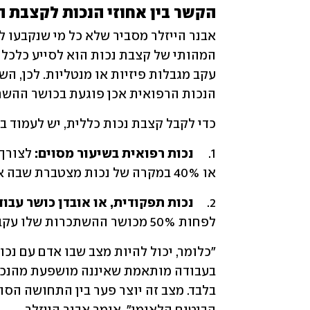
הקשר בין אחוזי הנכות לקצבת ה
הנכות הרפואית אכן פוגעת בכושר ההשת
כדי לקבל קצבת נכות כללית, יש לעמוד בש
1.	
נכות רפואית בשיעור מסוים: 
או 40% במקרה של נכות מצטברת שבה אחד הליקויים הוא בשיעור של 25% ומעלה.
2.	
נכות תפקודית, או אובדן כושר עבודה
לפחות 50% מכושר ההשתכרות שלו עקב המגבלות הרפואיות.