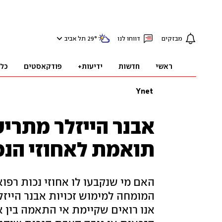
מבזקים
דווחו לנו
°
29
תל אביב
ראשי
חדשות
ידיעות+
פודקאסטים
כל
Ynet
אבנר הייזלר מתריע
תואמת לאחוזי הנכ
האם מי שנקבעו לו אחוזי נכות רפו
המומחה למימוש זכויות אבנר הייזל
אנו רואים שקיימת אי התאמה בין 