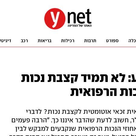
כלה
ספורט
תרבות
רכילות
בריאות
רכב
דיגיטל
: לא תמיד קצבת נכות
ות הרפואית
אית זכאי אוטומטית לקצבת נכות? לדברי
ר, חשוב לדעת שהדבר איננו כך. "הרבה פעמים
אחוזי הנכות הרפואית שנקבעים למבקש לבין