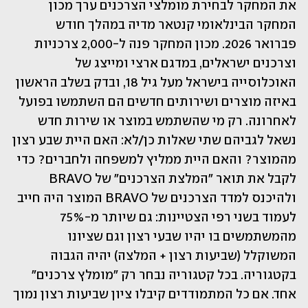
את המחקר לבחירת מומלצי הצרכנים ערך מכון 
המחקר הבינלאומי קנטאר מדיה במהלך חודש 
פברואר 2026. מכון המחקר פנה ל-2,000 צרכניות 
וצרכנים ישראלים, במדגם ארצי ומייצג של 
האוכלוסייה בישראל מעל גיל 18, ובדק בשלב הראשון 
באיזה מוצרים ושירותים חדשים הם השתמשו בפועל 
לאחרונה. רק מי שהשתמש במוצר או שירות חדש 
נשאל לגביהם שתי שאלות כן/לא: האם היית שבע רצון 
מהמוצר? והאם היית ממליץ למשפחה ולחברים? כדי 
לקבל את תואר "המלצת הצרכנים" של BRAVO 
ולהיכנס למדד הצרכנים של BRAVO המוצר היה חייב 
לעמוד בשני רפי הצטיינות: גם שיותר מ-75% 
מהמשתמשים בו יהיו שבעי רצון וגם שציונו 
המשוקלל (שביעות רצון + המלצה) יהיה הגבוה 
בקטגוריה. בכל קטגוריה נבחר רק "מומלץ צרכנים" 
אחד. אם כל המתמודדים קיבלו ציון שביעות רצון נמוך 