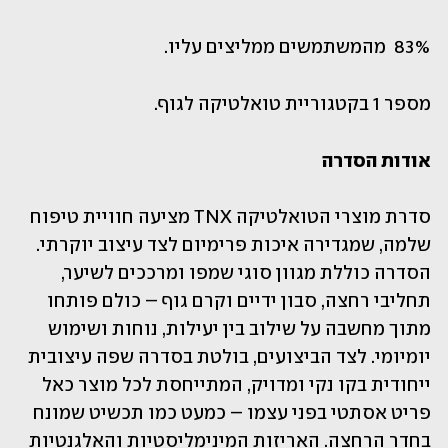
83%  מהמשתמשים ממליצים עליו.
מספר 1 בקטגוריית טואלטיקה לגוף. 
אודות הסדרה 
סדרת מוצרי הטואלטיקה TNX מציעה חוויית טיפוח 
שלמה, שמגדירה איכות פרימיום לצד עיצוב יוקרתי. 
הסדרה כוללת מגוון סוגי שמפו ומרככים לשיער, 
תחליבי רחצה, סבון ידיים וקרם גוף – כולם פותחו 
מתוך מחשבה על שילוב בין יעילות, נוחות ושימוש 
יומיומי. לצד הביצועים, בולטת בסדרה שפה עיצובית 
ייחודית בקו נקי ומדויק, המתייחסת לכל מוצר כאל 
פריט אסתטי בפני עצמו – כמעט כמו תכשיט שמונח 
בחדר הרחצה. האריזות המינימליסטיות והאלגנטיות 