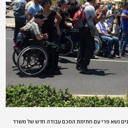
רק בחודש מאי האחרון המאבק ארוך השנים נשא פרי עם חתימת הסכם עבודה חדש של משרד 