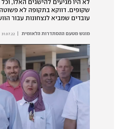
שקופים. דווקא בתקופה לא פשוטה
עובדים שמביא לנצחונות עבור הווע
מוגש מטעם ההסתדרות הלאומית
|
31.07.22 | 07:34