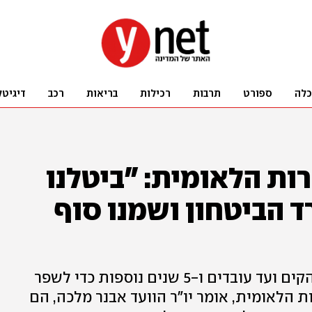
כלה
ספורט
תרבות
רכילות
בריאות
רכב
דיגיטל
ות הלאומית: "ביטלנו
ד הביטחון ושמנו סוף
5 שנים נאבקו מלווי נכי צה"ל כדי להקים ועד עובדים ו-5 שנים נוספות כדי לשפר
הלאומית, אומר יו"ר הוועד אבנר מלכה, הם