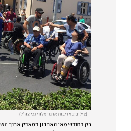
(
צילום: באדיבות ארגון מלווי נכי צה"ל
)