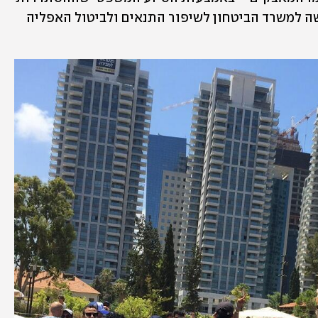
הלאומית העמידה להם, הוועד יצא בדרישה למשרד הביטחון לשיפור התנאים ולביטול האפליה 