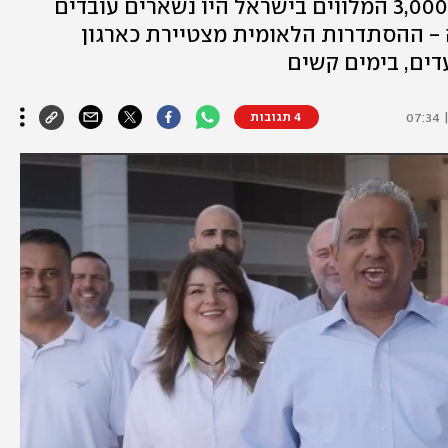
לא היו מגיעים להישגים האלו, וכל 3,000 המלווים בישראל היו נשארים עובדים
 - ההסתדרות הלאומית מצטיירת כארגון
דים, בימים קשים
4 תגובות