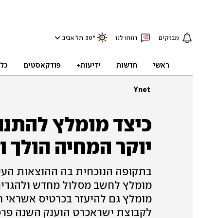
מבזקים
דווחו לנו
°
30
תל אביב
ראשי
חדשות
ידיעות+
פודקאסטים
כל
Ynet
כיצד מומלץ להתנה
יוקר המחיה הולך ו
בתקופה הנוכחית בה ההוצאות העי
מומלץ לחשב מסלול מחדש ולהגדיר 
מומלץ גם להיעזר בכרטיס אשראי 
לקבוצת ישראכרט הוענק השנה פרס 