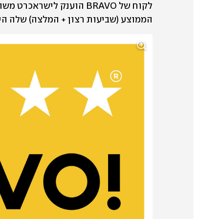
הממוצע (שביעות רצון + המלצה) שלה הי