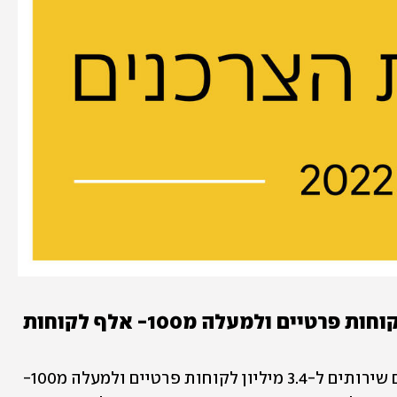
שירותים מגוונים ל-3.4 מיליון לקוחות פרטיים ולמעלה מ100- אלף לקוחות 
קבוצת ישראכרט מספקת בערוצים שונים שירותים ל-3.4 מיליון לקוחות פרטיים ולמעלה מ100- 