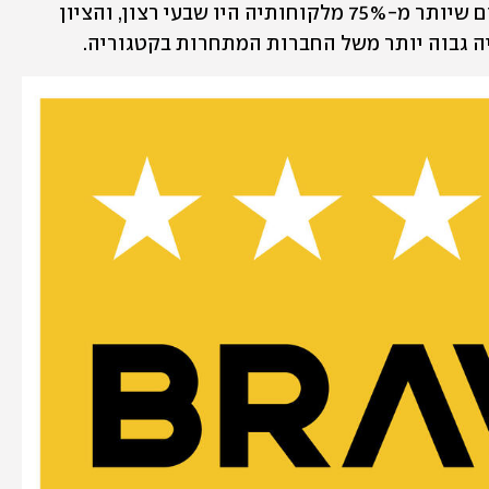
לקוח של BRAVO הוענק לישראכרט משום שיותר מ-75% מלקוחותיה היו שבעי רצון, והציון 
ה גבוה יותר משל החברות המתחרות בקטגוריה.