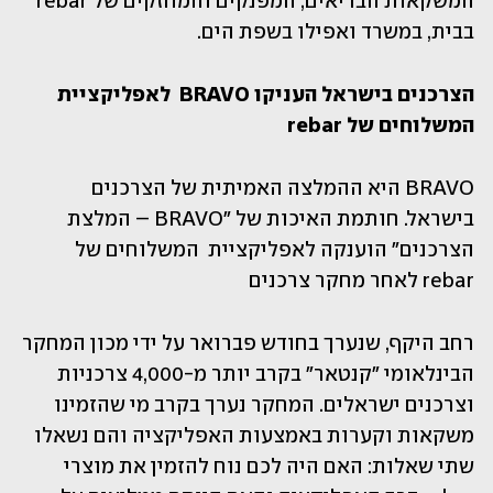
המשקאות הבריאים, המפנקים והמחזקים של rebar  
בבית, במשרד ואפילו בשפת הים. 
הצרכנים בישראל העניקו BRAVO  לאפליקציית  
המשלוחים של rebar
BRAVO היא ההמלצה האמיתית של הצרכנים 
בישראל. חותמת האיכות של "BRAVO – המלצת 
הצרכנים" הוענקה לאפליקציית  המשלוחים של 
rebar לאחר מחקר צרכנים 
רחב היקף, שנערך בחודש פברואר על ידי מכון המחקר 
הבינלאומי "קנטאר" בקרב יותר מ-4,000 צרכניות 
וצרכנים ישראלים. המחקר נערך בקרב מי שהזמינו 
משקאות וקערות באמצעות האפליקציה והם נשאלו 
שתי שאלות: האם היה לכם נוח להזמין את מוצרי 