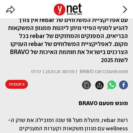
בבית, במשרד ואפילו בחוף הים
עם אפליקציית המשלוחים של rebar אין צורך
להגיע לסניף הפיזי וניתן ליהנות ממגוון המשקאות
הבריאים, המפנקים והמחזקים של rebar בכל
מקום. לאפליקציית המשלוחים של rebar העניקו
הצרכנים בישראל את חותמת האיכות של BRAVO
לשנת 2025
מוגש מטעם בראבו BRAVO
| פורסם:
24.03.25 | 07:57
3 תגובות
מוגש מטעם BRAVO
רשת rebar, פועלת מעל 18 שנה ומובילה את שוק ה-
wellness עם מגוון משקאות וקערות המעניקים 