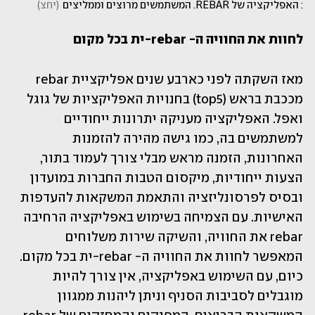
: האפליקציה של REBAR. המשתמשים מרוצים וממליצים
(
יחצ
)
לחוות את החוויה ה- rebar-ית בכל מקום
מאז השקתה לפני כארבע שנים אפליקציית rebar 
מככבת בראש (top5) בחנויות האפליקציות של גוגל 
ואפל. האפליקציה מעניקה יתרונות ייחודיים 
למשתמשים בה, כמו גישה מהירה להזמנות 
האחרונות, הזמנה מראש מבלי צורך לעמוד בתור, 
הצעות ייחודיות, מיקסום הטבות החברות במועדון 
ובסיס לפרסונליזציה והתאמת המשקאות להעדפות 
האישיות. עם הצמיחה בשימוש באפליקציה הרחיבה 
rebar את החוויה, והשיקה שירות משלוחים 
המאפשר לחוות את החוויה ה- rebar-ית בכל מקום. 
כיום, עם השימוש באפליקציה, אין צורך להיות 
מוגבלים לסביבות הסניף וניתן ליהנות ממגוון 