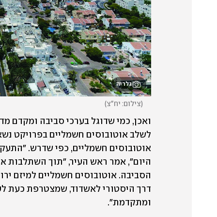
גלריה
(
צילום: יח"צ
)
ומתקדמת".