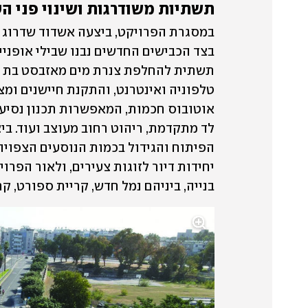
תשתיות משודרגות ושינוי פני הע
בנייה, ביניהם נמל חדש, קריית ספורט, קר