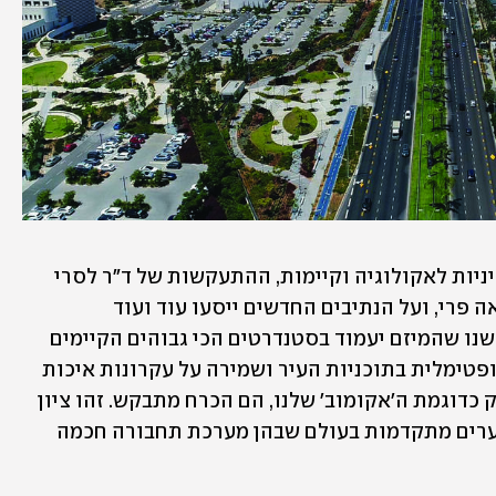
ואכן, כמי שדוגל בערכי סביבה ומקדם מדיניות לאקולוגיה וקיימות, ההתעקשות של ד"ר לסרי 
לשלב אוטובוסים חשמליים בפרויקט נשאה פרי, ועל הנתיבים החדשים ייסעו עוד ועוד 
אוטובוסים חשמליים, כפי שדרש. "התעקשנו שהמיזם יעמוד בסטנדרטים הכי גבוהים הקיימים 
היום", אמר ראש העיר, "תוך השתלבות אופטימלית בתוכניות העיר ושמירה על עקרונות איכות 
הסביבה. אוטובוסים חשמליים למיזם ירוק כדוגמת ה'אקומוב' שלנו, הם הכרח מתבקש. זהו ציון 
דרך היסטורי לאשדוד, שמצטרפת כעת לערים מתקדמות בעולם שבהן מערכת תחבורה חכמה 