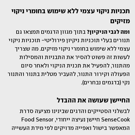
תכניות ניקוי עצמי ללא שימוש בחומרי ניקוי 
מזיקים
ומה לגבי הניקיון?
 בתוך מגוון הדגמים תמצאו גם 
תנורים בעלי תוכניות ניקיון פירוליטי- תוכניות ניקוי 
עצמי ללא שימוש בחומרי ניקוי מזיקים. מה שצריך 
לעשות זה פשוט להסיר את התבניות והמסילות 
מהתנור, להפעיל את תכנית הניקוי ולאחר סיום 
הפעולה וקירור התנור, להעביר מטלית בתנור והתנור 
נקי (בדגמים נבחרים). 
החיישן שעושה את ההבדל
לבשלני הסטייקים והדגים שבינינו מציעה סדרת 
SenseCook חיישן נעיצה ייחודי, Food Sensor 
המאפשר בישול ואפייה מדויקים לפי מידת העשייה 