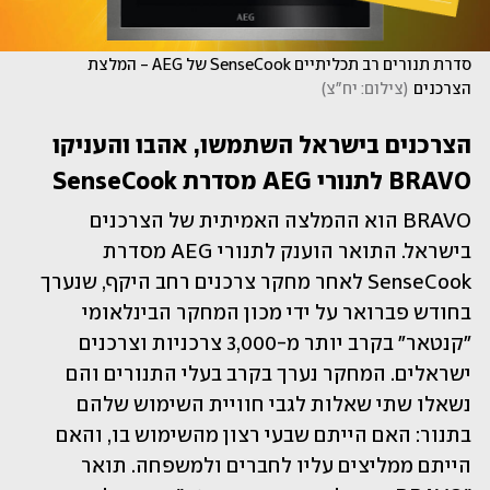
סדרת תנורים רב תכליתיים SenseCook של AEG - המלצת 
הצרכנים
(
צילום: יח"צ
)
הצרכנים בישראל השתמשו, אהבו והעניקו 
BRAVO לתנורי AEG מסדרת SenseCook 
BRAVO הוא ההמלצה האמיתית של הצרכנים 
בישראל. התואר הוענק לתנורי AEG מסדרת 
SenseCook לאחר מחקר צרכנים רחב היקף, שנערך 
בחודש פברואר על ידי מכון המחקר הבינלאומי 
"קנטאר" בקרב יותר מ-3,000 צרכניות וצרכנים 
ישראלים. המחקר נערך בקרב בעלי התנורים והם 
נשאלו שתי שאלות לגבי חוויית השימוש שלהם 
בתנור: האם הייתם שבעי רצון מהשימוש בו, והאם 
הייתם ממליצים עליו לחברים ולמשפחה. תואר 