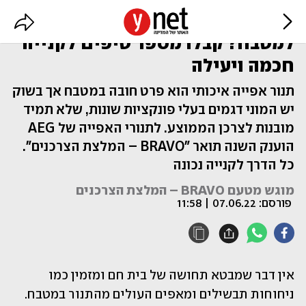
עומדים לרכוש תנור אפייה חדש
למטבח? קבלו מספר טיפים לקנייה
חכמה ויעילה
תנור אפייה איכותי הוא פרט חובה במטבח אך בשוק
יש המוני דגמים בעלי פונקציות שונות, שלא תמיד
מובנות לצרכן הממוצע. לתנורי האפייה של AEG
הוענק השנה תואר "BRAVO – המלצת הצרכנים".
כל הדרך לקנייה נכונה
מוגש מטעם BRAVO – המלצת הצרכנים
פורסם:
07.06.22 | 11:58
אין דבר שמבטא תחושה של בית חם ומזמין כמו 
ניחוחות תבשילים ומאפים העולים מהתנור במטבח. 