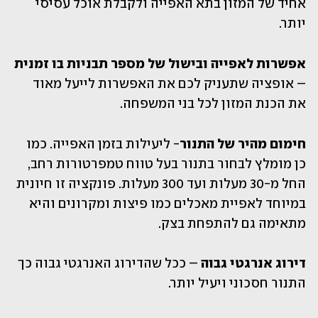
אחיד של המזון בתא האפייה ולקבלת אוכל עסיסי 
יותר.
אפשרות לאפייה ובישול של מספר תבניות בו זמנית
– אופציה שתעניק לכם את האפשרות לייעל מאוד 
את הכנת המזון לכל בני המשפחה. 
חימום מהיר של התנור
- ליעילות בזמן האפייה. כמו 
כן מומלץ לבחור בתנור בעל טווח טמפרטורות רחב, 
החל מ-30 מעלות ועד 300 מעלות. פונקציה זו חיונית 
במיוחד לאפיית מאכלים כמו פיצות ומקרונים והיא 
מתאימה גם להתפחת בצק.
דירוג אנרגטי גבוה
 – ככל שהדירוג האנרגטי גבוה כך 
התנור חסכוני ויעיל יותר.