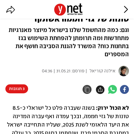
דו"ח: כל ישראלי פלט בממוצע 8.5
טונות של גזי חממה אשתקד
וגם: כמה מהחשמל שלנו בישראל מיוצר מאנרגיות
מתחדשות ומה תרומתן להפחתת השימוש בגז
בתחנות כוח? המשרד להגנת הסביבה חושף את
המספרים
אילנה קוריאל
| פורסם:
31.05.21 | 04:36
3 תגובות
לא הכול ירוק:
 בשנה שעברה פלט כל ישראלי כ-8.5 
טונות של גזי חממה, ובכך עמדה ואף עברה המדינה 
את היעד הלאומי לשנת 2025, שעליו התחייבה ישראל 
במסגרת הסכמי פריז, שנחתמו בסוף 2015. כך עולה 