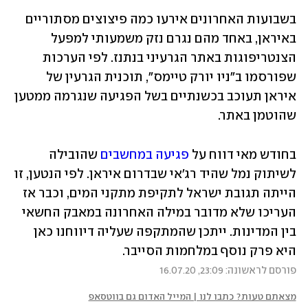
בשבועות האחרונים אירעו כמה פיצוצים מסתוריים 
באיראן, באחד מהם נגרם נזק משמעותי למפעל 
הצנטריפוגות באתר הגרעיני בנתנז. לפי הערכות 
שפורסמו ב"ניו יורק טיימס", תוכנית הגרעין של 
איראן תעוכב בכשנתיים בשל הפגיעה שנגרמה ממטען 
שהוטמן באתר. 
בחודש מאי דווח על 
פגיעה במחשבים
 שהובילה 
לשיתוק נמל שהיד רג'אי שבדרום איראן. לפי הנטען, זו 
הייתה תגובת ישראל לתקיפת מתקני המים, וכבר אז 
העריכו שלא מדובר במילה האחרונה במאבק החשאי 
בין המדינות. ייתכן שהמתקפה שעליה דיווחנו כאן 
היא פרק נוסף במלחמות הסייבר.
פורסם לראשונה: 23:09, 16.07.20
מצאתם טעות? כתבו לנו | המייל האדום גם בווטסאפ