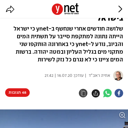
שוב: מתקפת סייבר על מתקני מים
בישראל
שלושה חודשים אחרי שנחשף ב-ynet כי ישראל
הייתה נתונה למתקפת סייבר על תשתית המים
והביוב, נודע ל-ynet כי באחרונה הותקפו שני
מתקני מים בגליל העליון ובמטה יהודה. ברשות
המים ציינו כי לא נגרם כל נזק לשירות
אחיה ראב"ד
| עודכן:
16.07.20 | 21:42
48 תגובות