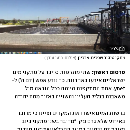
גלריה
מתקן טיהור שפכים. ארכיון
(
צילום: רועי עידן 
)
פרסום ראשון: 
שתי מתקפות סייבר על מתקני מים 
ישראליים אירעו באחרונה. כך נודע אמש (יום ה') ל-
ynet. אחת המתקפות הייתה ככל הנראה מול 
משאבות בגליל העליון והשנייה באזור מטה יהודה. 
ברשות המים אישרו את המקרים וציינו כי מדובר 
באירוע שלא גרם נזק. "מדובר בשני מתקני ביוב 
נקודתיים וקטנים במגזר החקלאי שתוקנו מיידית 