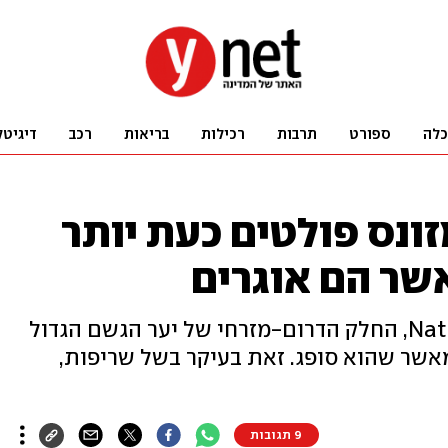
כלה
ספורט
תרבות
רכילות
בריאות
רכב
דיגיטל
ונס פולטים כעת יותר
שר הם אוגרים
לפי מחקר שפורסם בכתב העת Nature, החלק הדרום-מזרחי של יער הגשם הגדול
מאשר שהוא סופג. זאת בעיקר בשל שריפות,
9 תגובות