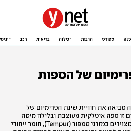
כלה
ספורט
תרבות
רכילות
בריאות
רכב
דיגיטל
פרימיום של הספות
 מביאה את חוויית שינת הפרימיום של
יום זו ספה איטלקית מעוצבת ובלילה מיטה
מפנקת. כל דגמי הספות הנפתחות מצוידים במזרני טמפור (Tempur), חומר ייחודי