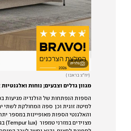
גלריה
(
יח"צ בראבו 
)
מגוון גדלים וצבעים; נוחות ואלגנטיות