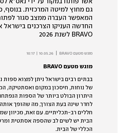
אשר פותח במקור על ידי נאס"א לס
גם מחוץ למיטה המרכזית. בנוסף, כ
החדשה העניקו הצרכנים בישראל א
BRAVO לשנת 2026
|
מוגש מטעם BRAVO
10.05.26 | 10:17
מוגש מטעם BRAVO
הכללי של הבית. 