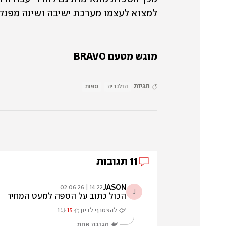
למצוא לעצמו מערכת ישיבה ושינה מפנקת
מוגש מטעם BRAVO
תגיות
הולנדיה
ספות
11
תגובות
JASON
14:22 | 02.06.26
J
הכול כתוב על הספה למעט המחיר
להצטרף לדיון
15
1
תגובה אחת