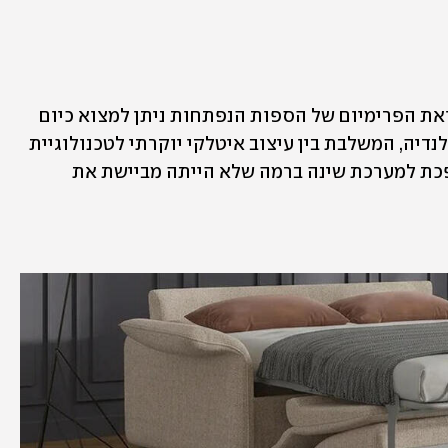
כמו בכל מוצר, יש סטנדרט ויש סטנדרט. ואת הפרימיום של הספות הנפתחות ניתן למצוא כיום 
בסדרת הספות הנפתחות החדשה של הולנדיה, המשלבת בין עיצוב איטלקי יוקרתי לטכנולוגיית 
השינה המתקדמת ביותר, כך שהספה הופכת למערכת שינה ברמה שלא הייתה מביישת את 