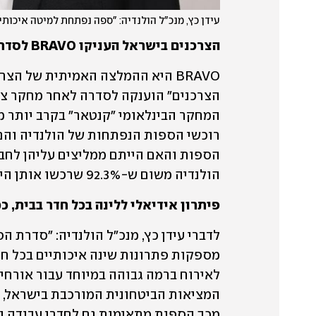
עידן כץ, מנכ"ל הולנדיה: "ספה נפתחת למיטה איכותי
הצרכנים בישראל העניקו BRAVO לסדרת הספות הנפתחות של הולנדיה
הולנדיה משום ש-92.3% שרכשו אותן היו שבעי רצון מהן.
פיתרון אידיאלי ללינה בכל חדר בבית, כ