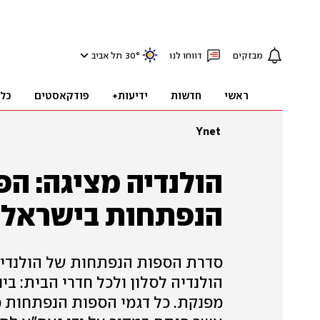
מבזקים
דווחו לנו
°
30
תל אביב
ראשי
חדשות
ידיעות+
פודקאסטים
כל
Ynet
הולנדיה מציגה: ה
הנפתחות בישראל
סדרת הספות הנפתחות של הולנדיה
הולנדיה לסלון ולכל חדרי הבית: ב