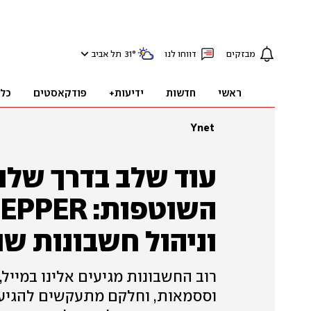
מבזקים
דווחו לנו
°
31
תל אביב
ראשי
חדשות
ידיעות+
פודקאסטים
כל
Ynet
עוד שלב בדרך שלנ
וניהול חשבונות ש
רוב החשבונות מגיעים אלינו במייל,
וססמאות, וחלקם מתעקשים להגיע 