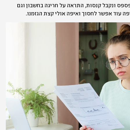
תזכורת לתשלום בזמן כדי שחלילה לא לפספס ונקבל קנסות, התראה על חריגה בחשבון וגם 
פה עוד אפשר לחסוך ואיפה אולי קצת הגזמנו.