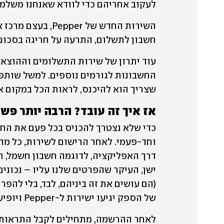
לעקוב אחריהם כדי לוודא שאנחנו משלמי
חשבון לתשלום, התרעה על חריגה בסכום ה
שצריך הוא להיכנס, לראות הכל במקום אח
אז איך זה עובד? הרבה יותר פש
של הספק יגיעו ישירות ל-Pepper ויופיעו בשירות החדש. 