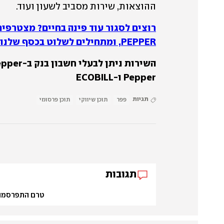
ההוצאות, שירות מסביב לשעון ועוד.  
PEPPER, ומתחילים לשלוט בכסף שלנו>>
Pepper ו-ECOBILL
תגיות
פפר
תוכן שיווקי
תוכן פרסומי
תגובות
טרם התפרסמו ת