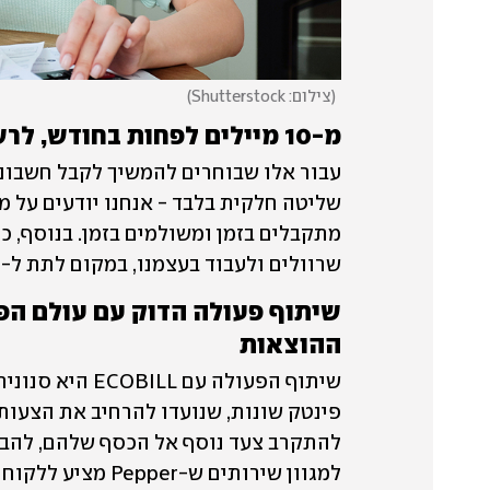
(
צילום: Shutterstock
)
מ-10 מיילים לפחות בחודש, לרשימה פשוטה בכף היד
שרוולים ולעבוד בעצמנו, במקום לתת ל-Pepper לעשות את העבודה בשבילנו. 
ההוצאות 