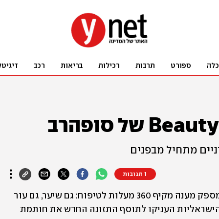
כלה
ספורט
תרבות
רכילות
בריאות
רכב
דיגיטל
ניים מתחיל מבפנים
1 תגובות
תוסף התזונה Beauty 360 של סופהרב מספק מענה מקיף 360 מעלות לטיפוח: גם שיער, גם עור 
וגם ציפורניים, והכל במוצר אחד. הנשים הישראליות העניקו לתוסף התזונה החדש את חותמת 