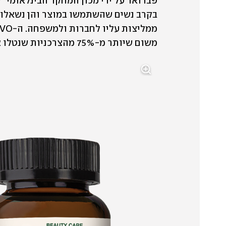
משום שיותר מ-75% מהצרכניות שנטלו אותו היו שבעות רצון ממנו.