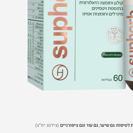
(
צילום: יח"צ
)