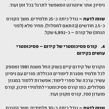
ניסיון; אתר אינטרנט המאפשר לתרגל בכל זמן ועוד.  
שווה לדעת –
 גודל כיתה כ-25 תלמידים. משך הקורס 
כ-2.5 חודשים (בהתאם למסלול). מחיר מלא (לפני 
הנחה) של קורס – כ-6,892 שקל.
4.	קורס פסיכומטרי של קידום – פסיכומטרי 
עושים בקידום
הקורס של קידום קיים בשוק החל משנת 1981 ומספק 
לכל תלמיד מסגרת לימודים הכוללת: מורים עם ניסיון 
עשיר; ערכה של ספרי לימוד; אפשרות ללמוד במגוון 
מסלולים, כמו קורס פסיכומטרי לתלמידי תיכון, קורס 
מועדון 700, קורס מקוון ועוד.   
שווה לדעת –
 גודל כיתה כ-30 תלמידים. משך הקורס 