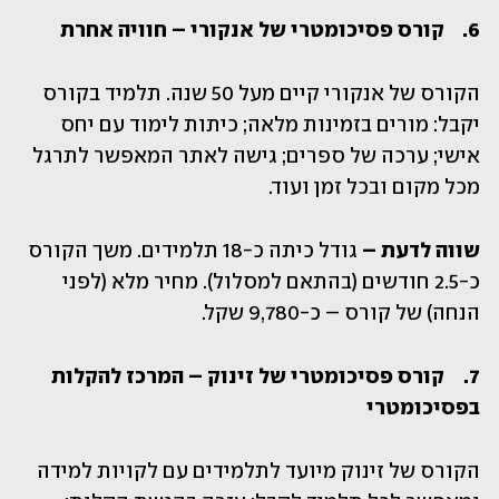
6.	קורס פסיכומטרי של אנקורי – חוויה אחרת
הקורס של אנקורי קיים מעל 50 שנה. תלמיד בקורס 
יקבל: מורים בזמינות מלאה; כיתות לימוד עם יחס 
אישי; ערכה של ספרים; גישה לאתר המאפשר לתרגל 
מכל מקום ובכל זמן ועוד. 
שווה לדעת – 
גודל כיתה כ-18 תלמידים. משך הקורס 
כ-2.5 חודשים (בהתאם למסלול). מחיר מלא (לפני 
הנחה) של קורס – כ-9,780 שקל.
7.	קורס פסיכומטרי של זינוק – המרכז להקלות 
בפסיכומטרי
הקורס של זינוק מיועד לתלמידים עם לקויות למידה 