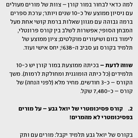
למה כדאי לבחור במור קורן – צוות של מורים מעולים 
עם ניסיון ממוצע של כ-10 שנים ויותר; ערכת ספרים 
ברמה גבוהה עם מגוון שאלות ברמת קושי אחת מעל 
המבחן הסופי; אפשרות לשלב בין קורס פרונטלי, 
לימוד בזום ושיעורים מוקלטים; ציון ממוצע של 
תלמיד בקורס נע סביב ה-638!; יחס אישי ועוד.
שווה לדעת –
 בכיתה ממוצעת במור קורן יש כ-10 
תלמידים (כל כיתה הומוגנית ומחולקת לרמות). משך 
הקורס – כ-3 חודשים. מחיר מלא (לפני הנחה) של 
קורס – כ-7,480 שקל.  
2.	קורס פסיכומטרי של יואל גבע – על מורים 
בפסיכומטרי לא מהמרים!
בקורס של יואל גבע תלמיד יקבל: מורים עם ותק 