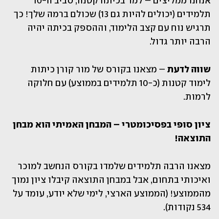
אנחנו ממליצים – למד בכיתה קטנה, סביב ה-10 
תלמידים (יכולים להיות גם 13) שכולם ברמה שלך! כך 
תרגיש נוח עם קצב הלימוד, וההספק בכיתה יהיה 
הרבה יותר גדול.
שווה לדעת 
– מצאנו בקורס של מור קורן כיתות 
לימוד קטנות (כ-10 תלמידים בממוצע) עם חלוקה 
לרמות.
ציון סופי בפסיכומטרי – המבחן האמיתי הוא מבחן 
התוצאה!
מצאנו הרבה תלמידים שלמדו בקורס הנחשב למוכר 
ואיכותי בתחום, אבל במבחן התוצאה קיבלו ציון נמוך 
מהממוצע! (הממוצע הארצי, לימי שלא יודע, עומד על 
534 נקודות).