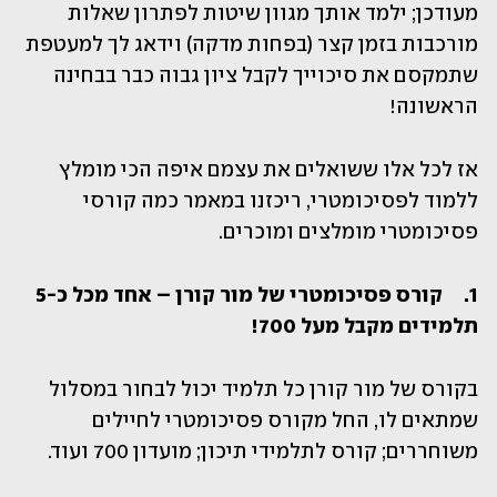
מעודכן; ילמד אותך מגוון שיטות לפתרון שאלות 
מורכבות בזמן קצר (בפחות מדקה) וידאג לך למעטפת 
שתמקסם את סיכוייך לקבל ציון גבוה כבר בבחינה 
הראשונה!
אז לכל אלו ששואלים את עצמם איפה הכי מומלץ 
ללמוד לפסיכומטרי, ריכזנו במאמר כמה קורסי 
פסיכומטרי מומלצים ומוכרים.  
1.	קורס פסיכומטרי של מור קורן – אחד מכל כ-5 
תלמידים מקבל מעל 700! 
בקורס של מור קורן כל תלמיד יכול לבחור במסלול 
שמתאים לו, החל מקורס פסיכומטרי לחיילים 
משוחררים; קורס לתלמידי תיכון; מועדון 700 ועוד.