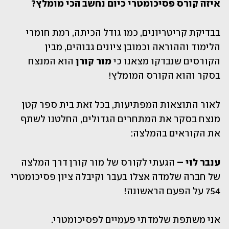
איזה קורס פסיכומטרי כיום נחשב הכי מומלץ?
בבדיקת קריטריונים, כמו גודל הכיתה, רמת חומרי 
הלימוד וההוראה וכמובן ציונים גבוהים, מבין 
הקורסים שנבדקו מצאנו כי 
מור קורן
 הוא המנצח 
בסקר והוא הקורס המומלץ!
לאור התוצאות המפתיעות, בכל זאת בית ספר קטן 
מנצח בסקר את המתחרים הגדולים, החלטנו לשתף 
את הקוראים בהמלצה:
ענבר לוי –
 הגעתי לקורס של מור קורן דרך המלצה 
של חברה שלמדה אצלו בעבר וקיבלה ציון פסיכומטרי 
754 על הפעם הראשונה!
אני משתפת שלמדתי פעמיים לפסיכומטרי.