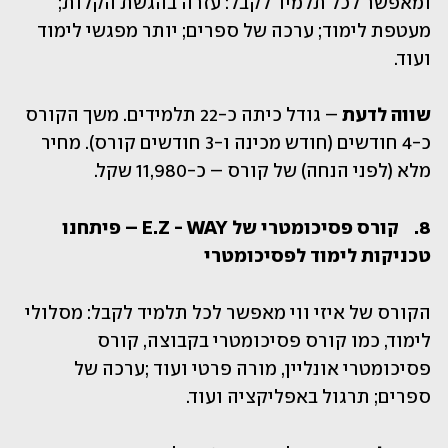
ומאפשר לכל תלמיד לקבל: עזרה בהגשת הקלות; 
מעטפת לימוד; ערכה של ספרים; יותר מפגשי לימוד 
ועוד. 
שווה לדעת 
– גודל כיתה כ-22 תלמידים. משך הקורס 
כ-4 חודשים (חודש מכינה ו-3 חודשים קורס). מחיר 
מלא (לפני הנחה) של קורס – כ-11,980 שקל.
8.	קורס פסיכומטרי של E.Z - WAY – פיתחנו 
טכניקות לימוד לפסיכומטרי
הקורס של איזי ווי מאפשר לכל תלמיד לקבל: מסלולי 
לימוד, כמו קורס פסיכומטרי בקבוצה, קורס 
פסיכומטרי אונליין, מורה פרטי ועוד ;ערכה של 
ספרים; תרגול באפליקציה ועוד. 