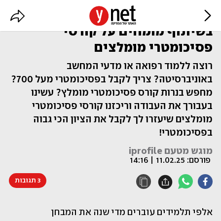
קורס פסיכומטרי: סקר מקיף
בשיתוף מומחים על קורסי
פסיכומטרי מומלצים
רוצה ללמוד רפואה או מדעי המחשב
באוניברסיטה? צריך לקבל בפסיכומטרי מעל 700?
מחפש בנרות קורס פסיכומטרי מומלץ? עשינו
בעבורך את העבודה וריכזנו קורסי פסיכומטרי
מומלצים שיעזרו לך לקבל את הציון הכי גבוה
בפסיכומטרי!
מוגש מטעם iprofile
פורסם:
11.02.25 | 14:16
3 תגובות
אלפי תלמידים עוברים מדי שנה את המבחן 