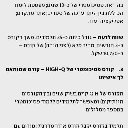
בהוראת פסיכומטרי של כ-13 שנים; מעטפת לימוד 
הכוללת בין היתר ערכה של ספרים; אתר מתקדם; 
אפליקציה ועוד. 
שווה לדעת –
 גודל כיתה כ-35 תלמידים. משך הקורס 
כ-3 חודשים. מחיר מלא (לפני הנחה) של קורס – 
כ-10,730 שקל.
3.	קורס פסיכומטרי של HIGH-Q – קורס שמותאם 
לך אישית! 
הקורס של Q.H קיים בשוק שנים (בין הקורסים 
הוותיקים) ומאפשר לתלמידים ללמוד פסיכומטרי 
במספר מסלולים.
תלמיד בקורס יקבל קורס ארוך מהרגיל; מורים עם 