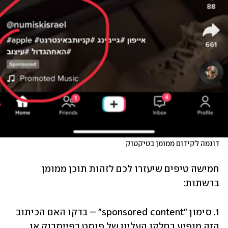
דוגמה לקידום ממומן בטיקטוק
חמישה טיפים שיעזרו לכם לזהות תוכן ממומן 
ברשתות:
1. סימון "sponsored content" – בדקו האם הכיתוב 
הזה מופיע בחלקו העליון של פוסט בפייסבוק או 