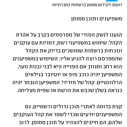
דוגמה לקידום ממומן ברשתות החברתיות
משפיענים ותוכן ממומן
הגענו לנשק הסודי של מפרסמים בקרב על אהדת 
הקהל: שימוש במשפיעני רשת, דמויות עם עוקבים 
ונוכחות ברשתות שמושכים בדיוק את הקהל 
שהמפרסם רוצה להגיע אליו. השימוש במשפיענים 
הוא רחב ומגוון: אם הפנייה היא לבני ובנות נוער, 
המשפיען יהיה כוכב פופ או יוטיובר בגילאים 
הרלוונטיים. קהל של פודיז? המשפיען הנבחר יהיה 
כנראה בשלן שכבש את הרשת או שפית מצליחה.
קצת בדומה לאתרי תוכן גדולים ורשמיים, גם 
המשפיענים יודעים שכדי לשמר את קהל העוקבים 
שלהם, הם חייבים להצהיר על תוכן ממומן. לרוב 