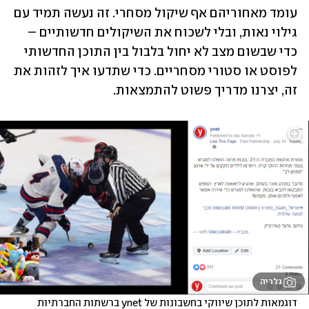
עומד מאחוריהם אף שיקול מסחרי. זה נעשה תמיד עם 
גילוי נאות, ובלי לשכוח את השיקולים חדשותיים – 
כדי שבשום מצב לא יחול בלבול בין התוכן החדשותי 
לפוסט או סטורי מסחריים. כדי שתדעו איך לזהות את 
זה, יצרנו מדריך פשוט להתמצאות.
גלריה
דוגמאות לתוכן שיווקי בחשבונות של ynet ברשתות החברתיות