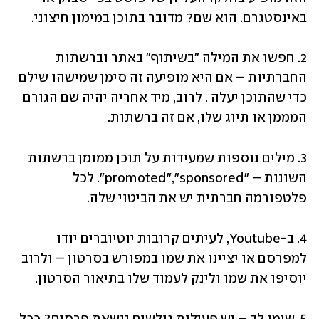
באינסטגרם. הוא שם? מדובר בתוכן במימון חיצוני.
2. חפשו את המילה "בשיתוף" באתר וברשתות 
החברתיות – אם היא מופיעה זה סימן שמישהו שילם 
כדי שהתוכן יעלה . לרוב, מיד אחריה יהיה שם הגורם 
המממן או תיוג שלו, אם זה ברשתות.
3. מילים נוספות שמעידות על תוכן ממומן ברשתות 
השונות – "promoted","sponsored". לכל 
פלטפורמה חברתית יש את הביטוי שלה.
4. ב-Youtube, לעיתים קרובות יוטיוברים יודו 
למפרסם או יציינו את שמו במפורש בסרטון – ולרוב 
יוסיפו את שמו ולינק לעמוד שלו בתיאור הסרטון.