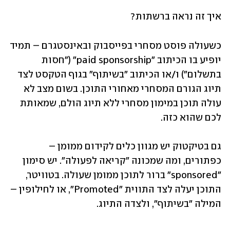
איך זה נראה ברשתות?
כשעולה פוסט מסחרי בפייסבוק ובאינסטגרם – תמיד 
יופיע בו הכיתוב "paid sponsorship" ("חסות 
בתשלום") ו/או הכיתוב "בשיתוף" בגוף הטקסט לצד 
תיוג הגורם המסחרי מאחורי התוכן. בשום מצב לא 
עולה תוכן במימון מסחרי ללא תיוג הולם, שמאותת 
לכם שהוא כזה.
גם בטיקטוק יש מגוון כלים לקידום ממומן – 
כפתורים, ומה שמכונה "קריאה לפעולה". יש סימון 
"sponsored" ברור לתוכן ממומן שעולה. בטוויטר, 
התוכן יעלה לצד התווית "Promoted", או לחילופין – 
המילה "בשיתוף", ולצדה התיוג.