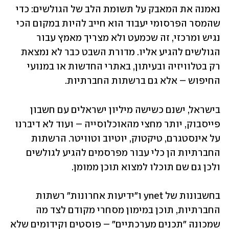
נאמנה את המאבק על תשומת הלב של הגולשים: כדי 
שהמסר הפרסומי יעבוד הוא חייב להיות במקום הכי 
נגיש ומרכזי, זה שכמעט ולא מצריך מאמץ עבור 
הגולשים להגיע אליו. מדורת השבט כבר לא נמצאת 
רק בטלוויזיה ובעיתון, באתרי החדשות או במנועי 
החיפוש – אלא גם ברשתות החברתיות.
בישראל, ישנם כשישה מיליון ישראלים עם חשבון 
פייסבוק, יותר מחצי מהאוכלוסייה – ועוד לא דיברנו 
על אינסטגרם, טיקטוק, יוטיוב וטוויטר. הרשתות 
החברתיות הן כלי עבור מפרסמים להגיע לגולשים 
ולכן גם שם תוכלו למצוא תוכן ממומן.
בחשבונות של ynet ו"ידיעות אחרונות" רשתות 
החברתיות, תוכן במימון מסחרי מקודם לצד מה 
שמכונה "תכנים מערכתיים" – פוסטים וקידומים שלא 