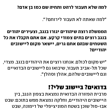
למה שלא תעבור לרהט ותחיה שם כמו בן אדם?
"למה שאתה לא תעבור לירוחם?".
הממשלה רוצה שיהודים יגורו בנגב, וצעירים יהודים
בנגב רוצים בתים צמודי קרקע. אם אתם תקבלו את כל
השטחים שבהם אתם גרים, יישאר מקום ליישובים
יהודיים?
"יש מקום לכולם. אנחנו רוצים את היהודים בנגב. מצדי,
שכל תל-אביב תעבור, שיבואו גם ליישובים הבדואיים
וגם ליישובים שלהם, אהלן וסהלן".
בדואים? ביישוב שלי?!
מרבית הפזורה הבדואית נמצאת בצפון הנגב, בין
היישובים היהודיים, וחלקה נמצאת ממש בתוכם: שבט
אבו-סול שוכן בשטח המוניציפלי של דימונה, שבט