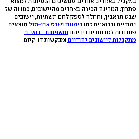
במקביל, באזורים אחרים, ממשיכים הנסיונות למצוא
פתרון: המדינה הכירה באחדים מהיישובים, כמו זה של
שבט תראבין, והחלה לספק להם תשתיות; יישובים
יהודיים ובדואיים כמו
דימונה ושבט אבו-סול
, מוצאים
פתרונות לסכסוכים ביניהם
ומשפחות בדואיות
מתקבלות ליישובים יהודיים
ומבקשות דו-קיום.