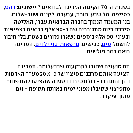
בשנות ה-70 הקימה המדינה לבדואים 7 יישובים:
רהט
,
כסייפה, תל שבע, חורה, ערערה, לקייה ושגב-שלום.
בני המעמד הנמוך בחברה הבדואית עברו, האליטה
סירבה כיום מתגוררים שם כ-90 אלף בדואים בצפיפות
ובעוני. 90 אלף נוספים נשארו פזורים בשטח, בלי חיבור
לחשמל,
מים
, כבישים,
מרפאות
וגני ילדים
. המדינה
רואה בהם פולשים.
הם טוענים שחזרו לקרקעות שבבעלותם. המדינה
הציעה אותם סרבנים פיצוי של כ-20% מערך האדמות
בהן התגוררו - כולם סירבו בטענה שהציעו להם פחות
מהפיצוי שקיבלו מפוני ימית באותה תקופה - וגם
מתוך עיקרון.