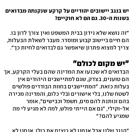
יש בנגב יישובים יהודיים על קרקע שנקנתה מבדואים
בשנות ה-30. גם הם לא חוקיים?
"זה נושא שלא נידון בבית המשפט ואין צורך לדון בו.
הם חיים ביישוב קבוע ומוסדר. מעבר לשאלת הבעלות,
צריך למצוא פתרון שיאפשר גם לבדואים לחיות כך".
"יש מקום לכולם"
הבדואים לא שכנעו את המדינה שהם בעלי הקרקע, אך
הם טוענים, בצדק, שגם למתיישבים היהודים אין
בעלות כזאת. "המתיישבים בחוות הבודדים פולשים
לשטח שלנו, בלי אישורים ובלי כלום, והמדינה מכירה
בהם ונותנת להם מים, חשמל וכבישים", אומר
אל-וקילי, "גם אם הייתי פולש, למה לא מגיע לי מה
שמגיע להם?"
"הנגב שלנו אבל אנחנו לא רוצים את כולו. אנחנו לא