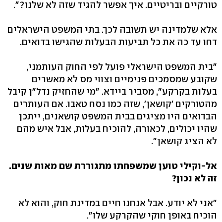
טורקיים ובריטיים. איך אפשר להגיד שזה לא שלנו?".
אלא שלמדינה יש תשובה לכך. בתי המשפט הישראלים
דחו עד כה את כל תביעות הבעלות שהגישו בדואים.
"בית המשפט הישראלי פועל לפי החוק העותמני,
שקובע שמסמכים פנימיים וצווי מס לא מאשרים
בעלות בקרקע", מסביר ביידא. "מי שהחזיק נדל"ן קיבל
מהטורקים 'קושאן', שזה כמו נסח טאבו. אם העותרים
הבדואים היו מציגים בבית המשפט קושאנים, ייתכן
שהיו יכולים, לכאורה, להוכיח בעלות, אבל איש מהם
לא הציג קושאן".
אל-וקילי טוען שמשפחתו מתגוררת שם מאות שנים.
זה לא נכון?
"אני לא יודע. אבל אנחנו חיים במדינת חוק, והוא לא
הוכיח באופן חוקי שהקרקע שלו".