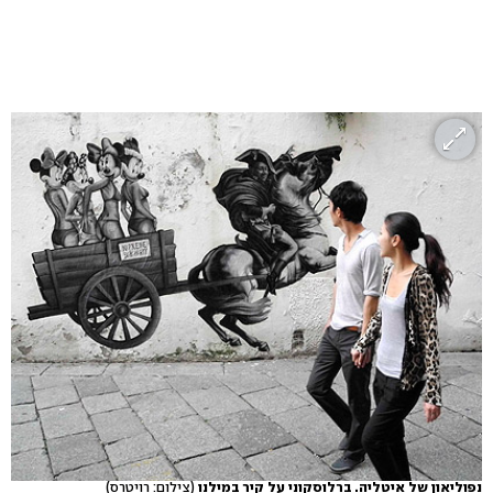
נפוליאון של איטליה. ברלוסקוני על קיר במילנו
(צילום: רויטרס)