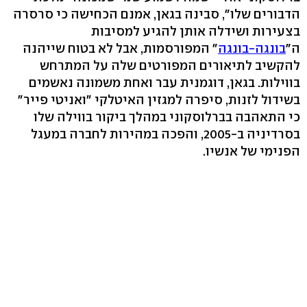
הדבורים שלו", סבינה בגאן, אמנם הכחישה כי סרסרה
בצעירות ושידלה אותן להגיע למסיבות
ה"
בונגה-בונגה
" המפורסמות, אבל לא בטוח שייהנה
להקשיב לתיאורים המפורטים שלה על המתרחש
בווילות. בגאן, דוגמנית עבר ואחת משמונה נאשמים
בשידול לזנות, סיפרה למגזין האיטלקי "ואניטי פייר"
כי התאהבה בברלוסקוני במהלך ביקור בווילה שלו
בסרדיניה ב-2005, והפכה במהירות לחברה במעגל
הפנימי של אנשיו.