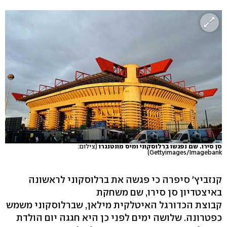
סן סירו. שם נפגשו ברלוסקוני ומיס מונטנגרו
(צילום:
Gettyimages/Imagebank)
קנזביץ' סיפרה כי פגשה את ברלוסקוני לראשונה
באיצטדיון סן סירו, שם משחקת
קבוצת הכדורגל האיטלקית מילאן, שברלוסקוני משמש
כפטרונה. שלושה ימים לפני כן היא חגגה יום הולדת