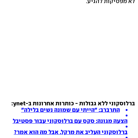
לא מפסיקות להגיע.
ברלוסקוני ללא גבולות - כותרות אחרונות ב-ynet:
התרברב: "הייתי עם שמונה נשים בלילה"
הצעה מגונה: סקס עם ברלוסקוני עבור פסטיבל
ברלוסקוני העליב את מרקל. אבל מה הוא אמר?