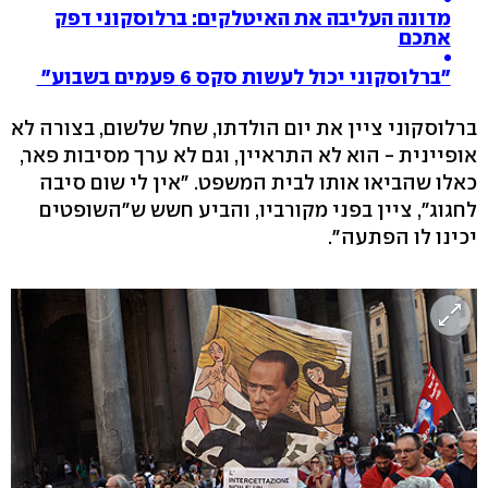
מדונה העליבה את האיטלקים: ברלוסקוני דפק
אתכם
"ברלוסקוני יכול לעשות סקס 6 פעמים בשבוע"
ברלוסקוני ציין את יום הולדתו, שחל שלשום, בצורה לא
אופיינית - הוא לא התראיין, וגם לא ערך מסיבות פאר,
כאלו שהביאו אותו לבית המשפט. "אין לי שום סיבה
לחגוג", ציין בפני מקורביו, והביע חשש ש"השופטים
יכינו לו הפתעה".