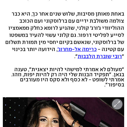
באחת מאותן מסיבות, שלוש שנים אחר כך, היא כבר
צולמה משולבת ידיים עם ברלוסקוני ועם הכוכב
ההוליוודי ג'ורג' קולני, שהגיע לרומא כחלק ממאמציו
לסייע לפליטי דרפור. גם קלוני עשוי להעיד במשפטו
של ברלוסקוני, שנאשם בקיום יחסי מין תמורת תשלום
עם קטינה -
כרימה אל-מחרוג'
, הידועה יותר בכינוי
"
רובי שוברת הלבבות
".
"מעולם לא אמרתי למישהי להיות יצאנית", טענה
בגאן. "תפקיד הבנות שלי היה רק להיות יפות, וזהו.
אמרתי לשופט - לא כסף ולא סקס היו מעורבים
בסיפור".