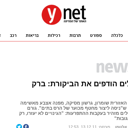
ם הודפים את הביקורת: ברק
אזורית שומרון, גרשון מסיקה, מפנה אצבע מאשימה
 ש"ניסה ליצור מחטף מכוער של הרס בתים". גורם
ם מזהיר בעקבות ההתפרעות: "הגינויים לא יעזרו, רק
ובות"
 אלטמן
פורסם: 13.12.11, 12:53