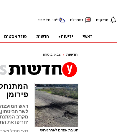
חדשות
צבא וביטחון
המתנחלי
פירומן
ראש המועצה ה
לשר הביטחון,
מקרב המתנחלי
יחריפו את התג
חטיבת אפרים לאחר ארועי
רועי מנדל ויאיר