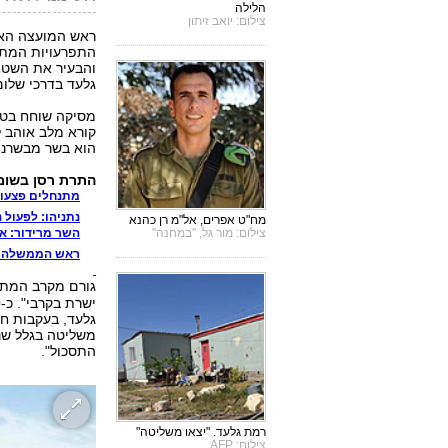
הלילה
צילום: יואב זיתון
ראש המועצה האזו
התפרעויות המתנח
והבעיר את השטח
גלעד בדרכי שלום
מסיקה שוחח בטלפ
קורא מלב אוהב ל
הוא בשר מבשרנו 
התרת רסן בשומרו
מתנחלים פצעו 
נתניהו: לפעול
מח"ט אפרים, אל"מ רן כהנא
צילום: מור גל, "במחנה"
השר מרידור: א
ראש הממשלה זי
גורם מקרב המתנ
גלעד, בעקבות חש
משליטה בגלל שני
התסכול".
רמת גלעד. "יצאו משליטה"
צילום: AFP