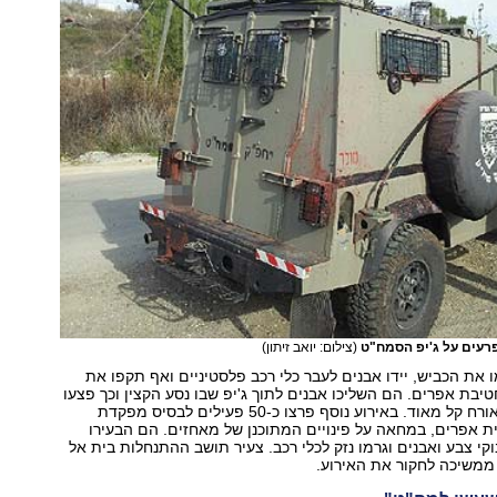
עים על ג'יפ הסמח"ט
(צילום: יואב זיתון)
ו את הכביש, יידו אבנים לעבר כלי רכב פלסטיניים ואף תקפו את
יבת אפרים. הם השליכו אבנים לתוך ג'יפ שבו נסע הקצין וכך פצעו
אותו ואת סגנו באורח קל מאוד. באירוע נוסף פרצו כ-50 פעילים לבסיס מפקדת
 אפרים, במחאה על פינויים המתוכנן של מאחזים. הם הבעירו
וקי צבע ואבנים וגרמו נזק לכלי רכב. צעיר תושב ההתנחלות בית אל
ממשיכה לחקור את האירוע.