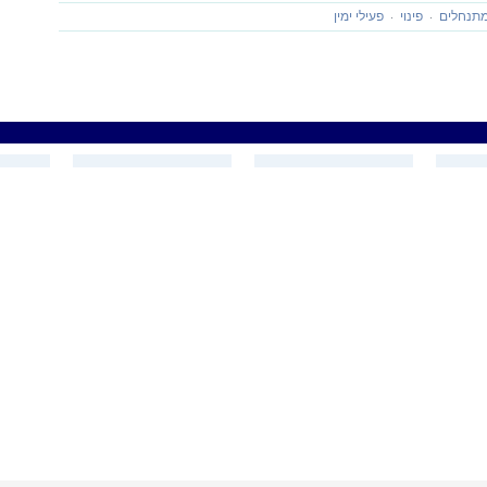
תנחלים
פינוי
פעילי ימין