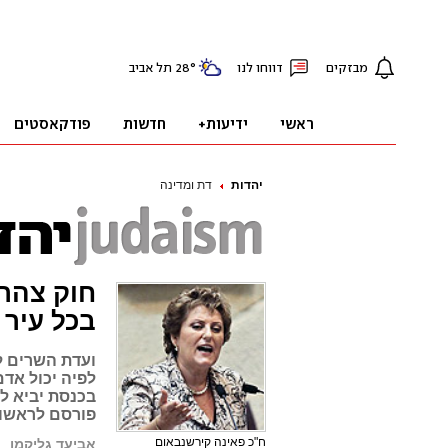
יהדות
דת ומדינה
חוק צהר 
בכל עיר
ועדת השרים ל
לפיה יכול אד
בכנסת יביא ל
פורסם לראשונה ב
ח"כ פאינה קירשנבאום
אביעד גליקמן