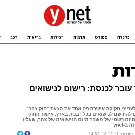
עובר לכנסת: רישום לנישואים
ענייני חקיקה אישרה פה אחד את הצעת "חוק צהר",
ם להירשם לנישואים בכל רבנות בארץ. אישור החוק
סיום רשמי של משבר מיזם הנישואים של צהר, שעליו
-ynet
פורסם: 18.12.11, 14:52