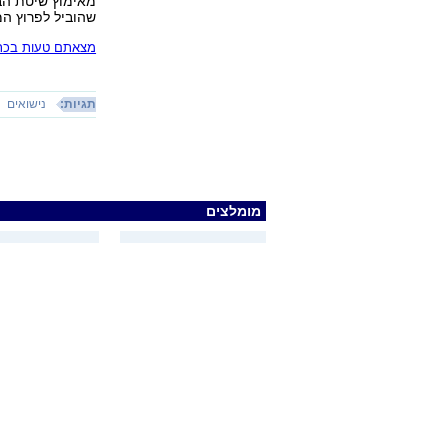
מאימוץ שיטת הבד
שהוביל לפרוץ ה
מצאתם טעות בכתב
תגיות:
נישואים
מומלצים