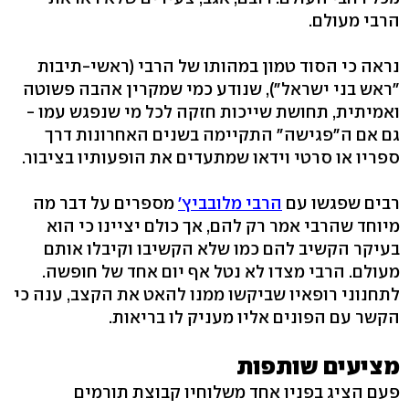
הרבי מעולם.
נראה כי הסוד טמון במהותו של הרבי (ראשי-תיבות
"ראש בני ישראל"), שנודע כמי שמקרין אהבה פשוטה
ואמיתית, תחושת שייכות חזקה לכל מי שנפגש עמו -
גם אם ה"פגישה" התקיימה בשנים האחרונות דרך
ספריו או סרטי וידאו שמתעדים את הופעותיו בציבור.
רבים שפגשו עם
הרבי מלובביץ'
מספרים על דבר מה
מיוחד שהרבי אמר רק להם, אך כולם יציינו כי הוא
בעיקר הקשיב להם כמו שלא הקשיבו וקיבלו אותם
מעולם. הרבי מצדו לא נטל אף יום אחד של חופשה.
לתחנוני רופאיו שביקשו ממנו להאט את הקצב, ענה כי
הקשר עם הפונים אליו מעניק לו בריאות.
מציעים שותפות
פעם הציג בפניו אחד משלוחיו קבוצת תורמים